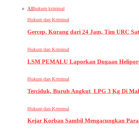
All
hukum kriminal
Hukum dan Kriminal
Gercep, Kurang dari 24 Jam, Tim URC Sa
Hukum dan Kriminal
LSM PEMALU Laporkan Dugaan Heliport d
Hukum dan Kriminal
Terciduk, Buruh Angkut LPG 3 Kg Di Ma
Hukum dan Kriminal
Kejar Korban Sambil Mengacungkan Parang