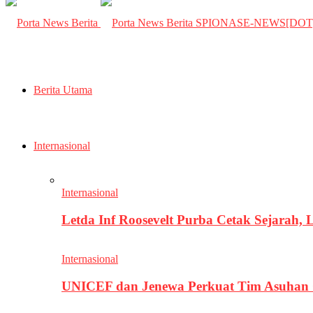
SPIONASE-NEWS[DO
Berita Utama
Internasional
Internasional
Letda Inf Roosevelt Purba Cetak Sejarah,
Internasional
UNICEF dan Jenewa Perkuat Tim Asuhan G