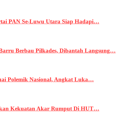
tai PAN Se-Luwu Utara Siap Hadapi…
 Barru Berbau Pilkades, Dibantah Langsung…
uai Polemik Nasional, Angkat Luka…
rukan Kekuatan Akar Rumput Di HUT…