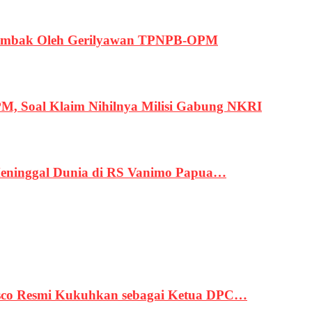
ertembak Oleh Gerilyawan TPNPB-OPM
, Soal Klaim Nihilnya Milisi Gabung NKRI
eninggal Dunia di RS Vanimo Papua…
asco Resmi Kukuhkan sebagai Ketua DPC…