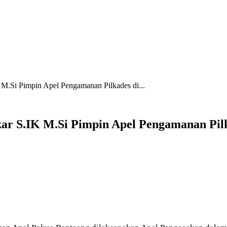
.Si Pimpin Apel Pengamanan Pilkades di...
r S.IK M.Si Pimpin Apel Pengamanan Pilk