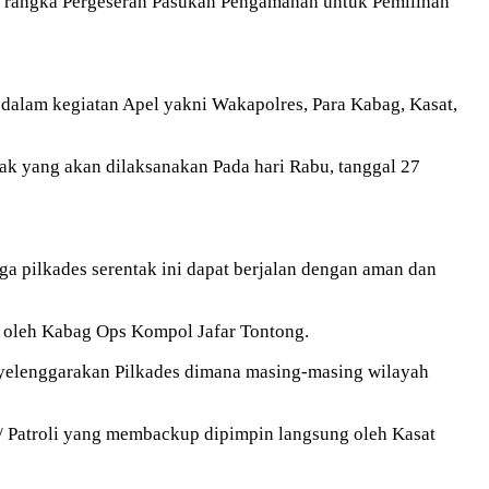
m rangka Pergeseran Pasukan Pengamanan untuk Pemilihan
alam kegiatan Apel yakni Wakapolres, Para Kabag, Kasat,
 yang akan dilaksanakan Pada hari Rabu, tanggal 27
 pilkades serentak ini dapat berjalan dengan aman dan
S oleh Kabag Ops Kompol Jafar Tontong.
yelenggarakan Pilkades dimana masing-masing wilayah
/ Patroli yang membackup dipimpin langsung oleh Kasat