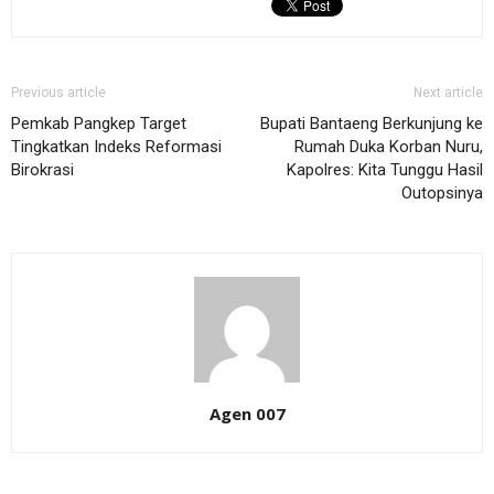
Previous article
Next article
Pemkab Pangkep Target
Bupati Bantaeng Berkunjung ke
Tingkatkan Indeks Reformasi
Rumah Duka Korban Nuru,
Birokrasi
Kapolres: Kita Tunggu Hasil
Outopsinya
Agen 007