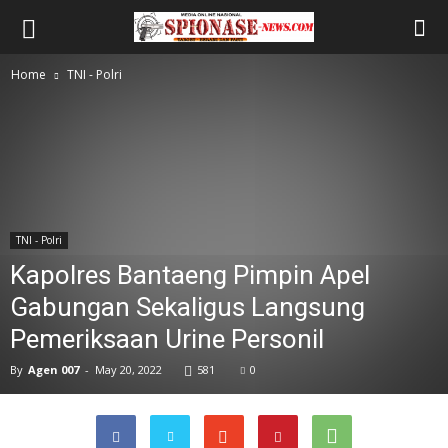
Home
TNI - Polri
TNI - Polri
Kapolres Bantaeng Pimpin Apel
Gabungan Sekaligus Langsung
Pemeriksaan Urine Personil
By
Agen 007
-
May 20, 2022
581
0