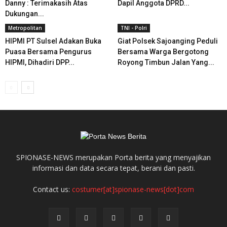
Danny : Terimakasih Atas
Dapil Anggota DPRD...
Dukungan...
Metropolitan
TNI - Polri
HIPMI PT Sulsel Adakan Buka
Giat Polsek Sajoanging Peduli
Puasa Bersama Pengurus
Bersama Warga Bergotong
HIPMI, Dihadiri DPP...
Royong Timbun Jalan Yang...
SPIONASE-NEWS merupakan Porta berita yang menyajikan
informasi dan data secara tepat, berani dan pasti.
Contact us:
costumer[at]spionase-news[dot]com