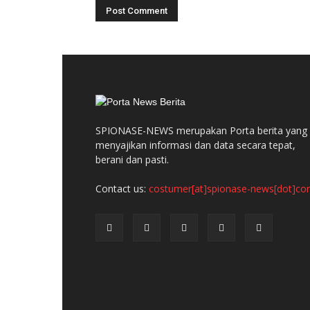
SPIONASE-NEWS merupakan Porta berita yang
menyajikan informasi dan data secara tepat,
berani dan pasti.
Contact us:
costumer[at]spionase-news[dot]c