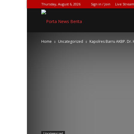
Thursday, August 6, 2026
Sign in / Join
Live Stream
SPIONASE-
Home
Uncategorized
Kapolres Barru AKBP. Dr. 
NEWS[DOT]COM
Uncategorized