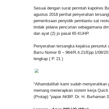
Sesuai dengan surat perintah kapolres Ba
agustus 2018 perihal penyerahan tersang
pemeriksaan penyidik pembantu sat resk
tindak pidana pencurian sebagaimana di
dan ayat (2) jo pasal 65 KUHP.
Penyerahan tersangka kejaksa penuntut 
Barru Nomor B – 964/R.4.21/Epp.1/08/2018
lengkap ( P. 21 )
“Alhamdulillah kami sudah menyerahkan p
memang menerapkan sistem kerja Quick 
(Protap) “papar AKBP. Dr. H. Burhaman