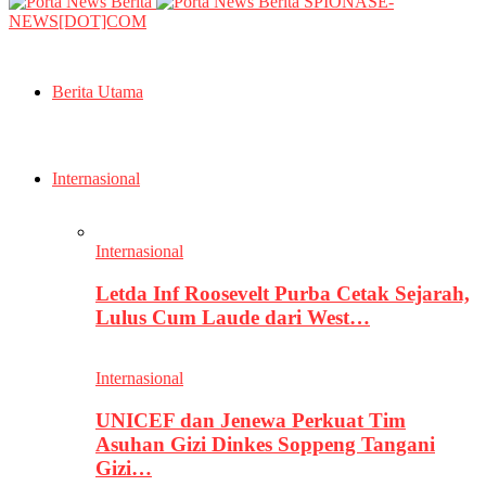
SPIONASE-
NEWS[DOT]COM
Berita Utama
Internasional
Internasional
Letda Inf Roosevelt Purba Cetak Sejarah,
Lulus Cum Laude dari West…
Internasional
UNICEF dan Jenewa Perkuat Tim
Asuhan Gizi Dinkes Soppeng Tangani
Gizi…