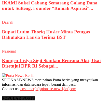
IKAMI Sulsel Cabang Semarang Galang Dana
untuk Sulteng, Founder “Rumah Aspirasi”...
Daerah
Bupati Lutim Thoriq Husler Minta Petugas
Dahulukan Lansia Terima BST
Nasional
Komjen Listyo Sigit Siapkan Rencana Aksi, Usai
Disetujui DPR RI Sebagai...
SPIONASE-NEWS merupakan Porta berita yang menyajikan
informasi dan data secara tepat, berani dan pasti.
Contact us:
costumer[at]spionase-news[dot]com
POPULAR POSTS