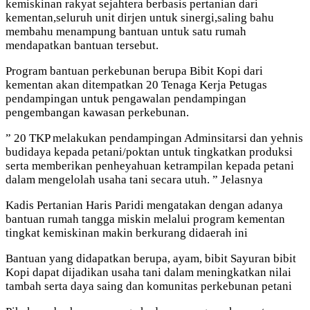
kemiskinan rakyat sejahtera berbasis pertanian dari
kementan,seluruh unit dirjen untuk sinergi,saling bahu
membahu menampung bantuan untuk satu rumah
mendapatkan bantuan tersebut.
Program bantuan perkebunan berupa Bibit Kopi dari
kementan akan ditempatkan 20 Tenaga Kerja Petugas
pendampingan untuk pengawalan pendampingan
pengembangan kawasan perkebunan.
” 20 TKP melakukan pendampingan Adminsitarsi dan yehnis
budidaya kepada petani/poktan untuk tingkatkan produksi
serta memberikan penheyahuan ketrampilan kepada petani
dalam mengelolah usaha tani secara utuh. ” Jelasnya
Kadis Pertanian Haris Paridi mengatakan dengan adanya
bantuan rumah tangga miskin melalui program kementan
tingkat kemiskinan makin berkurang didaerah ini
Bantuan yang didapatkan berupa, ayam, bibit Sayuran bibit
Kopi dapat dijadikan usaha tani dalam meningkatkan nilai
tambah serta daya saing dan komunitas perkebunan petani