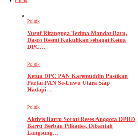
Politik
Politik
Yusuf Ritangnga Terima Mandat Baru,
Dasco Resmi Kukuhkan sebagai Ketua
DPC…
Politik
Ketua DPC PAN Karemuddin Pastikan
Partai PAN Se-Luwu Utara Siap
Hadapi…
Politik
Aktivis Barru Soroti Reses Anggota DPRD
Barru Berbau Pilkades, Dibantah
Langsung…