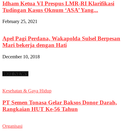
Idham Ketua VI Prespus LMR-RI Klarifikasi
Tudingan Kasus Oknum ‘ASA’ Yang...
February 25, 2021
Apel Pagi Perdana, Wakapolda Sulsel Berpesan
Mari bekerja dengan Hati
December 10, 2018
HOT NEWS
Kesehatan & Gaya Hidup
PT Semen Tonasa Gelar Baksos Donor Darah,
Rangkaian HUT Ke-56 Tahun
Organisasi