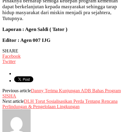
Pihaknya berharap semoga kedepan program kementan
dapat berkelanjutan kepada masyarakat sehingga tarap
hidup masyarakat dari miskin menjadi pra sejahtera,
Tutupnya.
Laporan : Agen Saldi ( Tator )
Editor : Agen 007 IJG
SHARE
Facebook
Twitter
Previous article
Danny Terima Kunjungan ADB Bahas Program
SISHA
Next article
DLH Torut Sosialisasikan Perda Tentang Rencana
Perlindungan & Pengelolaan Lingkungan