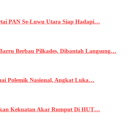
tai PAN Se-Luwu Utara Siap Hadapi…
 Barru Berbau Pilkades, Dibantah Langsung…
uai Polemik Nasional, Angkat Luka…
rukan Kekuatan Akar Rumput Di HUT…