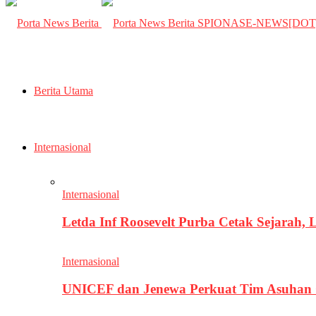
SPIONASE-NEWS[DO
Berita Utama
Internasional
Internasional
Letda Inf Roosevelt Purba Cetak Sejarah,
Internasional
UNICEF dan Jenewa Perkuat Tim Asuhan G