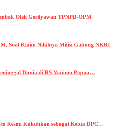
ertembak Oleh Gerilyawan TPNPB-OPM
, Soal Klaim Nihilnya Milisi Gabung NKRI
eninggal Dunia di RS Vanimo Papua…
asco Resmi Kukuhkan sebagai Ketua DPC…