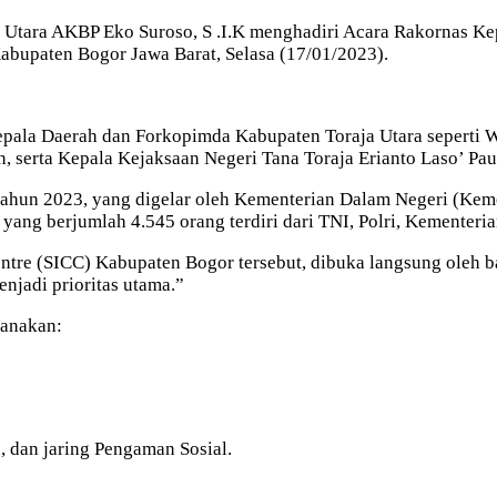
 Utara AKBP Eko Suroso, S .I.K menghadiri Acara Rakornas K
Kabupaten Bogor Jawa Barat, Selasa (17/01/2023).
epala Daerah dan Forkopimda Kabupaten Toraja Utara seperti Wa
n, serta Kepala Kejaksaan Negeri Tana Toraja Erianto Laso’ Pau
 tahun 2023, yang digelar oleh Kementerian Dalam Negeri (K
yang berjumlah 4.545 orang terdiri dari TNI, Polri, Kementeri
entre (SICC) Kabupaten Bogor tersebut, dibuka langsung oleh 
njadi prioritas utama.”
sanakan:
 dan jaring Pengaman Sosial.