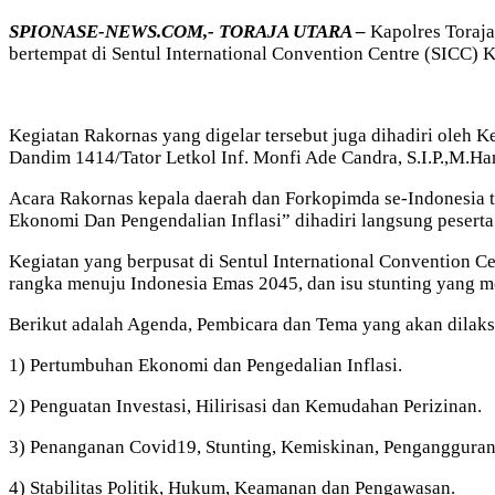
SPIONASE-NEWS.COM,- TORAJA UTARA –
Kapolres Toraja
bertempat di Sentul International Convention Centre (SICC) 
Kegiatan Rakornas yang digelar tersebut juga dihadiri oleh K
Dandim 1414/Tator Letkol Inf. Monfi Ade Candra, S.I.P.,M.Ha
Acara Rakornas kepala daerah dan Forkopimda se-Indonesia
Ekonomi Dan Pengendalian Inflasi” dihadiri langsung peserta 
Kegiatan yang berpusat di Sentul International Convention C
rangka menuju Indonesia Emas 2045, dan isu stunting yang me
Berikut adalah Agenda, Pembicara dan Tema yang akan dilak
1) Pertumbuhan Ekonomi dan Pengedalian Inflasi.
2) Penguatan Investasi, Hilirisasi dan Kemudahan Perizinan.
3) Penanganan Covid19, Stunting, Kemiskinan, Pengangguran,
4) Stabilitas Politik, Hukum, Keamanan dan Pengawasan.