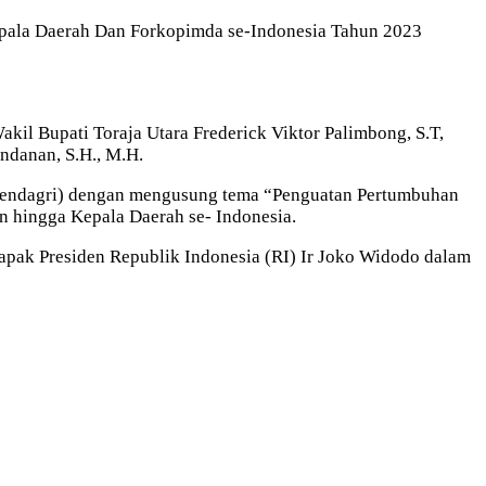
epala Daerah Dan Forkopimda se-Indonesia Tahun 2023
kil Bupati Toraja Utara Frederick Viktor Palimbong, S.T,
ndanan, S.H., M.H.
emendagri) dengan mengusung tema “Penguatan Pertumbuhan
an hingga Kepala Daerah se- Indonesia.
bapak Presiden Republik Indonesia (RI) Ir Joko Widodo dalam