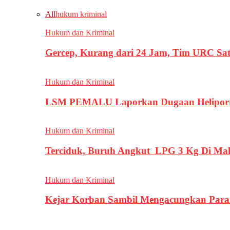
All
hukum kriminal
Hukum dan Kriminal
Gercep, Kurang dari 24 Jam, Tim URC Sa
Hukum dan Kriminal
LSM PEMALU Laporkan Dugaan Heliport d
Hukum dan Kriminal
Terciduk, Buruh Angkut LPG 3 Kg Di Ma
Hukum dan Kriminal
Kejar Korban Sambil Mengacungkan Parang