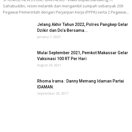
Sahabuddin, resmi melantik dan mengambil sumpah sebanyak 209
Pegawai Pemerintah dengan Perjanjian Kerja (PPPK) serta 2 Pegawai...
Jelang Akhir Tahun 2022, Polres Pangkep Gelar
Dzikir dan Do’a Bersama...
January 1, 2023
Mulai September 2021, Pemkot Makassar Gelar
Vaksinasi 100 RT Per Hari
August 24, 2021
Rhoma Irama : Danny Memang Idaman Partai
IDAMAN.
September 29, 2017