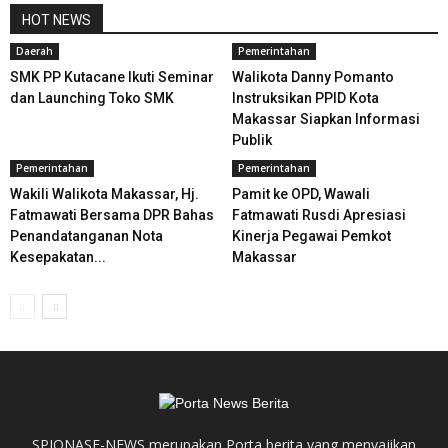
HOT NEWS
Daerah
Pemerintahan
SMK PP Kutacane Ikuti Seminar
Walikota Danny Pomanto
dan Launching Toko SMK
Instruksikan PPID Kota
Makassar Siapkan Informasi
Publik
Pemerintahan
Pemerintahan
Wakili Walikota Makassar, Hj.
Pamit ke OPD, Wawali
Fatmawati Bersama DPR Bahas
Fatmawati Rusdi Apresiasi
Penandatanganan Nota
Kinerja Pegawai Pemkot
Kesepakatan...
Makassar
SPIONASE-NEWS merupakan Porta berita yang menyajikan