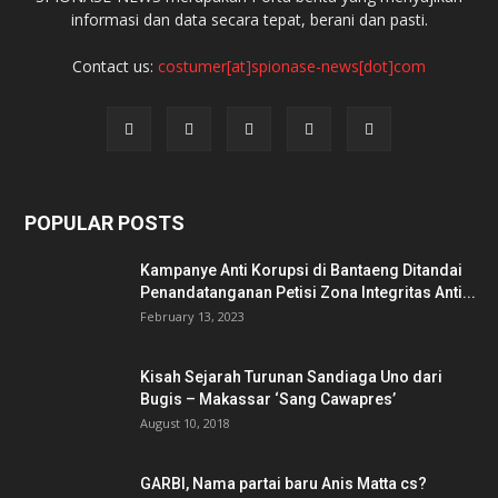
informasi dan data secara tepat, berani dan pasti.
Contact us:
costumer[at]spionase-news[dot]com
POPULAR POSTS
Kampanye Anti Korupsi di Bantaeng Ditandai
Penandatanganan Petisi Zona Integritas Anti...
February 13, 2023
Kisah Sejarah Turunan Sandiaga Uno dari
Bugis – Makassar ‘Sang Cawapres’
August 10, 2018
GARBI, Nama partai baru Anis Matta cs?