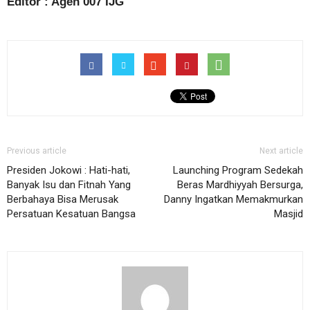
Editor : Agen 007 IJG
Previous article
Next article
Presiden Jokowi : Hati-hati,
Launching Program Sedekah
Banyak Isu dan Fitnah Yang
Beras Mardhiyyah Bersurga,
Berbahaya Bisa Merusak
Danny Ingatkan Memakmurkan
Persatuan Kesatuan Bangsa
Masjid