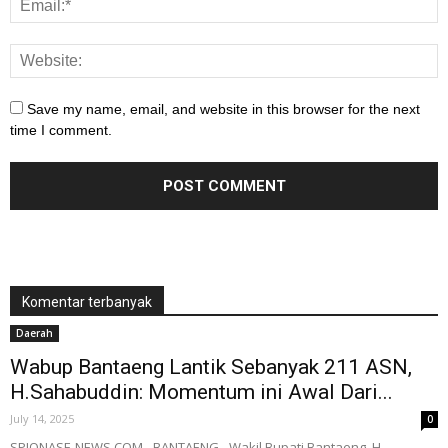
Save my name, email, and website in this browser for the next
time I comment.
Komentar terbanyak
Daerah
Wabup Bantaeng Lantik Sebanyak 211 ASN,
H.Sahabuddin: Momentum ini Awal Dari...
July 14, 2025
0
SPIONASE-NEWS.COM,- BANTAENG - Wakil Bupati Bantaeng, H.