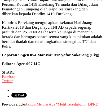
Personil Kodim 1419 Enrekang Termuda dan Dilanjutkan
Pemotongan Tumpeng oleh Kapolres Enrekang dan
diberikan kepada Dandim 1419 Enrekang.
Kapolres Enrekang mengucapkan, selamat Hari Juang
Kartika 2018 dan Dirgahayu TNI AD kepada segenap
prajurit dan PNS TNI AD beserta keluarga di manapun
berada dan bertugas bahwa semua yang kita lakukan adalah
bernilai ibadah dan terus tingkatkan sinergritas TNI dan
Polri.
Laporan : Agen 054 Mansyar M/Syafar Sakarong (Ekg)
Editor : Agen 007 IJG
SHARE
Facebook
Twitter
Previous article
Aktivis Menilai Ada “Motif Terselubung” DPRD