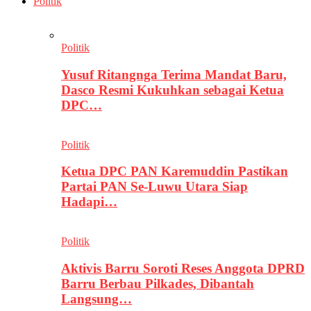
Politik
Politik
Yusuf Ritangnga Terima Mandat Baru,
Dasco Resmi Kukuhkan sebagai Ketua
DPC…
Politik
Ketua DPC PAN Karemuddin Pastikan
Partai PAN Se-Luwu Utara Siap
Hadapi…
Politik
Aktivis Barru Soroti Reses Anggota DPRD
Barru Berbau Pilkades, Dibantah
Langsung…