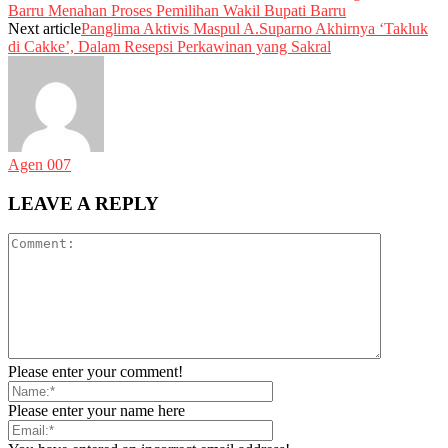
Barru Menahan Proses Pemilihan Wakil Bupati Barru
Next article
Panglima Aktivis Maspul A.Suparno Akhirnya ‘Takluk
di Cakke’, Dalam Resepsi Perkawinan yang Sakral
Agen 007
LEAVE A REPLY
Please enter your comment!
Please enter your name here