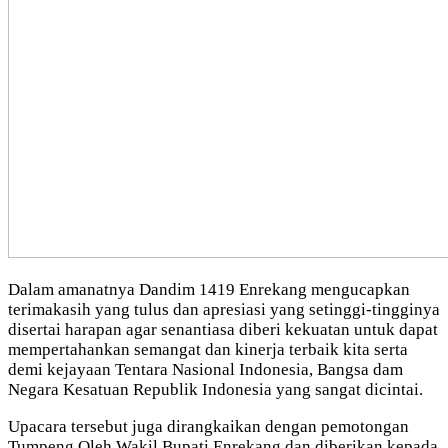
Dalam amanatnya Dandim 1419 Enrekang mengucapkan
terimakasih yang tulus dan apresiasi yang setinggi-tingginya
disertai harapan agar senantiasa diberi kekuatan untuk dapat
mempertahankan semangat dan kinerja terbaik kita serta
demi kejayaan Tentara Nasional Indonesia, Bangsa dam
Negara Kesatuan Republik Indonesia yang sangat dicintai.
Upacara tersebut juga dirangkaikan dengan pemotongan
Tumpeng Oleh Wakil Bupati Enrekang dan diberikan kepada