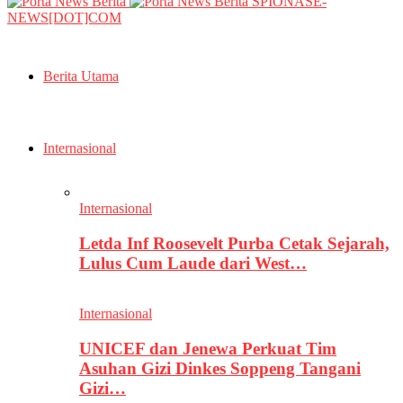
SPIONASE-
NEWS[DOT]COM
Berita Utama
Internasional
Internasional
Letda Inf Roosevelt Purba Cetak Sejarah,
Lulus Cum Laude dari West…
Internasional
UNICEF dan Jenewa Perkuat Tim
Asuhan Gizi Dinkes Soppeng Tangani
Gizi…