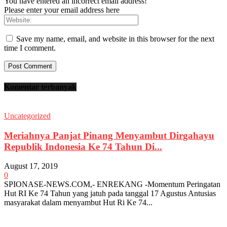
You have entered an incorrect email address!
Please enter your email address here
Save my name, email, and website in this browser for the next
time I comment.
Komentar terbanyak
Uncategorized
Meriahnya Panjat Pinang Menyambut Dirgahayu
Republik Indonesia Ke 74 Tahun Di...
August 17, 2019
0
SPIONASE-NEWS.COM,- ENREKANG -Momentum Peringatan
Hut RI Ke 74 Tahun yang jatuh pada tanggal 17 Agustus Antusias
masyarakat dalam menyambut Hut Ri Ke 74...