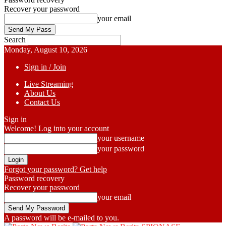
Recover your password
your email
Search
Monday, August 10, 2026
Sign in / Join
Live Streaming
About Us
Contact Us
Sign in
Welcome! Log into your account
your username
your password
Forgot your password? Get help
Password recovery
Recover your password
your email
A password will be e-mailed to you.