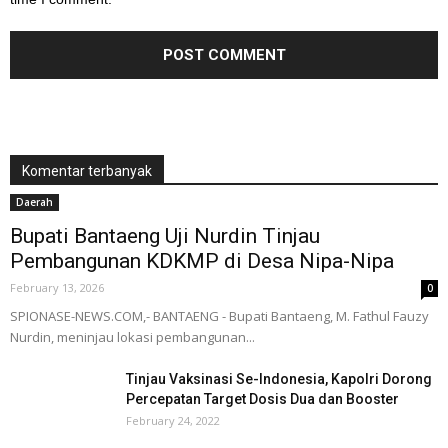
Komentar terbanyak
Daerah
Bupati Bantaeng Uji Nurdin Tinjau
Pembangunan KDKMP di Desa Nipa-Nipa
February 13, 2026
0
SPIONASE-NEWS.COM,- BANTAENG - Bupati Bantaeng, M. Fathul Fauzy
Nurdin, meninjau lokasi pembangunan...
Tinjau Vaksinasi Se-Indonesia, Kapolri Dorong
Percepatan Target Dosis Dua dan Booster
February 24, 2022