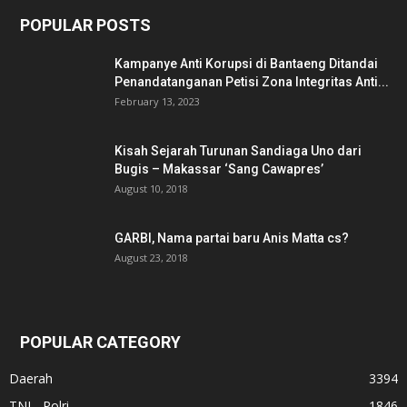
POPULAR POSTS
Kampanye Anti Korupsi di Bantaeng Ditandai
Penandatanganan Petisi Zona Integritas Anti...
February 13, 2023
Kisah Sejarah Turunan Sandiaga Uno dari
Bugis – Makassar ‘Sang Cawapres’
August 10, 2018
GARBI, Nama partai baru Anis Matta cs?
August 23, 2018
POPULAR CATEGORY
Daerah
3394
TNI - Polri
1846