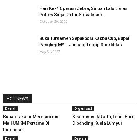
Hari Ke-4 Operasi Zebra, Satuan Lalu Lintas
Polres Sinjai Gelar Sosialisasi...
October 29, 2020
Buka Turnamen Sepakbola Kabba Cup, Bupati
Pangkep MYL: Junjung Tinggi Sportifitas
May 31, 2022
HOT NEWS
Daerah
Organisasi
Bupati Takalar Meresmikan
Keamanan Jakarta, Lebih Baik
Mall UMKM Pertama Di
Dibanding Kuala Lumpur
Indonesia
Daerah
Daerah