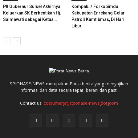
Plt Gubernur Sulsel Akhirnya
Kompak…! Forkopimda
Keluarkan SK Berhentikan Hj.
Kabupaten Enrekang Gelar
Salmawati sebagai Ketua...
Patroli Kamtibmas, Di Hari
Libur
SPIONASE-NEWS merupakan Porta berita yang menyajikan
informasi dan data secara tepat, berani dan pasti.
Contact us:
costumer[at]spionase-news[dot]com