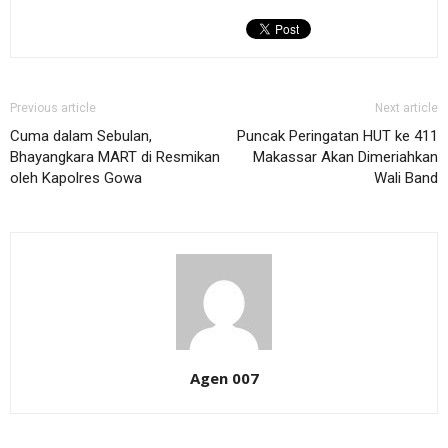
Previous article
Next article
Cuma dalam Sebulan,
Puncak Peringatan HUT ke 411
Bhayangkara MART di Resmikan
Makassar Akan Dimeriahkan
oleh Kapolres Gowa
Wali Band
Agen 007