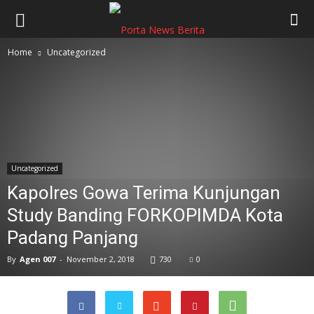
Home
Uncategorized
Uncategorized
Kapolres Gowa Terima Kunjungan
Study Banding FORKOPIMDA Kota
Padang Panjang
By
Agen 007
-
November 2, 2018
730
0