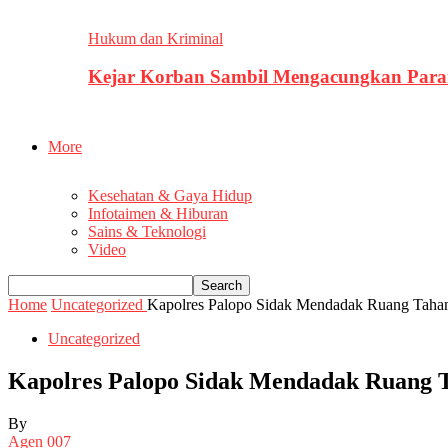
Hukum dan Kriminal
Kejar Korban Sambil Mengacungkan Parang
More
Kesehatan & Gaya Hidup
Infotaimen & Hiburan
Sains & Teknologi
Video
Home
Uncategorized
Kapolres Palopo Sidak Mendadak Ruang Tahan
Uncategorized
Kapolres Palopo Sidak Mendadak Ruang T
By
Agen 007