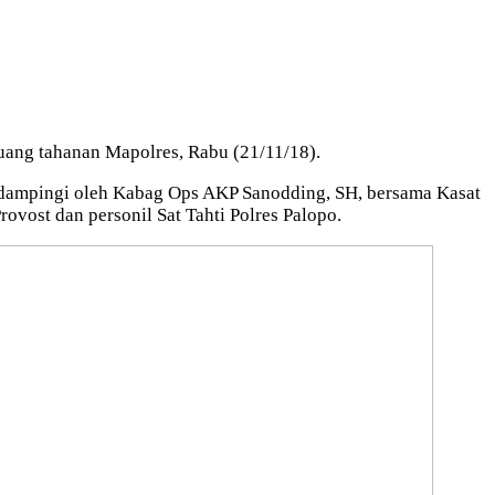
ang tahanan Mapolres, Rabu (21/11/18).
didampingi oleh Kabag Ops AKP Sanodding, SH, bersama Kasat
ost dan personil Sat Tahti Polres Palopo.