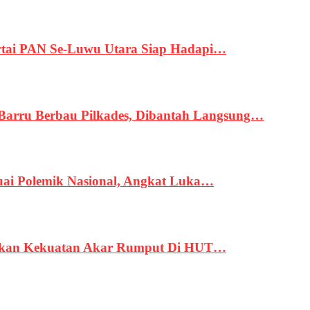
tai PAN Se-Luwu Utara Siap Hadapi…
 Barru Berbau Pilkades, Dibantah Langsung…
uai Polemik Nasional, Angkat Luka…
rukan Kekuatan Akar Rumput Di HUT…