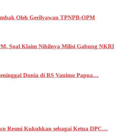
ertembak Oleh Gerilyawan TPNPB-OPM
, Soal Klaim Nihilnya Milisi Gabung NKRI
eninggal Dunia di RS Vanimo Papua…
asco Resmi Kukuhkan sebagai Ketua DPC…