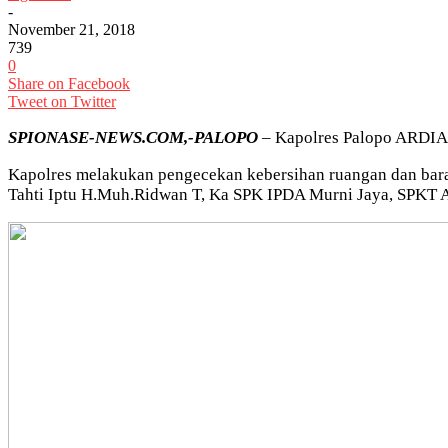
-
November 21, 2018
739
0
Share on Facebook
Tweet on Twitter
SPIONASE-NEWS.COM,-PALOPO
– Kapolres Palopo ARDIAN
Kapolres melakukan pengecekan kebersihan ruangan dan bara
Tahti Iptu H.Muh.Ridwan T, Ka SPK IPDA Murni Jaya, SPKT 