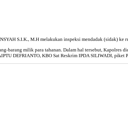
SYAH S.I.K., M.H melakukan inspeksi mendadak (sidak) ke ru
ng-barang milik para tahanan. Dalam hal tersebut, Kapolres 
AIPTU DEFRIANTO, KBO Sat Reskrim IPDA SILIWADI, piket Prov