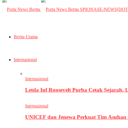
SPIONASE-NEWS[DO
Berita Utama
Internasional
Internasional
Letda Inf Roosevelt Purba Cetak Sejarah,
Internasional
UNICEF dan Jenewa Perkuat Tim Asuhan G