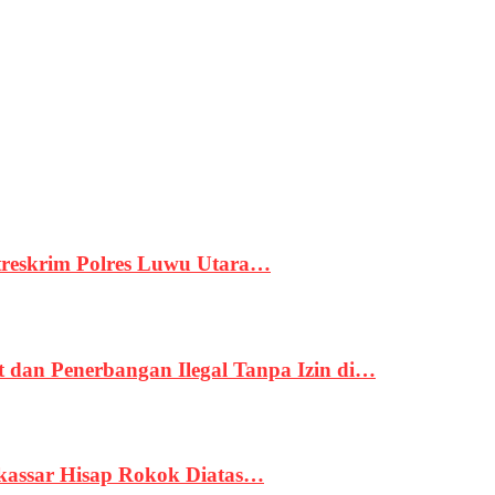
treskrim Polres Luwu Utara…
an Penerbangan Ilegal Tanpa Izin di…
kassar Hisap Rokok Diatas…