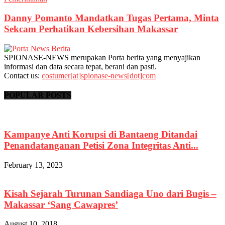
Danny Pomanto Mandatkan Tugas Pertama, Minta
Sekcam Perhatikan Kebersihan Makassar
SPIONASE-NEWS merupakan Porta berita yang menyajikan
informasi dan data secara tepat, berani dan pasti.
Contact us:
costumer[at]spionase-news[dot]com
POPULAR POSTS
Kampanye Anti Korupsi di Bantaeng Ditandai
Penandatanganan Petisi Zona Integritas Anti...
February 13, 2023
Kisah Sejarah Turunan Sandiaga Uno dari Bugis –
Makassar ‘Sang Cawapres’
August 10, 2018