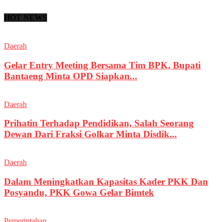
HOT NEWS
Daerah
Gelar Entry Meeting Bersama Tim BPK, Bupati
Bantaeng Minta OPD Siapkan...
Daerah
Prihatin Terhadap Pendidikan, Salah Seorang
Dewan Dari Fraksi Golkar Minta Disdik...
Daerah
Dalam Meningkatkan Kapasitas Kader PKK Dan
Posyandu, PKK Gowa Gelar Bimtek
Pemerintahan