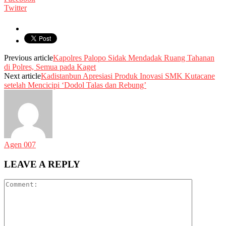
Twitter
Previous article
Kapolres Palopo Sidak Mendadak Ruang Tahanan
di Polres, Semua pada Kaget
Next article
Kadistanbun Apresiasi Produk Inovasi SMK Kutacane
setelah Mencicipi ‘Dodol Talas dan Rebung’
Agen 007
LEAVE A REPLY