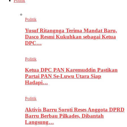
Politik
Politik
Yusuf Ritangnga Terima Mandat Baru,
Dasco Resmi Kukuhkan sebagai Ketua
DPC…
Politik
Ketua DPC PAN Karemuddin Pastikan
Partai PAN Se-Luwu Utara Siap
Hadapi…
Politik
Aktivis Barru Soroti Reses Anggota DPRD
Barru Berbau Pilkades, Dibantah
Langsung…