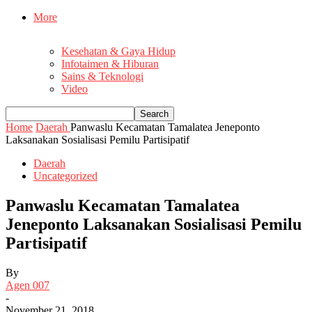
More
Kesehatan & Gaya Hidup
Infotaimen & Hiburan
Sains & Teknologi
Video
Home
Daerah
Panwaslu Kecamatan Tamalatea Jeneponto
Laksanakan Sosialisasi Pemilu Partisipatif
Daerah
Uncategorized
Panwaslu Kecamatan Tamalatea
Jeneponto Laksanakan Sosialisasi Pemilu
Partisipatif
By
Agen 007
-
November 21, 2018