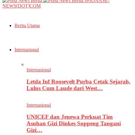
SPIONASE-
NEWS[DOT]COM
Berita Utama
Internasional
Internasional
Letda Inf Roosevelt Purba Cetak Sejarah,
Lulus Cum Laude dari West…
Internasional
UNICEF dan Jenewa Perkuat Tim
Asuhan Gizi Dinkes Soppeng Tangani
Gizi…