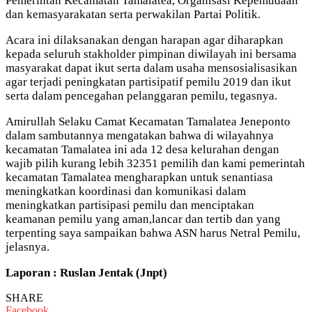
Pemerintah Kecamatan Tamalatea, Organisasi Kepemudaan
dan kemasyarakatan serta perwakilan Partai Politik.
Acara ini dilaksanakan dengan harapan agar diharapkan
kepada seluruh stakholder pimpinan diwilayah ini bersama
masyarakat dapat ikut serta dalam usaha mensosialisasikan
agar terjadi peningkatan partisipatif pemilu 2019 dan ikut
serta dalam pencegahan pelanggaran pemilu, tegasnya.
Amirullah Selaku Camat Kecamatan Tamalatea Jeneponto
dalam sambutannya mengatakan bahwa di wilayahnya
kecamatan Tamalatea ini ada 12 desa kelurahan dengan
wajib pilih kurang lebih 32351 pemilih dan kami pemerintah
kecamatan Tamalatea mengharapkan untuk senantiasa
meningkatkan koordinasi dan komunikasi dalam
meningkatkan partisipasi pemilu dan menciptakan
keamanan pemilu yang aman,lancar dan tertib dan yang
terpenting saya sampaikan bahwa ASN harus Netral Pemilu,
jelasnya.
Laporan : Ruslan Jentak (Jnpt)
SHARE
Facebook