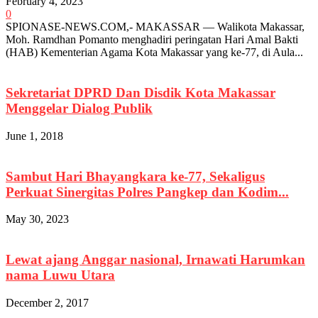
February 4, 2023
0
SPIONASE-NEWS.COM,- MAKASSAR — Walikota Makassar,
Moh. Ramdhan Pomanto menghadiri peringatan Hari Amal Bakti
(HAB) Kementerian Agama Kota Makassar yang ke-77, di Aula...
Sekretariat DPRD Dan Disdik Kota Makassar
Menggelar Dialog Publik
June 1, 2018
Sambut Hari Bhayangkara ke-77, Sekaligus
Perkuat Sinergitas Polres Pangkep dan Kodim...
May 30, 2023
Lewat ajang Anggar nasional, Irnawati Harumkan
nama Luwu Utara
December 2, 2017