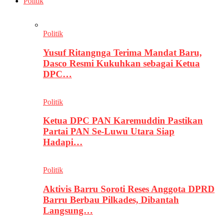
Politik
Politik
Yusuf Ritangnga Terima Mandat Baru,
Dasco Resmi Kukuhkan sebagai Ketua
DPC…
Politik
Ketua DPC PAN Karemuddin Pastikan
Partai PAN Se-Luwu Utara Siap
Hadapi…
Politik
Aktivis Barru Soroti Reses Anggota DPRD
Barru Berbau Pilkades, Dibantah
Langsung…