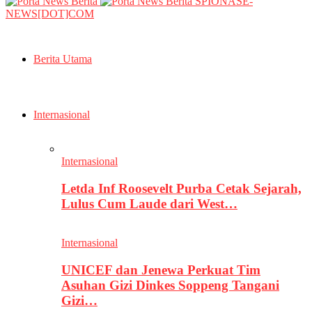
SPIONASE-
NEWS[DOT]COM
Berita Utama
Internasional
Internasional
Letda Inf Roosevelt Purba Cetak Sejarah,
Lulus Cum Laude dari West…
Internasional
UNICEF dan Jenewa Perkuat Tim
Asuhan Gizi Dinkes Soppeng Tangani
Gizi…