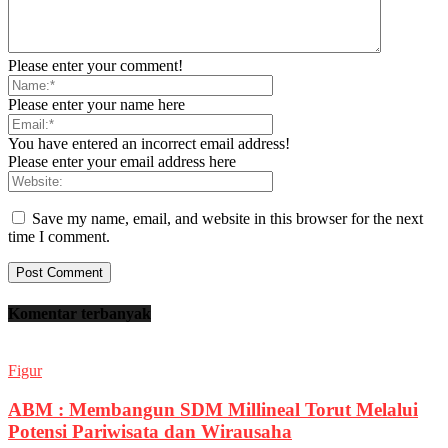
Please enter your comment!
Please enter your name here
You have entered an incorrect email address!
Please enter your email address here
Save my name, email, and website in this browser for the next
time I comment.
Komentar terbanyak
Figur
ABM : Membangun SDM Millineal Torut Melalui
Potensi Pariwisata dan Wirausaha