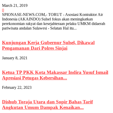
March 21, 2019
0
SPIONASE-NEWS.COM,- TORUT - Asosiasi Kontraktor Air
Indonesia (AKAINDO) Sulsel fokus akan meningkatkan
perekonomian rakyat dan kesejahteraan pelaku UMKM didaerah
pariwisata andalan Sulawesi - Selatan Hal itu...
Kunjungan Kerja Gubernur Sulsel, Dikawal
Pengamanan Dari Polres Sinjai
January 8, 2021
Ketua TP PKK Kota Makassar Indira Yusuf Ismail
Apresiasi Petugas Kebersihan...
February 22, 2023
Dishub Toraja Utara dan Sopir Bahas Tarif
Angkutan Umum Dampak Kenaikan...