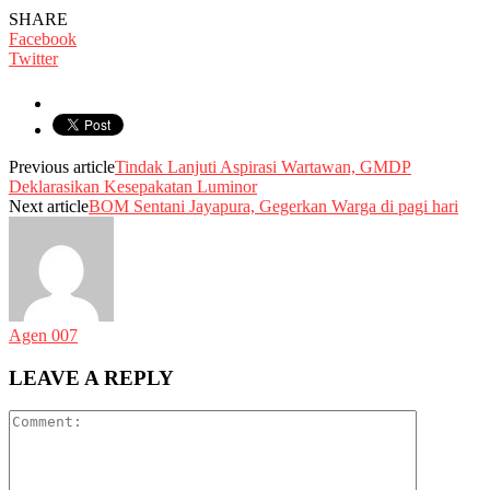
SHARE
Facebook
Twitter
Previous article
Tindak Lanjuti Aspirasi Wartawan, GMDP
Deklarasikan Kesepakatan Luminor
Next article
BOM Sentani Jayapura, Gegerkan Warga di pagi hari
Agen 007
LEAVE A REPLY