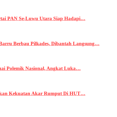
tai PAN Se-Luwu Utara Siap Hadapi…
 Barru Berbau Pilkades, Dibantah Langsung…
uai Polemik Nasional, Angkat Luka…
rukan Kekuatan Akar Rumput Di HUT…