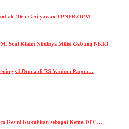
ertembak Oleh Gerilyawan TPNPB-OPM
, Soal Klaim Nihilnya Milisi Gabung NKRI
eninggal Dunia di RS Vanimo Papua…
asco Resmi Kukuhkan sebagai Ketua DPC…