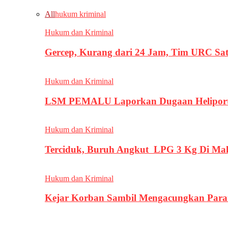
All
hukum kriminal
Hukum dan Kriminal
Gercep, Kurang dari 24 Jam, Tim URC Sa
Hukum dan Kriminal
LSM PEMALU Laporkan Dugaan Heliport d
Hukum dan Kriminal
Terciduk, Buruh Angkut LPG 3 Kg Di Ma
Hukum dan Kriminal
Kejar Korban Sambil Mengacungkan Parang