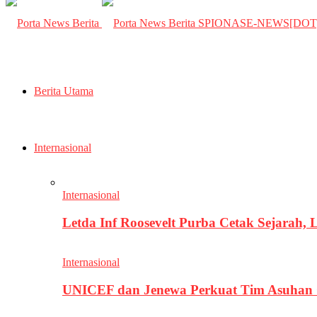
SPIONASE-NEWS[DO
Berita Utama
Internasional
Internasional
Letda Inf Roosevelt Purba Cetak Sejarah,
Internasional
UNICEF dan Jenewa Perkuat Tim Asuhan G