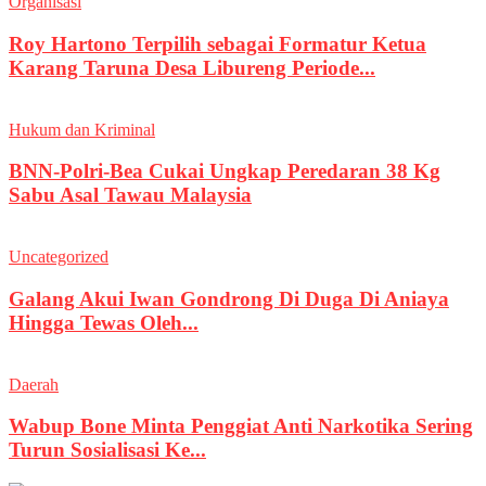
Organisasi
Roy Hartono Terpilih sebagai Formatur Ketua
Karang Taruna Desa Libureng Periode...
Hukum dan Kriminal
BNN-Polri-Bea Cukai Ungkap Peredaran 38 Kg
Sabu Asal Tawau Malaysia
Uncategorized
Galang Akui Iwan Gondrong Di Duga Di Aniaya
Hingga Tewas Oleh...
Daerah
Wabup Bone Minta Penggiat Anti Narkotika Sering
Turun Sosialisasi Ke...