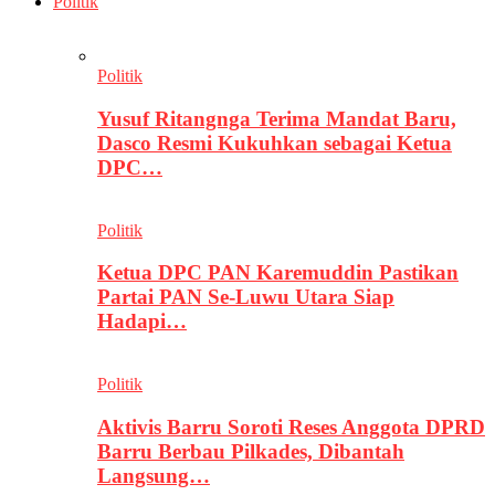
Politik
Politik
Yusuf Ritangnga Terima Mandat Baru,
Dasco Resmi Kukuhkan sebagai Ketua
DPC…
Politik
Ketua DPC PAN Karemuddin Pastikan
Partai PAN Se-Luwu Utara Siap
Hadapi…
Politik
Aktivis Barru Soroti Reses Anggota DPRD
Barru Berbau Pilkades, Dibantah
Langsung…