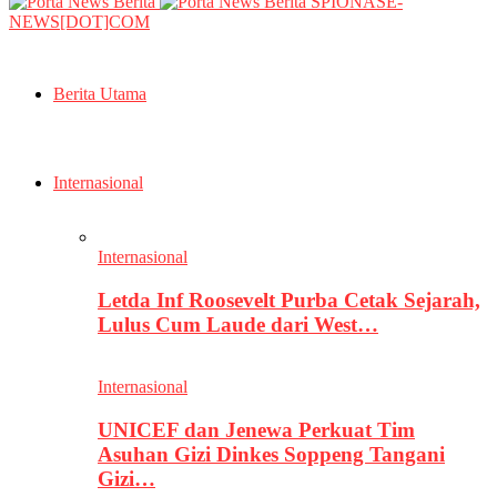
SPIONASE-
NEWS[DOT]COM
Berita Utama
Internasional
Internasional
Letda Inf Roosevelt Purba Cetak Sejarah,
Lulus Cum Laude dari West…
Internasional
UNICEF dan Jenewa Perkuat Tim
Asuhan Gizi Dinkes Soppeng Tangani
Gizi…