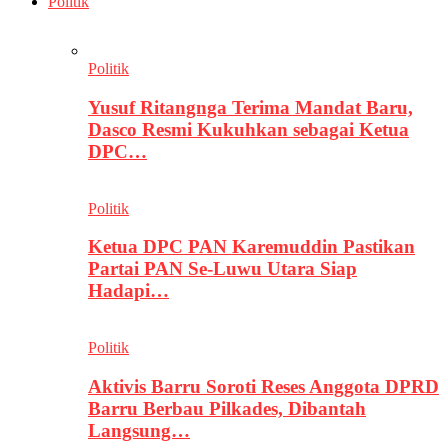
Politik
Politik
Yusuf Ritangnga Terima Mandat Baru,
Dasco Resmi Kukuhkan sebagai Ketua
DPC…
Politik
Ketua DPC PAN Karemuddin Pastikan
Partai PAN Se-Luwu Utara Siap
Hadapi…
Politik
Aktivis Barru Soroti Reses Anggota DPRD
Barru Berbau Pilkades, Dibantah
Langsung…