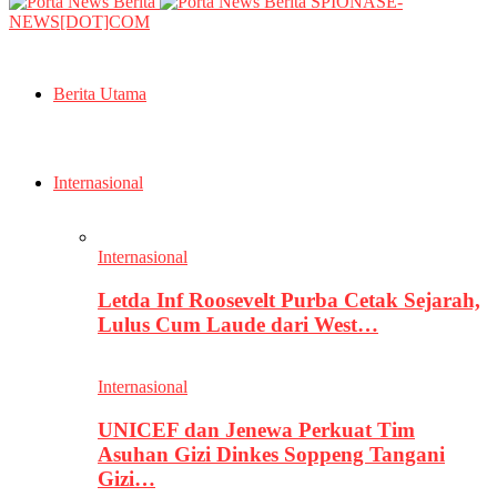
SPIONASE-
NEWS[DOT]COM
Berita Utama
Internasional
Internasional
Letda Inf Roosevelt Purba Cetak Sejarah,
Lulus Cum Laude dari West…
Internasional
UNICEF dan Jenewa Perkuat Tim
Asuhan Gizi Dinkes Soppeng Tangani
Gizi…