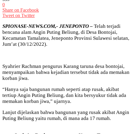
0
Share on Facebook
Tweet on Twitter
SPIONASE-NEWS.COM,- JENEPONTO –
Telah terjadi
bencana alam Angin Puting Beliung, di Desa Bontojai,
Kecamatan Tamalatea, Jeneponto Provinsi Sulawesi selatan,
Jum’at (30/12/2022).
Syahrier Rachman pengurus Karang taruna desa bontojai,
menyampaikan bahwa kejadian tersebut tidak ada memakan
korban jiwa.
“Hanya saja bangunan rumah seperti atap rusak, akibat
tertiup Angin Puting Beliung, dan kita bersyukur tidak ada
memakan korban jiwa,” ujarnya.
Lanjut dijelaskan bahwa bangunan yang rusak akibat Angin
Puting Beliung yaitu rumah, di mana ada 17 rumah.