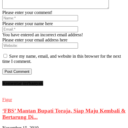
Please enter your comment!
Please enter your name here
You have entered an incorrect email address!
Please enter your email address here
Save my name, email, and website in this browser for the next
time I comment.
Komentar terbanyak
Figur
‘FBS’ Mantan Bupati Toraja, Siap Maju Kembali &
Bertarung Di...
November 15, 2019