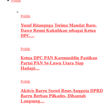
Politik
Politik
Yusuf Ritangnga Terima Mandat Baru,
Dasco Resmi Kukuhkan sebagai Ketua
DPC…
Politik
Ketua DPC PAN Karemuddin Pastikan
Partai PAN Se-Luwu Utara Siap
Hadapi…
Politik
Aktivis Barru Soroti Reses Anggota DPRD
Barru Berbau Pilkades, Dibantah
Langsung…