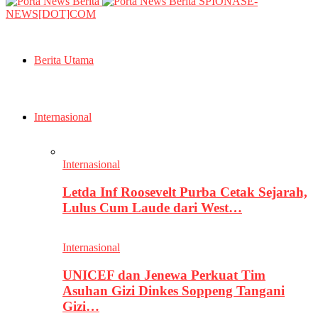
SPIONASE-
NEWS[DOT]COM
Berita Utama
Internasional
Internasional
Letda Inf Roosevelt Purba Cetak Sejarah,
Lulus Cum Laude dari West…
Internasional
UNICEF dan Jenewa Perkuat Tim
Asuhan Gizi Dinkes Soppeng Tangani
Gizi…