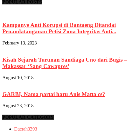
POPULAR POSTS
Kampanye Anti Korupsi di Bantaeng Ditandai
Penandatanganan Petisi Zona Integritas Anti...
February 13, 2023
Kisah Sejarah Turunan Sandiaga Uno dari Bugis –
Makassar ‘Sang Cawapres’
August 10, 2018
GARBI, Nama partai baru Anis Matta cs?
August 23, 2018
POPULAR CATEGORY
Daerah
3393