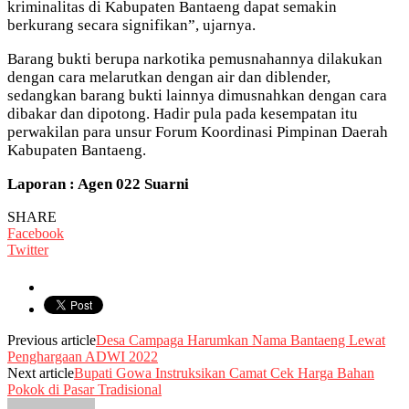
kriminalitas di Kabupaten Bantaeng dapat semakin
berkurang secara signifikan”, ujarnya.
Barang bukti berupa narkotika pemusnahannya dilakukan
dengan cara melarutkan dengan air dan diblender,
sedangkan barang bukti lainnya dimusnahkan dengan cara
dibakar dan dipotong. Hadir pula pada kesempatan itu
perwakilan para unsur Forum Koordinasi Pimpinan Daerah
Kabupaten Bantaeng.
Laporan : Agen 022 Suarni
SHARE
Facebook
Twitter
Previous article
Desa Campaga Harumkan Nama Bantaeng Lewat
Penghargaan ADWI 2022
Next article
Bupati Gowa Instruksikan Camat Cek Harga Bahan
Pokok di Pasar Tradisional