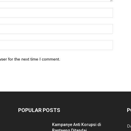
ser for the next time I comment.
POPULAR POSTS
P
Kampanye Anti Korupsi di
D
Bantaeng Ditandai