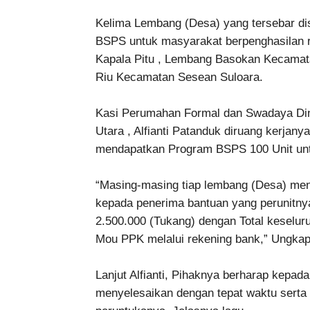
Kelima Lembang (Desa) yang tersebar d
BSPS untuk masyarakat berpenghasilan 
Kapala Pitu , Lembang Basokan Kecamat
Riu Kecamatan Sesean Suloara.
Kasi Perumahan Formal dan Swadaya Di
Utara , Alfianti Patanduk diruang kerjany
mendapatkan Program BSPS 100 Unit untu
“Masing-masing tiap lembang (Desa) men
kepada penerima bantuan yang perunitny
2.500.000 (Tukang) dengan Total keselur
Mou PPK melalui rekening bank,” Ungka
Lanjut Alfianti, Pihaknya berharap kepa
menyelesaikan dengan tepat waktu serta