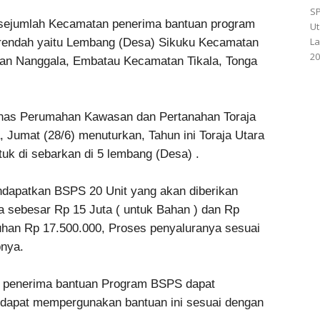
SP
isejumlah Kecamatan penerima bantuan program
Ut
La
rendah yaitu Lembang (Desa) Sikuku Kecamatan
20
an Nanggala, Embatau Kecamatan Tikala, Tonga
nas Perumahan Kawasan dan Pertanahan Toraja
a, Jumat (28/6) menuturkan, Tahun ini Toraja Utara
k di sebarkan di 5 lembang (Desa) .
dapatkan BSPS 20 Unit yang akan diberikan
a sebesar Rp 15 Juta ( untuk Bahan ) dan Rp
uhan Rp 17.500.000, Proses penyaluranya sesuai
pnya.
da penerima bantuan Program BSPS dapat
 dapat mempergunakan bantuan ini sesuai dengan