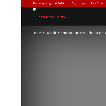
Thursday, August 6, 2026
Sign in / Join
Live Stream
SPIONASE-
Home
Daerah
Kementerian PUPR Gelontorkan D
NEWS[DOT]COM