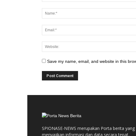
Save my name, email, and website in this brow
SPIONASE-NEWS merupakan Porta berita yang
menyajikan informasi dan data secara tepat,