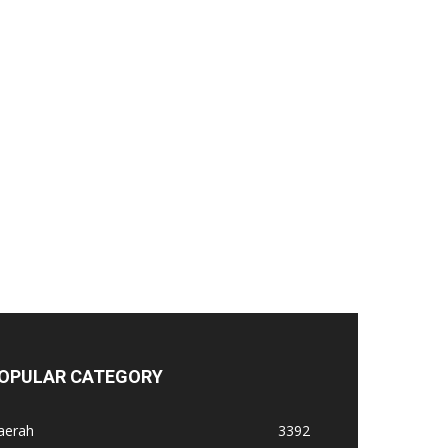
OPULAR CATEGORY
aerah
3392