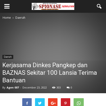
Home
Daerah
Daerah
Kerjasama Dinkes Pangkep dan
BAZNAS Sekitar 100 Lansia Terima
Bantuan
By
Agen 007
-
December 23, 2022
303
0