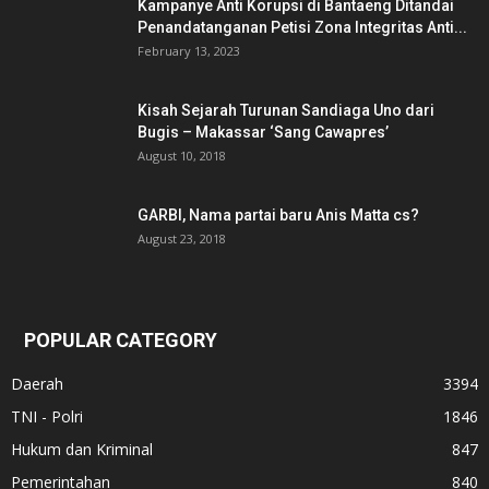
Kampanye Anti Korupsi di Bantaeng Ditandai
Penandatanganan Petisi Zona Integritas Anti...
February 13, 2023
Kisah Sejarah Turunan Sandiaga Uno dari
Bugis – Makassar ‘Sang Cawapres’
August 10, 2018
GARBI, Nama partai baru Anis Matta cs?
August 23, 2018
POPULAR CATEGORY
Daerah
3394
TNI - Polri
1846
Hukum dan Kriminal
847
Pemerintahan
840