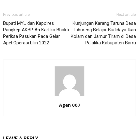
Previous article
Next article
Bupati MYL dan Kapolres
Kunjungan Karang Taruna Desa
Pangkep AKBP Ari Kartika Bhakti
Libureng Belajar Budidaya Ikan
Periksa Pasukan Pada Gelar
Kolam dan Jamur Tiram di Desa
Apel Operasi Lilin 2022
Palakka Kabupaten Barru
Agen 007
LEAVE A REPLY