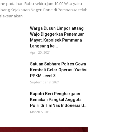
ne pada hari Rabu sekira Jam 10.00 Wita yaitu
bang Kejaksaan Negeri Bone di Pompanua telah
laksanakan...
Warga Dusun Limporiattang
Wajo Digegerkan Penemuan
Mayat, Kapolsek Pammana
Langsung ke...
April 20, 2021
Satuan Sabhara Polres Gowa
Kembali Gelar Operasi Yustisi
PPKM Level 3
September 8, 2021
Kapolri Beri Penghargaan
Kenaikan Pangkat Anggota
Polri di TimNas Indonesia U...
March 5, 2019