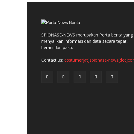
SPIONASE-NEWS merupakan Porta berita yang
menyajikan informasi dan data secara tepat,
berani dan pasti.
Contact us:
costumer[at]spionase-news[dot]c