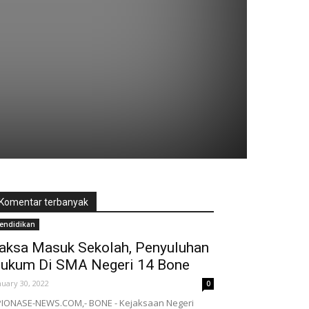
Komentar terbanyak
endidikan
aksa Masuk Sekolah, Penyuluhan
ukum Di SMA Negeri 14 Bone
nuary 30, 2022
0
IONASE-NEWS.COM,- BONE - Kejaksaan Negeri