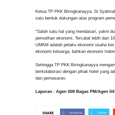
Ketua TP PKK Biringkanayya, St Syahriat
satu bentuk dukungan atas program pem
“Salah satu hal yang mendasari, yakni d
pemulihan ekonomi. Tercatat lebih dari 
UMKM adalah pelaku ekonomi usaha ke
ekonomi keluarga, bahkan ekonomi Indone
Sehingga TP PKK Biringkanayya mengam
berkolaborasi dengan pihak hotel yang a
dan pemasaran.
Laporan : Agen 009 Bagas PM/Agen 04
SHARE
Facebook
Twitter