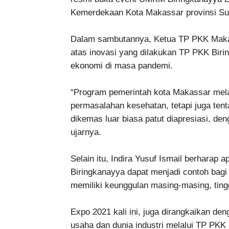
Kemerdekaan Kota Makassar provinsi Sul
Dalam sambutannya, Ketua TP PKK Makas
atas inovasi yang dilakukan TP PKK Bir
ekonomi di masa pandemi.
“Program pemerintah kota Makassar mela
permasalahan kesehatan, tetapi juga ten
dikemas luar biasa patut diapresiasi, de
ujarnya.
Selain itu, Indira Yusuf Ismail berharap 
Biringkanayya dapat menjadi contoh bagi
memiliki keunggulan masing-masing, ting
Expo 2021 kali ini, juga dirangkaikan d
usaha dan dunia industri melalui TP PKK