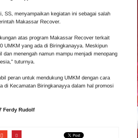
i, SS, menyampaikan kegiatan ini sebagai salah
erintah Makassar Recover.
ukungan atas program Makassar Recover terkait
100 UMKM yang ada di Biringkanayya. Meskipun
cil dan menengah namun mampu menjadi menopang
sia,” tuturnya.
bil peran untuk mendukung UMKM dengan cara
da di Kecamatan Biringkanayya dalam hal promosi
7 Ferdy Rudolf