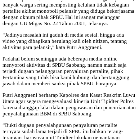
banyak warga sering memposting keluhan tidak kebagian
pertalite akibat monopoli pelansir yang diduga bekerjasama
dengan oknum pihak SPBU. Hal ini sangat melanggar
dengan UU Migas No. 22 Tahun 2001, Jelasnya.
“Jadinya masalah ini gaduh di media sosial, hingga ada
video yang dibagikan berulang kali oleh nitizen, tentang
aktivitas para pelansir,” kata Putri Anggraeni.
Padahal belum seminggu ada beberapa media online
menyoroti aktivitas di SPBU Sabbang, namun masih saja
terjadi dugaan pelanggaran penyaluran pertalite, pihak
Pertamina yang tidak bisa kami hubungi dan bertanggung
jawab dalam memberi sanksi pihak SPBU, harapnya.
Putri Anggraeni berharap Kapolres dan Kasat Reskrim Luwu
Utara agar segera mengevaluasi kinerja Unit Tipidter Polres
karena dianggap lalai dalam pengawasan dan pencurian atau
penyalahgunaan BBM di SPBU Sabbang.
“Bukti dugaan penyalahgunaan penyaluran pertalite
ternyata sudah lama terjadi di SPBU itu bahkan terang-
terangan, harusnya unit Tipidter lakukan pemantauan