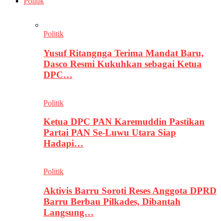
Politik
Politik
Yusuf Ritangnga Terima Mandat Baru,
Dasco Resmi Kukuhkan sebagai Ketua
DPC…
Politik
Ketua DPC PAN Karemuddin Pastikan
Partai PAN Se-Luwu Utara Siap
Hadapi…
Politik
Aktivis Barru Soroti Reses Anggota DPRD
Barru Berbau Pilkades, Dibantah
Langsung…