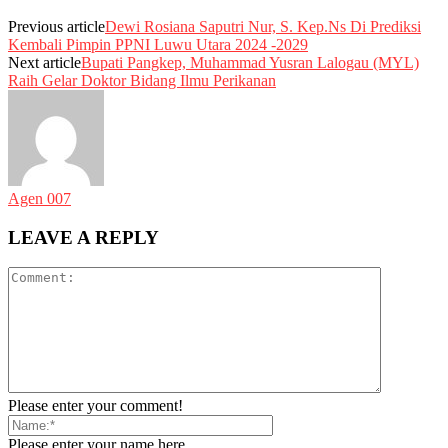
Previous article
Dewi Rosiana Saputri Nur, S. Kep.Ns Di Prediksi
Kembali Pimpin PPNI Luwu Utara 2024 -2029
Next article
Bupati Pangkep, Muhammad Yusran Lalogau (MYL)
Raih Gelar Doktor Bidang Ilmu Perikanan
Agen 007
LEAVE A REPLY
Please enter your comment!
Please enter your name here