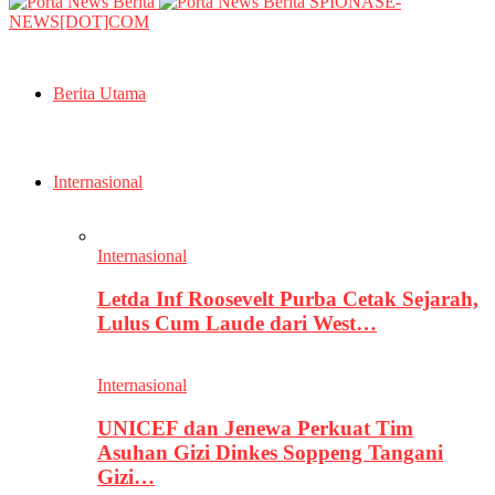
SPIONASE-
NEWS[DOT]COM
Berita Utama
Internasional
Internasional
Letda Inf Roosevelt Purba Cetak Sejarah,
Lulus Cum Laude dari West…
Internasional
UNICEF dan Jenewa Perkuat Tim
Asuhan Gizi Dinkes Soppeng Tangani
Gizi…