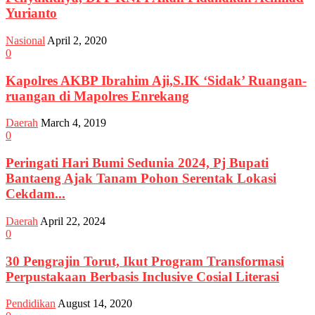
Yurianto
Nasional
April 2, 2020
0
Kapolres AKBP Ibrahim Aji,S.IK ‘Sidak’ Ruangan-
ruangan di Mapolres Enrekang
Daerah
March 4, 2019
0
Peringati Hari Bumi Sedunia 2024, Pj Bupati
Bantaeng Ajak Tanam Pohon Serentak Lokasi
Cekdam...
Daerah
April 22, 2024
0
30 Pengrajin Torut, Ikut Program Transformasi
Perpustakaan Berbasis Inclusive Cosial Literasi
Pendidikan
August 14, 2020