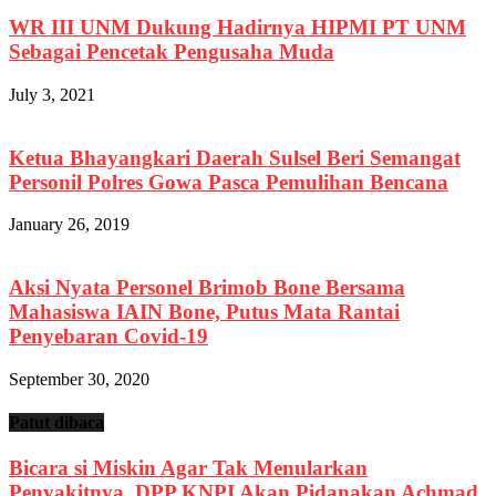
WR III UNM Dukung Hadirnya HIPMI PT UNM
Sebagai Pencetak Pengusaha Muda
July 3, 2021
Ketua Bhayangkari Daerah Sulsel Beri Semangat
Personil Polres Gowa Pasca Pemulihan Bencana
January 26, 2019
Aksi Nyata Personel Brimob Bone Bersama
Mahasiswa IAIN Bone, Putus Mata Rantai
Penyebaran Covid-19
September 30, 2020
Patut dibaca
Bicara si Miskin Agar Tak Menularkan
Penyakitnya, DPP KNPI Akan Pidanakan Achmad