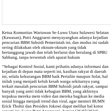
Ketua Komunitas Wartawan Se-Luwu Utara Sulawesi Selatan
(Kawasan), Putri Anggraeni menyayangkan adanya kejadian
pencurian BBM Subsidi Pemerintah ini, dan modus ini sudah
sering dilakukan oleh oknum-oknum yang tidak
bertanggung jawab dan telah berlarut dan berulang di SPBU
Sabbang, tanpa tersentuh oleh aparat hukum
“Sebagai Kontrol Sosial, kami prihatin adanya informasi dan
kejadian di depan mata seperti ini, kasihan rakyat di daerah
ini, selalu kekurangan BBM baik Pertalite maupun Solat, hal
inilah yang menjadi keluh kesah warga sekitarnya yang
terkait masalah pencurian BBM Subsidi jatah rakyat, sampai
banyak yang antri tidak kebagian BBM, yang akhirnya
terpaksa mereka mem video dan mereka bagikan ke media
sosial hingga menjadi trend dan viral, agar menteri BUMN
Erick Thohir dan Presiden Jokowi dapat melihat hal kotor