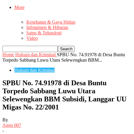
More
Kesehatan & Gaya Hidup
Infotaimen & Hiburan
Sains & Teknologi
Video
Home
Hukum dan Kriminal
SPBU No. 74.91978 di Desa Buntu
Torpedo Sabbang Luwu Utara Selewengkan BBM...
Hukum dan Kriminal
SPBU No. 74.91978 di Desa Buntu
Torpedo Sabbang Luwu Utara
Selewengkan BBM Subsidi, Langgar UU
Migas No. 22/2001
By
Agen 007
-