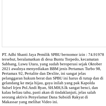
PT. Adhi Shanti Jaya Pemilik SPBU bernomor izin : 74.91978
tersebut, beralamatkan di desa Buntu Torpedo, kecamatan
Sabbang, Luwu Utara, yang sudah beroperasi sejak Oktober
2021 awalnya menyediakan BBM jenis Pertamax Turbo 98,
Pertamax 92, Pertalite dan Dexlite, ini sangat jelas
pelanggaran hukum berat dan SPBU ini harus di tutup dan di
gelandang ke meja hijau, gaya inilah yang pak Kapolda
Sulsel Irjen Pol.Andi Ryan, SH.MH,S.Ik sangat benci, dan
kalau beliau tahu, pasti akan di tindaklanjuti, jelas salah
seorang aktivis Penyelamat Dana Subsidi Rakyat di
Makassar yang melihat Video ini.