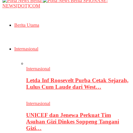
SPIONASE-
NEWS[DOT]COM
Berita Utama
Internasional
Internasional
Letda Inf Roosevelt Purba Cetak Sejarah,
Lulus Cum Laude dari West…
Internasional
UNICEF dan Jenewa Perkuat Tim
Asuhan Gizi Dinkes Soppeng Tangani
Gizi…