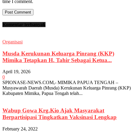
time I comment.
Komentar terbanyak
Organisasi
Musda Kerukunan Keluarga Pinrang (KKP)
Mimika Tetapkan H. Tahir Sebagai Ketua...
April 19, 2026
0
SPIONASE-NEWS.COM,- MIMIKA PAPUA TENGAH –
Musyawarah Daerah (Musda) Kerukunan Keluarga Pinrang (KKP)
Kabupaten Mimika, Papua Tengah telah...
Wabup Gowa Krg.Kio Ajak Masyarakat
Berpartisipasi Tingkatkan Vaksinasi Lengkap
February 24, 2022