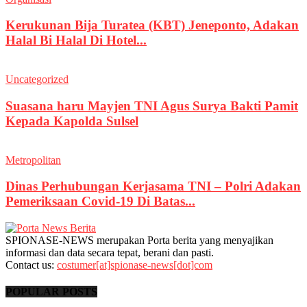
Kerukunan Bija Turatea (KBT) Jeneponto, Adakan
Halal Bi Halal Di Hotel...
Uncategorized
Suasana haru Mayjen TNI Agus Surya Bakti Pamit
Kepada Kapolda Sulsel
Metropolitan
Dinas Perhubungan Kerjasama TNI – Polri Adakan
Pemeriksaan Covid-19 Di Batas...
SPIONASE-NEWS merupakan Porta berita yang menyajikan
informasi dan data secara tepat, berani dan pasti.
Contact us:
costumer[at]spionase-news[dot]com
POPULAR POSTS