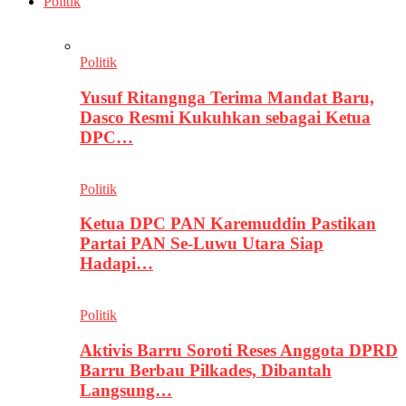
Politik
Politik
Yusuf Ritangnga Terima Mandat Baru,
Dasco Resmi Kukuhkan sebagai Ketua
DPC…
Politik
Ketua DPC PAN Karemuddin Pastikan
Partai PAN Se-Luwu Utara Siap
Hadapi…
Politik
Aktivis Barru Soroti Reses Anggota DPRD
Barru Berbau Pilkades, Dibantah
Langsung…