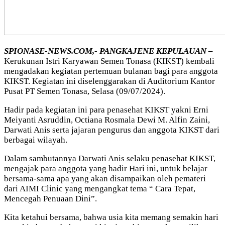
SPIONASE-NEWS.COM,- PANGKAJENE KEPULAUAN –
Kerukunan Istri Karyawan Semen Tonasa (KIKST) kembali
mengadakan kegiatan pertemuan bulanan bagi para anggota
KIKST. Kegiatan ini diselenggarakan di Auditorium Kantor
Pusat PT Semen Tonasa, Selasa (09/07/2024).
Hadir pada kegiatan ini para penasehat KIKST yakni Erni
Meiyanti Asruddin, Octiana Rosmala Dewi M. Alfin Zaini,
Darwati Anis serta jajaran pengurus dan anggota KIKST dari
berbagai wilayah.
Dalam sambutannya Darwati Anis selaku penasehat KIKST,
mengajak para anggota yang hadir Hari ini, untuk belajar
bersama-sama apa yang akan disampaikan oleh pemateri
dari AIMI Clinic yang mengangkat tema “ Cara Tepat,
Mencegah Penuaan Dini”.
Kita ketahui bersama, bahwa usia kita memang semakin hari