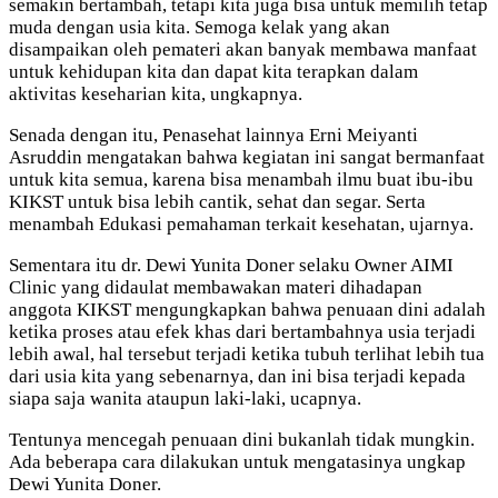
semakin bertambah, tetapi kita juga bisa untuk memilih tetap
muda dengan usia kita. Semoga kelak yang akan
disampaikan oleh pemateri akan banyak membawa manfaat
untuk kehidupan kita dan dapat kita terapkan dalam
aktivitas keseharian kita, ungkapnya.
Senada dengan itu, Penasehat lainnya Erni Meiyanti
Asruddin mengatakan bahwa kegiatan ini sangat bermanfaat
untuk kita semua, karena bisa menambah ilmu buat ibu-ibu
KIKST untuk bisa lebih cantik, sehat dan segar. Serta
menambah Edukasi pemahaman terkait kesehatan, ujarnya.
Sementara itu dr. Dewi Yunita Doner selaku Owner AIMI
Clinic yang didaulat membawakan materi dihadapan
anggota KIKST mengungkapkan bahwa penuaan dini adalah
ketika proses atau efek khas dari bertambahnya usia terjadi
lebih awal, hal tersebut terjadi ketika tubuh terlihat lebih tua
dari usia kita yang sebenarnya, dan ini bisa terjadi kepada
siapa saja wanita ataupun laki-laki, ucapnya.
Tentunya mencegah penuaan dini bukanlah tidak mungkin.
Ada beberapa cara dilakukan untuk mengatasinya ungkap
Dewi Yunita Doner.