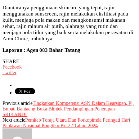
Diantaranya penggunaan skincare yang tepat, rajin
menggunakan sunscreen, rajin melakukan eksfiliasi pada
kulit, menjaga pola makan dan mengkonsumsi makanan
sehat, rajin minum air putih, olahraga yang rutin dan
menjaga pola tidur yang baik serta melakukan perawatan di
Aimi Clinic, imbuhnya.
Laporan : Agen 083 Bahar Tatang
SHARE
Facebook
Twitter
Previous article
Tingkatkan Kompetensi ASN Dalam Kearsipan, Pj.
Bupati Bantaeng Buka Bimtek Pendampingan Penerapan
SRIKANDI
Next article
Pemkab Toraja Utara Dan Forkopimda Peringati Hari
Pahlawan Nasional Pongtiku Ke-22 Tahun 2024