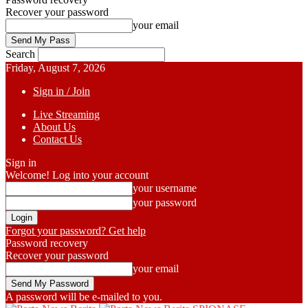
Recover your password
your email
Search
Friday, August 7, 2026
Sign in / Join
Live Streaming
About Us
Contact Us
Sign in
Welcome! Log into your account
your username
your password
Forgot your password? Get help
Password recovery
Recover your password
your email
A password will be e-mailed to you.