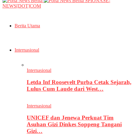
SPIONASE-
NEWS[DOT]COM
Berita Utama
Internasional
Internasional
Letda Inf Roosevelt Purba Cetak Sejarah,
Lulus Cum Laude dari West…
Internasional
UNICEF dan Jenewa Perkuat Tim
Asuhan Gizi Dinkes Soppeng Tangani
Gizi…