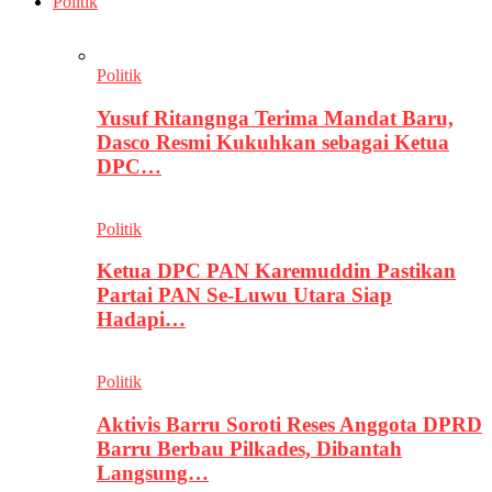
Politik
Politik
Yusuf Ritangnga Terima Mandat Baru,
Dasco Resmi Kukuhkan sebagai Ketua
DPC…
Politik
Ketua DPC PAN Karemuddin Pastikan
Partai PAN Se-Luwu Utara Siap
Hadapi…
Politik
Aktivis Barru Soroti Reses Anggota DPRD
Barru Berbau Pilkades, Dibantah
Langsung…