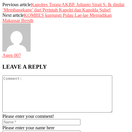
Previous article
Kapolres Toraja AKBP. Julianto Sirait S. Ik dinilai
‘Membangkang’ dari Perintah Kapolri dan Kapolda Sulsel
Next article
KOMBES kunjungi Pulau Lae-lae Menjadikan
Makassar Bersih
Agen 007
LEAVE A REPLY
Please enter your comment!
Please enter your name here