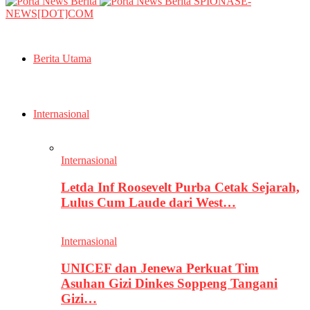
SPIONASE-
NEWS[DOT]COM
Berita Utama
Internasional
Internasional
Letda Inf Roosevelt Purba Cetak Sejarah,
Lulus Cum Laude dari West…
Internasional
UNICEF dan Jenewa Perkuat Tim
Asuhan Gizi Dinkes Soppeng Tangani
Gizi…