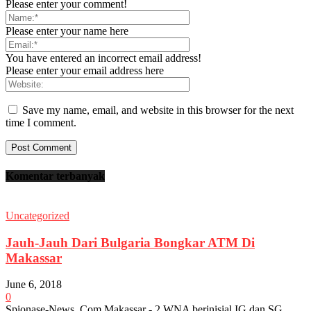
Please enter your comment!
Please enter your name here
You have entered an incorrect email address!
Please enter your email address here
Save my name, email, and website in this browser for the next
time I comment.
Komentar terbanyak
Uncategorized
Jauh-Jauh Dari Bulgaria Bongkar ATM Di
Makassar
June 6, 2018
0
Spionase-News. Com Makassar - 2 WNA berinisial IG dan SG