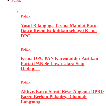
Politik
Politik
Yusuf Ritangnga Terima Mandat Baru,
Dasco Resmi Kukuhkan sebagai Ketua
DPC…
Politik
Ketua DPC PAN Karemuddin Pastikan
Partai PAN Se-Luwu Utara Siap
Hadapi…
Politik
Aktivis Barru Soroti Reses Anggota DPRD
Barru Berbau Pilkades, Dibantah
Langsung…