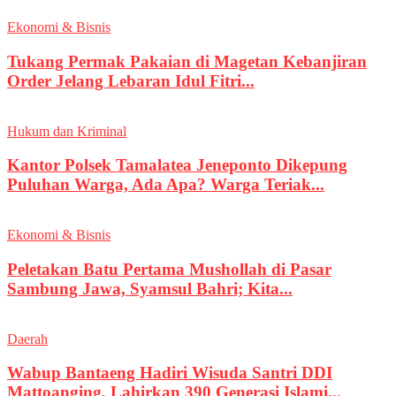
Ekonomi & Bisnis
Tukang Permak Pakaian di Magetan Kebanjiran
Order Jelang Lebaran Idul Fitri...
Hukum dan Kriminal
Kantor Polsek Tamalatea Jeneponto Dikepung
Puluhan Warga, Ada Apa? Warga Teriak...
Ekonomi & Bisnis
Peletakan Batu Pertama Mushollah di Pasar
Sambung Jawa, Syamsul Bahri; Kita...
Daerah
Wabup Bantaeng Hadiri Wisuda Santri DDI
Mattoanging, Lahirkan 390 Generasi Islami...