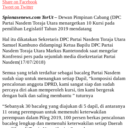
Share on Facebook
Tweet on Twitter
Spionasenews.com TorUt –
Dewan Pimpinan Cabang (DPC
Partai Nasdem Toraja Utara menargetkan 10 Kursi pada
pemilihan Legislatif Tahun 2019 mendatang
Hal itu dikatakan Sekretaris DPC Partai Nasdem Toraja Utara
Samuel Kambuno didampingi Ketua Bapilu DPC Partai
Nasdem Toraja Utara Markus Rantetondok saat mengelar
Konfrensi pers pada sejumlah media disekretariat Partai
Nasdem(17/07/2018)
Semua yang telah terdaftar sebagai bacaleg Partai Nasdem
sudah siap untuk menangkan setiap Dapil, “komposisi dalam
pencalonan anggota DPRD, kami sangat siap dan sudah
percaya diri akan memperoleh kursi, tim kami bergerak
dengan baik dan saling membantu ” tuturnya
“Sebanyak 30 bacaleg yang diajukan di 5 dapil, di antaranya
11 orang perempuan untuk memenuhi keterwakilan
perempuan dalam Pileg 2019, 100 persen berkas pencalonan
bacaleg lengkap dan memenuhi keterwakilan setiap Daerah