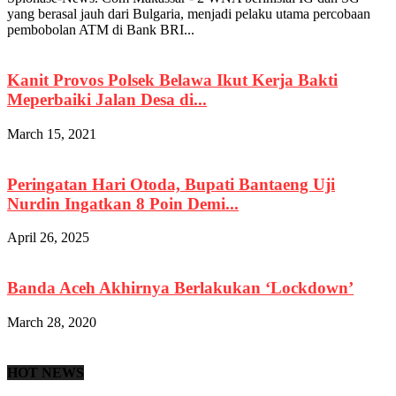
yang berasal jauh dari Bulgaria, menjadi pelaku utama percobaan
pembobolan ATM di Bank BRI...
Kanit Provos Polsek Belawa Ikut Kerja Bakti
Meperbaiki Jalan Desa di...
March 15, 2021
Peringatan Hari Otoda, Bupati Bantaeng Uji
Nurdin Ingatkan 8 Poin Demi...
April 26, 2025
Banda Aceh Akhirnya Berlakukan ‘Lockdown’
March 28, 2020
HOT NEWS