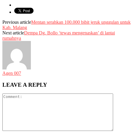
Previous article
Mentan serahkan 100.000 bibit jeruk unggulan untuk
Kab. Malang
Next article
Dempa Dg. Bollo ‘tewas mengenaskan’ di lantai
rumahnya
Agen 007
LEAVE A REPLY