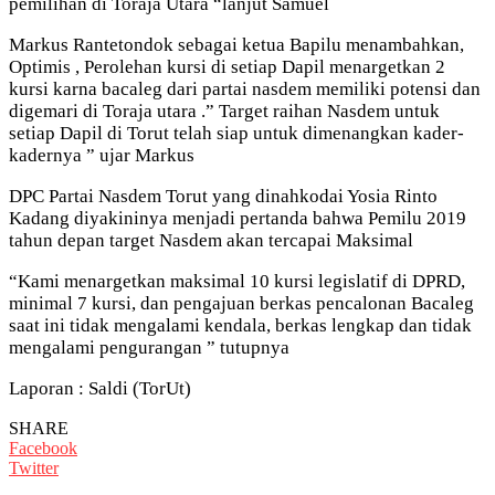
pemilihan di Toraja Utara “lanjut Samuel
Markus Rantetondok sebagai ketua Bapilu menambahkan,
Optimis , Perolehan kursi di setiap Dapil menargetkan 2
kursi karna bacaleg dari partai nasdem memiliki potensi dan
digemari di Toraja utara .” Target raihan Nasdem untuk
setiap Dapil di Torut telah siap untuk dimenangkan kader-
kadernya ” ujar Markus
DPC Partai Nasdem Torut yang dinahkodai Yosia Rinto
Kadang diyakininya menjadi pertanda bahwa Pemilu 2019
tahun depan target Nasdem akan tercapai Maksimal
“Kami menargetkan maksimal 10 kursi legislatif di DPRD,
minimal 7 kursi, dan pengajuan berkas pencalonan Bacaleg
saat ini tidak mengalami kendala, berkas lengkap dan tidak
mengalami pengurangan ” tutupnya
Laporan : Saldi (TorUt)
SHARE
Facebook
Twitter