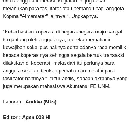
untuk anggota koperasi, kegiatan ini juga akan
melahirkan para fasilitator atau pemandu bagi anggota
Kopma “Almamater” lainnya “, Ungkapnya.
“Keberhasilan koperasi di negara-negara maju sangat
tergantung oleh anggotanya, mereka memahami
kewajiban sekaligus haknya serta adanya rasa memiliki
kepada koperasinya sehingga segala bentuk transaksi
dilakukan di koperasi, maka dari itu perlunya para
anggota selalu diberikan pemahaman melalui para
fasilitator nantinya “, tutur andis, sapaan akrabnya yang
juga merupakan mahasiswa Akuntansi FE UNM.
Laporan :
Andika (Mks)
Editor : Agen 008 HI