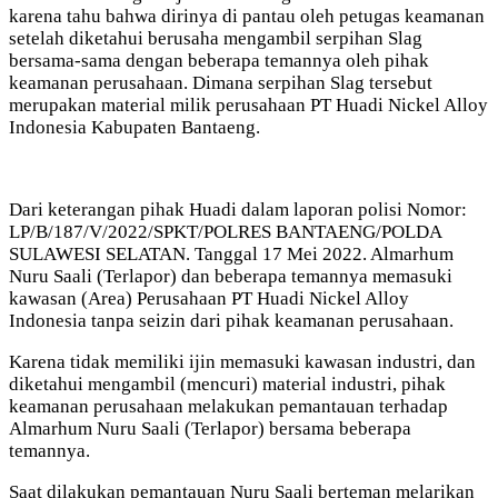
karena tahu bahwa dirinya di pantau oleh petugas keamanan
setelah diketahui berusaha mengambil serpihan Slag
bersama-sama dengan beberapa temannya oleh pihak
keamanan perusahaan. Dimana serpihan Slag tersebut
merupakan material milik perusahaan PT Huadi Nickel Alloy
Indonesia Kabupaten Bantaeng.
Dari keterangan pihak Huadi dalam laporan polisi Nomor:
LP/B/187/V/2022/SPKT/POLRES BANTAENG/POLDA
SULAWESI SELATAN. Tanggal 17 Mei 2022. Almarhum
Nuru Saali (Terlapor) dan beberapa temannya memasuki
kawasan (Area) Perusahaan PT Huadi Nickel Alloy
Indonesia tanpa seizin dari pihak keamanan perusahaan.
Karena tidak memiliki ijin memasuki kawasan industri, dan
diketahui mengambil (mencuri) material industri, pihak
keamanan perusahaan melakukan pemantauan terhadap
Almarhum Nuru Saali (Terlapor) bersama beberapa
temannya.
Saat dilakukan pemantauan Nuru Saali berteman melarikan