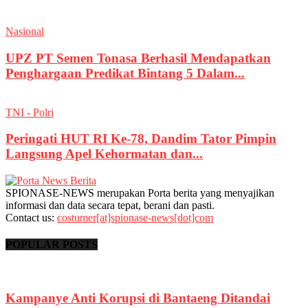
Nasional
UPZ PT Semen Tonasa Berhasil Mendapatkan
Penghargaan Predikat Bintang 5 Dalam...
TNI - Polri
Peringati HUT RI Ke-78, Dandim Tator Pimpin
Langsung Apel Kehormatan dan...
SPIONASE-NEWS merupakan Porta berita yang menyajikan
informasi dan data secara tepat, berani dan pasti.
Contact us:
costumer[at]spionase-news[dot]com
POPULAR POSTS
Kampanye Anti Korupsi di Bantaeng Ditandai