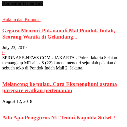
Komentar terbanyak
Hukum dan Kriminal
Gegara Mencuri Pakaian di Mal Pondok Indah,
Seorang Wanita di Gelandang...
July 23, 2019
0
SPIONASE-NEWS.COM,- JAKARTA - Polres Jakarta Selatan
menangkap MR alias S (22) karena mencuri sejumlah pakaian di
sebuah toko di Pondok Indah Mall 2, Jakarta...
Melancong ke pulau..Cara Eks penghuni asrama
parepare eratkan pertemanan
August 12, 2018
Ada Apa Penggurus NU Temui Kapolda Sulsel ?