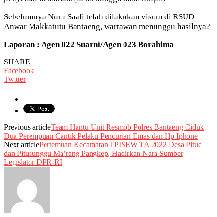
Sebelumnya Nuru Saali telah dilakukan visum di RSUD
Anwar Makkatutu Bantaeng, wartawan menunggu hasilnya?
Laporan : Agen 022 Suarni/Agen 023 Borahima
SHARE
Facebook
Twitter
Previous article
Team Hantu Unit Resmob Polres Bantaeng Ciduk
Dua Perempuan Cantik Pelaku Pencurian Emas dan Hp Iphone
Next article
Pertemuan Kecamatan I PISEW TA 2022 Desa Pitue
dan Pitusunggu Ma’rang Pangkep, Hadirkan Nara Sumber
Legislator DPR-RI