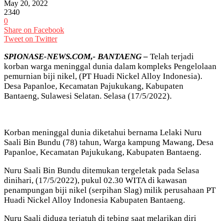
May 20, 2022
2340
0
Share on Facebook
Tweet on Twitter
SPIONASE-NEWS.COM,- BANTAENG –
Telah terjadi
korban warga meninggal dunia dalam kompleks Pengelolaan
pemurnian biji nikel, (PT Huadi Nickel Alloy Indonesia).
Desa Papanloe, Kecamatan Pajukukang, Kabupaten
Bantaeng, Sulawesi Selatan. Selasa (17/5/2022).
Korban meninggal dunia diketahui bernama Lelaki Nuru
Saali Bin Bundu (78) tahun, Warga kampung Mawang, Desa
Papanloe, Kecamatan Pajukukang, Kabupaten Bantaeng.
Nuru Saali Bin Bundu ditemukan tergeletak pada Selasa
dinihari, (17/5/2022), pukul 02.30 WITA di kawasan
penampungan biji nikel (serpihan Slag) milik perusahaan PT
Huadi Nickel Alloy Indonesia Kabupaten Bantaeng.
Nuru Saali diduga terjatuh di tebing saat melarikan diri