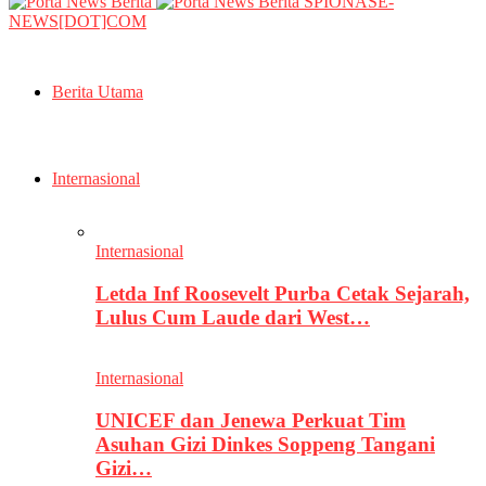
SPIONASE-
NEWS[DOT]COM
Berita Utama
Internasional
Internasional
Letda Inf Roosevelt Purba Cetak Sejarah,
Lulus Cum Laude dari West…
Internasional
UNICEF dan Jenewa Perkuat Tim
Asuhan Gizi Dinkes Soppeng Tangani
Gizi…