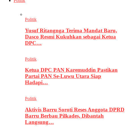
Politik
Politik
Yusuf Ritangnga Terima Mandat Baru,
Dasco Resmi Kukuhkan sebagai Ketua
DPC…
Politik
Ketua DPC PAN Karemuddin Pastikan
Partai PAN Se-Luwu Utara Siap
Hadapi…
Politik
Aktivis Barru Soroti Reses Anggota DPRD
Barru Berbau Pilkades, Dibantah
Langsung…