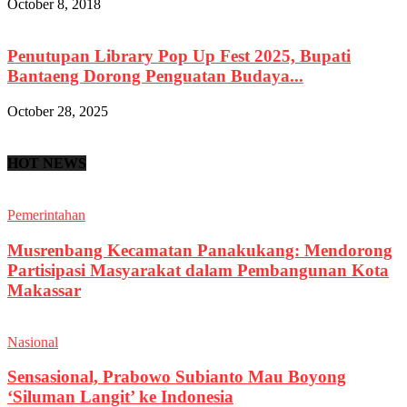
October 8, 2018
Penutupan Library Pop Up Fest 2025, Bupati
Bantaeng Dorong Penguatan Budaya...
October 28, 2025
HOT NEWS
Pemerintahan
Musrenbang Kecamatan Panakukang: Mendorong
Partisipasi Masyarakat dalam Pembangunan Kota
Makassar
Nasional
Sensasional, Prabowo Subianto Mau Boyong
‘Siluman Langit’ ke Indonesia