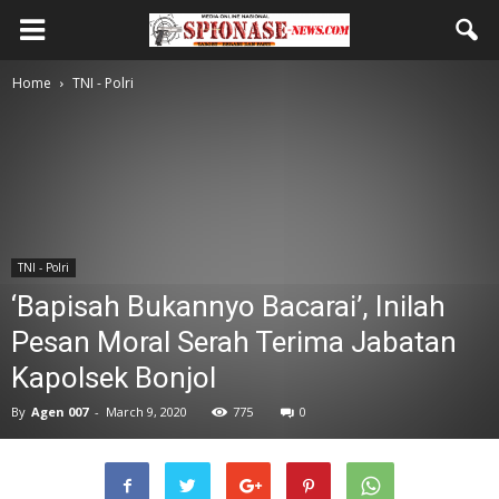
Home
TNI - Polri
TNI - Polri
‘Bapisah Bukannyo Bacarai’, Inilah
Pesan Moral Serah Terima Jabatan
Kapolsek Bonjol
By
Agen 007
-
March 9, 2020
775
0