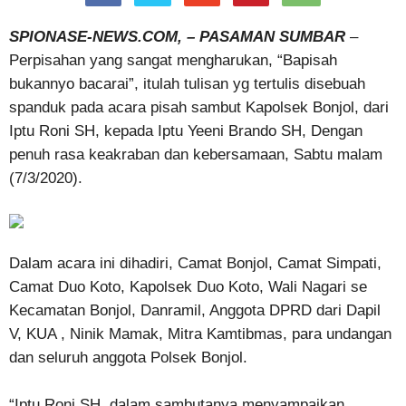
SPIONASE-NEWS.COM, – PASAMAN SUMBAR
–
Perpisahan yang sangat mengharukan, “Bapisah
bukannyo bacarai”, itulah tulisan yg tertulis disebuah
spanduk pada acara pisah sambut Kapolsek Bonjol, dari
Iptu Roni SH, kepada Iptu Yeeni Brando SH, Dengan
penuh rasa keakraban dan kebersamaan, Sabtu malam
(7/3/2020).
Dalam acara ini dihadiri, Camat Bonjol, Camat Simpati,
Camat Duo Koto, Kapolsek Duo Koto, Wali Nagari se
Kecamatan Bonjol, Danramil, Anggota DPRD dari Dapil
V, KUA , Ninik Mamak, Mitra Kamtibmas, para undangan
dan seluruh anggota Polsek Bonjol.
“Iptu Roni SH, dalam sambutanya menyampaikan