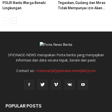
POLRI Bantu Warga Benahi
Tegaskan, Gudang dan Miras
Lingkungan
Tidak Mempunyai izin Akan...
SPIONASE-NEWS merupakan Porta berita yang menyajikan
informasi dan data secara tepat, berani dan pasti.
Contact us:
costumer[at]spionase-news[dot]com
POPULAR POSTS