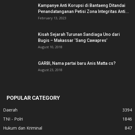
Kampanye Anti Korupsi di Bantaeng Ditandai
Penandatanganan Petisi Zona Integritas Anti...
February 13, 2023
Kisah Sejarah Turunan Sandiaga Uno dari
Bugis – Makassar ‘Sang Cawapres’
August 10, 2018
GARBI, Nama partai baru Anis Matta cs?
August 23, 2018
POPULAR CATEGORY
Daerah
3394
TNI - Polri
1846
Hukum dan Kriminal
847