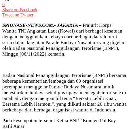
0
Share on Facebook
Tweet on Twitter
SPIONASE-NEWS.COM,- JAKARTA –
Prajurit Korps
Wanita TNI Angkatan Laut (Kowal) dari berbagai kesatuan
dengan menggunakan kebaya dari berbagai daerah turut
serta dalam kegiatan Parade Budaya Nusantara yang digelar
oleh Badan Nasional Penanggulangan Terorisme (BNPT),
Minggu (06/11/2022) kemarin.
Badan Nasional Penanggulangan Terorisme (BNPT) bersama
beberapa kementerian/lembaga dan 60 organisasi
perempuan menggelar Parade Budaya Nusantara untuk
melestarikan budaya sekaligus upaya mencegah terorisme di
tanah air, dengan mengambil tema “Bersatu Lebih Kuat,
Bersama Lebih Harmoni”, yang diikuti sekitar 20 ribu wanita
berkebaya dari berbagai organisasi wanita di Indonesia.
Pada kesempatan tersebut Ketua BNPT Komjen Pol Boy
Rafli Amar