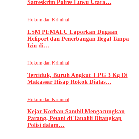
Satreskrim Polres Luwu Utara…
Hukum dan Kriminal
LSM PEMALU Laporkan Dugaan
Heliport dan Penerbangan Ilegal Tanpa
Izin di…
Hukum dan Kriminal
Terciduk, Buruh Angkut LPG 3 Kg Di
Makassar Hisap Rokok Diatas…
Hukum dan Kriminal
Kejar Korban Sambil Mengacungkan
Parang, Petani di Tanalili Ditangkap
Polisi dalam…