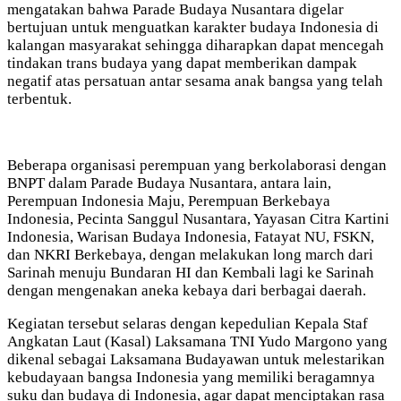
mengatakan bahwa Parade Budaya Nusantara digelar
bertujuan untuk menguatkan karakter budaya Indonesia di
kalangan masyarakat sehingga diharapkan dapat mencegah
tindakan trans budaya yang dapat memberikan dampak
negatif atas persatuan antar sesama anak bangsa yang telah
terbentuk.
Beberapa organisasi perempuan yang berkolaborasi dengan
BNPT dalam Parade Budaya Nusantara, antara lain,
Perempuan Indonesia Maju, Perempuan Berkebaya
Indonesia, Pecinta Sanggul Nusantara, Yayasan Citra Kartini
Indonesia, Warisan Budaya Indonesia, Fatayat NU, FSKN,
dan NKRI Berkebaya, dengan melakukan long march dari
Sarinah menuju Bundaran HI dan Kembali lagi ke Sarinah
dengan mengenakan aneka kebaya dari berbagai daerah.
Kegiatan tersebut selaras dengan kepedulian Kepala Staf
Angkatan Laut (Kasal) Laksamana TNI Yudo Margono yang
dikenal sebagai Laksamana Budayawan untuk melestarikan
kebudayaan bangsa Indonesia yang memiliki beragamnya
suku dan budaya di Indonesia, agar dapat menciptakan rasa