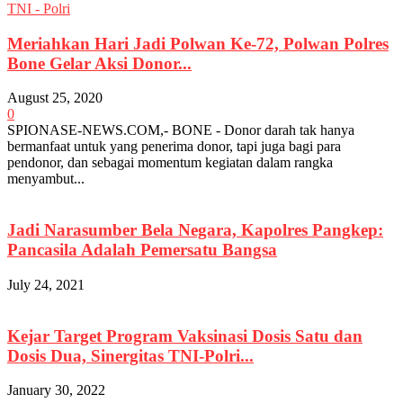
TNI - Polri
Meriahkan Hari Jadi Polwan Ke-72, Polwan Polres
Bone Gelar Aksi Donor...
August 25, 2020
0
SPIONASE-NEWS.COM,- BONE - Donor darah tak hanya
bermanfaat untuk yang penerima donor, tapi juga bagi para
pendonor, dan sebagai momentum kegiatan dalam rangka
menyambut...
Jadi Narasumber Bela Negara, Kapolres Pangkep:
Pancasila Adalah Pemersatu Bangsa
July 24, 2021
Kejar Target Program Vaksinasi Dosis Satu dan
Dosis Dua, Sinergitas TNI-Polri...
January 30, 2022