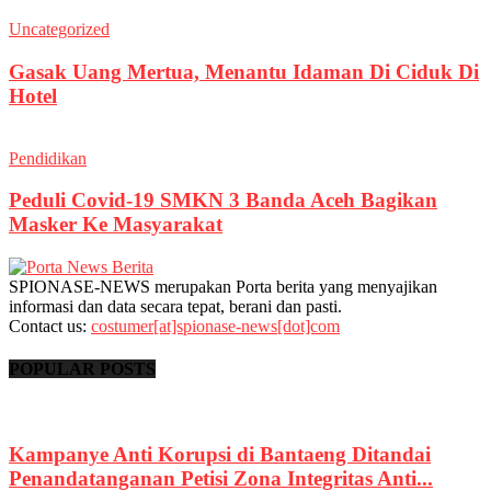
Uncategorized
Gasak Uang Mertua, Menantu Idaman Di Ciduk Di
Hotel
Pendidikan
Peduli Covid-19 SMKN 3 Banda Aceh Bagikan
Masker Ke Masyarakat
SPIONASE-NEWS merupakan Porta berita yang menyajikan
informasi dan data secara tepat, berani dan pasti.
Contact us:
costumer[at]spionase-news[dot]com
POPULAR POSTS
Kampanye Anti Korupsi di Bantaeng Ditandai
Penandatanganan Petisi Zona Integritas Anti...