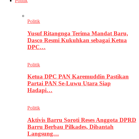
Politik
Politik
Yusuf Ritangnga Terima Mandat Baru,
Dasco Resmi Kukuhkan sebagai Ketua
DPC…
Politik
Ketua DPC PAN Karemuddin Pastikan
Partai PAN Se-Luwu Utara Siap
Hadapi…
Politik
Aktivis Barru Soroti Reses Anggota DPRD
Barru Berbau Pilkades, Dibantah
Langsung…