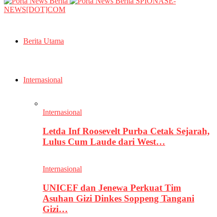
SPIONASE-
NEWS[DOT]COM
Berita Utama
Internasional
Internasional
Letda Inf Roosevelt Purba Cetak Sejarah,
Lulus Cum Laude dari West…
Internasional
UNICEF dan Jenewa Perkuat Tim
Asuhan Gizi Dinkes Soppeng Tangani
Gizi…