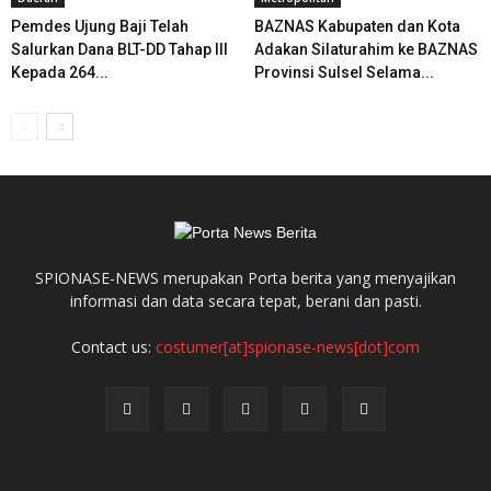
Pemdes Ujung Baji Telah
BAZNAS Kabupaten dan Kota
Salurkan Dana BLT-DD Tahap III
Adakan Silaturahim ke BAZNAS
Kepada 264...
Provinsi Sulsel Selama...
SPIONASE-NEWS merupakan Porta berita yang menyajikan
informasi dan data secara tepat, berani dan pasti.
Contact us:
costumer[at]spionase-news[dot]com