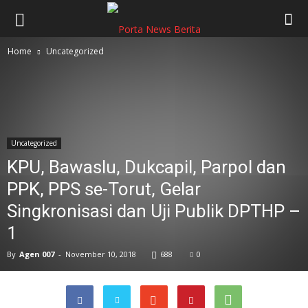
Home
Uncategorized
Uncategorized
KPU, Bawaslu, Dukcapil, Parpol dan
PPK, PPS se-Torut, Gelar
Singkronisasi dan Uji Publik DPTHP –
1
By
Agen 007
-
November 10, 2018
688
0