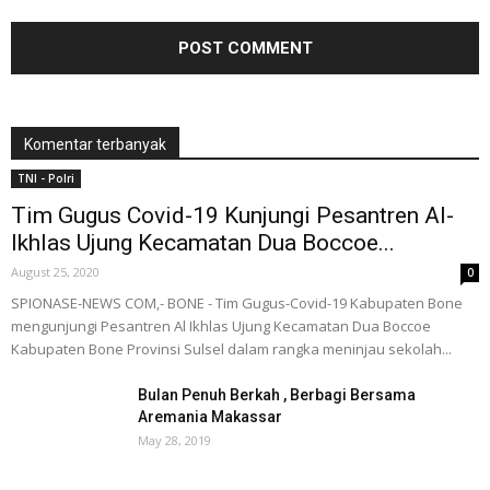
Komentar terbanyak
TNI - Polri
Tim Gugus Covid-19 Kunjungi Pesantren Al-
Ikhlas Ujung Kecamatan Dua Boccoe...
August 25, 2020
0
SPIONASE-NEWS COM,- BONE - Tim Gugus-Covid-19 Kabupaten Bone
mengunjungi Pesantren Al Ikhlas Ujung Kecamatan Dua Boccoe
Kabupaten Bone Provinsi Sulsel dalam rangka meninjau sekolah...
Bulan Penuh Berkah , Berbagi Bersama
Aremania Makassar
May 28, 2019