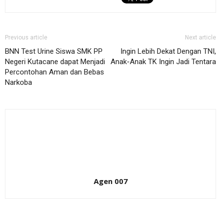
Previous article
Next article
BNN Test Urine Siswa SMK PP
Ingin Lebih Dekat Dengan TNI,
Negeri Kutacane dapat Menjadi
Anak-Anak TK Ingin Jadi Tentara
Percontohan Aman dan Bebas
Narkoba
Agen 007