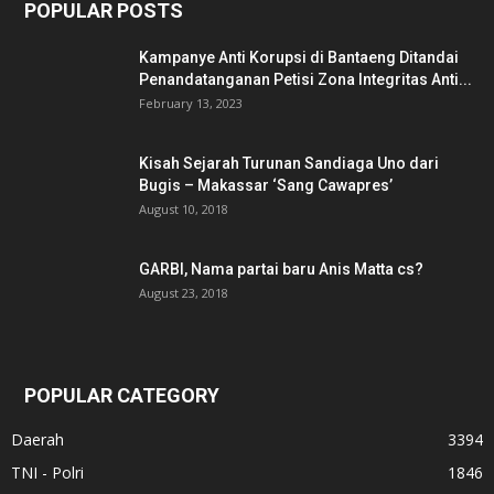
POPULAR POSTS
Kampanye Anti Korupsi di Bantaeng Ditandai
Penandatanganan Petisi Zona Integritas Anti...
February 13, 2023
Kisah Sejarah Turunan Sandiaga Uno dari
Bugis – Makassar ‘Sang Cawapres’
August 10, 2018
GARBI, Nama partai baru Anis Matta cs?
August 23, 2018
POPULAR CATEGORY
Daerah
3394
TNI - Polri
1846