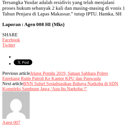
Tersangka Yusdar adalah residivis yang telah menjalani
proses hukum sebanyak 2 kali dan masing-masing di vonis 1
Tahun Penjara di Lapas Makassar.” tutup IPTU. Hamka, SH
Laporan : Agen 008 HI (Mks)
SHARE
Facebook
Twitter
Previous article
Jelang Pemilu 2019, Satuan Sabhara Polres
Enrekang Rutin Patroli Ke Kantor KPU dan Panwaslu
Next article
BNN Sulsel Sosialisasikan Bahaya Narkoba di SDN
Kompleks Sambung Jawa ‘Apa Itu Narkoba ?’
Agen 007