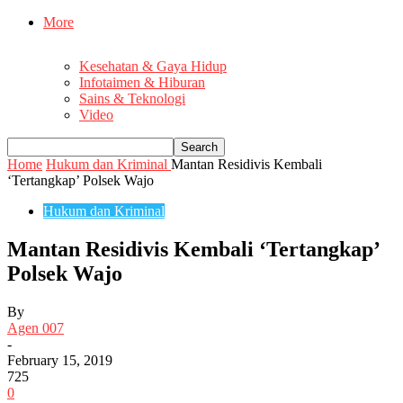
More
Kesehatan & Gaya Hidup
Infotaimen & Hiburan
Sains & Teknologi
Video
Home
Hukum dan Kriminal
Mantan Residivis Kembali
‘Tertangkap’ Polsek Wajo
Hukum dan Kriminal
Mantan Residivis Kembali ‘Tertangkap’
Polsek Wajo
By
Agen 007
-
February 15, 2019
725
0