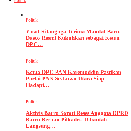
Politik
Politik
Yusuf Ritangnga Terima Mandat Baru,
Dasco Resmi Kukuhkan sebagai Ketua
DPC…
Politik
Ketua DPC PAN Karemuddin Pastikan
Partai PAN Se-Luwu Utara Siap
Hadapi…
Politik
Aktivis Barru Soroti Reses Anggota DPRD
Barru Berbau Pilkades, Dibantah
Langsung…