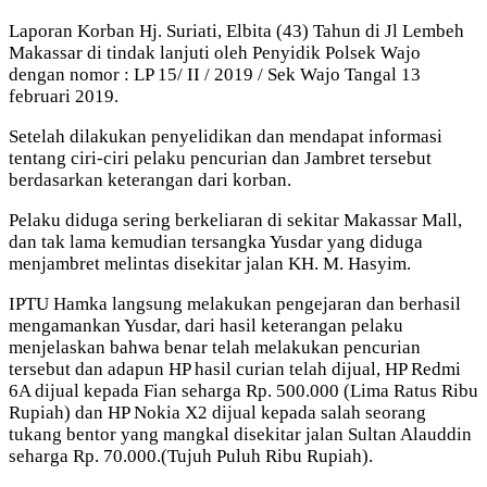
Laporan Korban Hj. Suriati, Elbita (43) Tahun di Jl Lembeh
Makassar di tindak lanjuti oleh Penyidik Polsek Wajo
dengan nomor : LP 15/ II / 2019 / Sek Wajo Tangal 13
februari 2019.
Setelah dilakukan penyelidikan dan mendapat informasi
tentang ciri-ciri pelaku pencurian dan Jambret tersebut
berdasarkan keterangan dari korban.
Pelaku diduga sering berkeliaran di sekitar Makassar Mall,
dan tak lama kemudian tersangka Yusdar yang diduga
menjambret melintas disekitar jalan KH. M. Hasyim.
IPTU Hamka langsung melakukan pengejaran dan berhasil
mengamankan Yusdar, dari hasil keterangan pelaku
menjelaskan bahwa benar telah melakukan pencurian
tersebut dan adapun HP hasil curian telah dijual, HP Redmi
6A dijual kepada Fian seharga Rp. 500.000 (Lima Ratus Ribu
Rupiah) dan HP Nokia X2 dijual kepada salah seorang
tukang bentor yang mangkal disekitar jalan Sultan Alauddin
seharga Rp. 70.000.(Tujuh Puluh Ribu Rupiah).