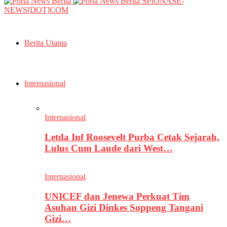
SPIONASE-
NEWS[DOT]COM
Berita Utama
Internasional
Internasional
Letda Inf Roosevelt Purba Cetak Sejarah,
Lulus Cum Laude dari West…
Internasional
UNICEF dan Jenewa Perkuat Tim
Asuhan Gizi Dinkes Soppeng Tangani
Gizi…