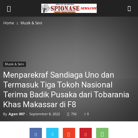
Home
Musik & Seni
Musik & Seni
Menparekraf Sandiaga Uno dan
Termasuk Tiga Tokoh Nasional
Terima Badik Pusaka dari Tobarania
Khas Makassar di F8
By
Agen 007
-
September 8, 2022
756
0