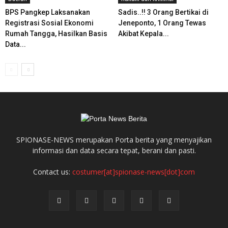
BPS Pangkep Laksanakan
Sadis..!! 3 Orang Bertikai di
Registrasi Sosial Ekonomi
Jeneponto, 1 Orang Tewas
Rumah Tangga, Hasilkan Basis
Akibat Kepala...
Data...
SPIONASE-NEWS merupakan Porta berita yang menyajikan
informasi dan data secara tepat, berani dan pasti.
Contact us:
costumer[at]spionase-news[dot]com