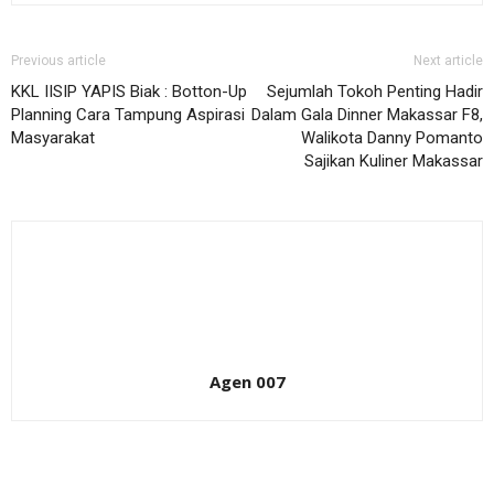
Previous article
Next article
KKL IISIP YAPIS Biak : Botton-Up
Sejumlah Tokoh Penting Hadir
Planning Cara Tampung Aspirasi
Dalam Gala Dinner Makassar F8,
Masyarakat
Walikota Danny Pomanto
Sajikan Kuliner Makassar
Agen 007