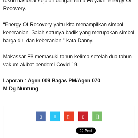
tokoh nasional sejalan dengan tema F8 yakni Energy Of
Recovery.
“Energy Of Recovery yaitu kita menampilkan simbol
keneranian. Salah satunya badik yang merupakan simbol
harga diri dan keberanian,” kata Danny.
Makassar F8 memasuki tahun kelima setelah dua tahun
vakum akibat pendemi Covid-19.
Laporan : Agen 009 Bagas PM/Agen 070
M.Dg.Nuntung