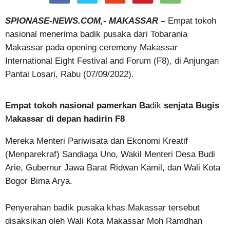
SPIONASE-NEWS.COM,- MAKASSAR –
Empat tokoh
nasional menerima badik pusaka dari Tobarania
Makassar pada opening ceremony Makassar
International Eight Festival and Forum (F8), di Anjungan
Pantai Losari, Rabu (07/09/2022).
Empat tokoh nasional pamerkan Ba
dik
senjata Bugis
M
akassar di depan hadirin F8
Mereka Menteri Pariwisata dan Ekonomi Kreatif
(Menparekraf) Sandiaga Uno, Wakil Menteri Desa Budi
Arie, Gubernur Jawa Barat Ridwan Kamil, dan Wali Kota
Bogor Bima Arya.
Penyerahan badik pusaka khas Makassar tersebut
disaksikan oleh Wali Kota Makassar Moh Ramdhan