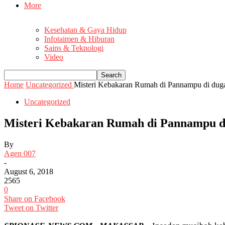
More
Kesehatan & Gaya Hidup
Infotaimen & Hiburan
Sains & Teknologi
Video
Home
Uncategorized
Misteri Kebakaran Rumah di Pannampu di du
Uncategorized
Misteri Kebakaran Rumah di Pannampu 
By
Agen 007
-
August 6, 2018
2565
0
Share on Facebook
Tweet on Twitter