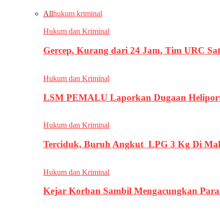
All
hukum kriminal
Hukum dan Kriminal
Gercep, Kurang dari 24 Jam, Tim URC Sa
Hukum dan Kriminal
LSM PEMALU Laporkan Dugaan Heliport d
Hukum dan Kriminal
Terciduk, Buruh Angkut LPG 3 Kg Di Ma
Hukum dan Kriminal
Kejar Korban Sambil Mengacungkan Parang