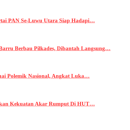
tai PAN Se-Luwu Utara Siap Hadapi…
 Barru Berbau Pilkades, Dibantah Langsung…
uai Polemik Nasional, Angkat Luka…
rukan Kekuatan Akar Rumput Di HUT…