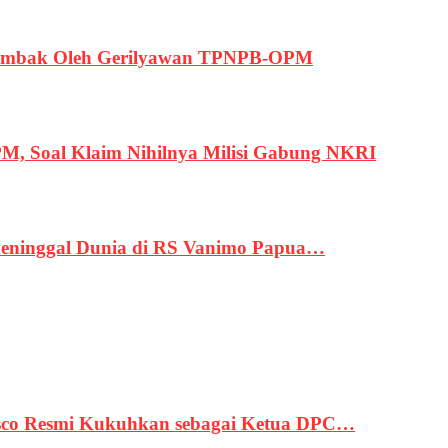
ertembak Oleh Gerilyawan TPNPB-OPM
, Soal Klaim Nihilnya Milisi Gabung NKRI
eninggal Dunia di RS Vanimo Papua…
asco Resmi Kukuhkan sebagai Ketua DPC…