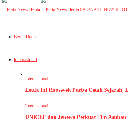
SPIONASE-NEWS[DO
Berita Utama
Internasional
Internasional
Letda Inf Roosevelt Purba Cetak Sejarah,
Internasional
UNICEF dan Jenewa Perkuat Tim Asuhan G