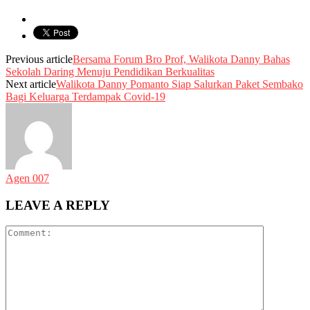
Previous article
Bersama Forum Bro Prof, Walikota Danny Bahas
Sekolah Daring Menuju Pendidikan Berkualitas
Next article
Walikota Danny Pomanto Siap Salurkan Paket Sembako
Bagi Keluarga Terdampak Covid-19
Agen 007
LEAVE A REPLY