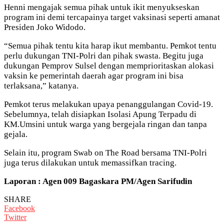
Henni mengajak semua pihak untuk ikit menyukseskan
program ini demi tercapainya target vaksinasi seperti amanat
Presiden Joko Widodo.
“Semua pihak tentu kita harap ikut membantu. Pemkot tentu
perlu dukungan TNI-Polri dan pihak swasta. Begitu juga
dukungan Pemprov Sulsel dengan memprioritaskan alokasi
vaksin ke pemerintah daerah agar program ini bisa
terlaksana,” katanya.
Pemkot terus melakukan upaya penanggulangan Covid-19.
Sebelumnya, telah disiapkan Isolasi Apung Terpadu di
KM.Umsini untuk warga yang bergejala ringan dan tanpa
gejala.
Selain itu, program Swab on The Road bersama TNI-Polri
juga terus dilakukan untuk memassifkan tracing.
Laporan : Agen 009 Bagaskara PM/Agen Sarifudin
SHARE
Facebook
Twitter