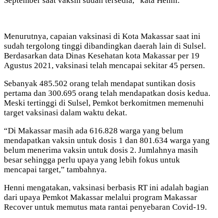
September saat vaksin sudah tersedia,” kata Henni.
Menurutnya, capaian vaksinasi di Kota Makassar saat ini
sudah tergolong tinggi dibandingkan daerah lain di Sulsel.
Berdasarkan data Dinas Kesehatan kota Makassar per 19
Agustus 2021, vaksinasi telah mencapai sekitar 45 persen.
Sebanyak 485.502 orang telah mendapat suntikan dosis
pertama dan 300.695 orang telah mendapatkan dosis kedua.
Meski tertinggi di Sulsel, Pemkot berkomitmen memenuhi
target vaksinasi dalam waktu dekat.
“Di Makassar masih ada 616.828 warga yang belum
mendapatkan vaksin untuk dosis 1 dan 801.634 warga yang
belum menerima vaksin untuk dosis 2. Jumlahnya masih
besar sehingga perlu upaya yang lebih fokus untuk
mencapai target,” tambahnya.
Henni mengatakan, vaksinasi berbasis RT ini adalah bagian
dari upaya Pemkot Makassar melalui program Makassar
Recover untuk memutus mata rantai penyebaran Covid-19.