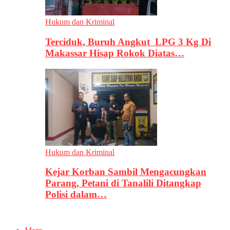
Hukum dan Kriminal
Terciduk, Buruh Angkut LPG 3 Kg Di
Makassar Hisap Rokok Diatas…
Hukum dan Kriminal
Kejar Korban Sambil Mengacungkan
Parang, Petani di Tanalili Ditangkap
Polisi dalam…