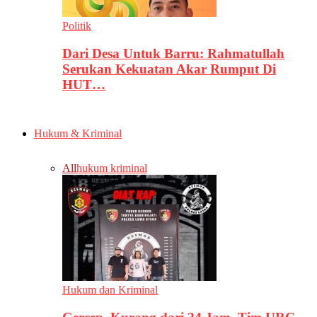
Politik
Dari Desa Untuk Barru: Rahmatullah
Serukan Kekuatan Akar Rumput Di
HUT…
Hukum & Kriminal
All
hukum kriminal
Hukum dan Kriminal