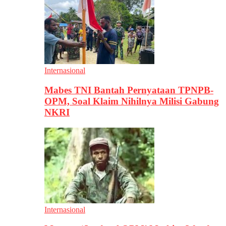
Internasional
Mabes TNI Bantah Pernyataan TPNPB-
OPM, Soal Klaim Nihilnya Milisi Gabung
NKRI
Internasional