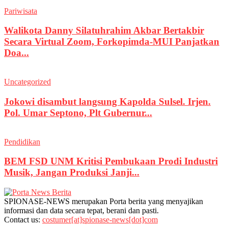
Pariwisata
Walikota Danny Silatuhrahim Akbar Bertakbir
Secara Virtual Zoom, Forkopimda-MUI Panjatkan
Doa...
Uncategorized
Jokowi disambut langsung Kapolda Sulsel. Irjen.
Pol. Umar Septono, Plt Gubernur...
Pendidikan
BEM FSD UNM Kritisi Pembukaan Prodi Industri
Musik, Jangan Produksi Janji...
SPIONASE-NEWS merupakan Porta berita yang menyajikan
informasi dan data secara tepat, berani dan pasti.
Contact us:
costumer[at]spionase-news[dot]com