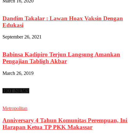
March 16, 2020
Dandim Takalar : Lawan Hoax Vaksin Dengan
Edukasi
September 26, 2021
Babinsa Kadipiro Terjun Langsung Amankan
Pengajian Tabligh Akbar
March 26, 2019
HOT NEWS
Metropolitan
Anniversary 4 Tahun Komunitas Perempuan, Ini
Harapan Ketua TP PKK Makassar