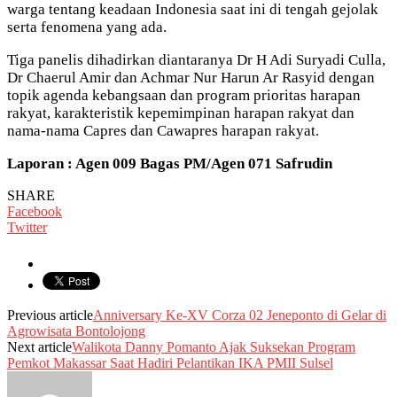
warga tentang keadaan Indonesia saat ini di tengah gejolak
serta fenomena yang ada.
Tiga panelis dihadirkan diantaranya Dr H Adi Suryadi Culla,
Dr Chaerul Amir dan Achmar Nur Harun Ar Rasyid dengan
topik agenda kebangsaan dan program prioritas harapan
rakyat, karakteristik kepemimpinan harapan rakyat dan
nama-nama Capres dan Cawapres harapan rakyat.
Laporan : Agen 009 Bagas PM/Agen 071 Safrudin
SHARE
Facebook
Twitter
Previous article
Anniversary Ke-XV Corza 02 Jeneponto di Gelar di
Agrowisata Bontolojong
Next article
Walikota Danny Pomanto Ajak Suksekan Program
Pemkot Makassar Saat Hadiri Pelantikan IKA PMII Sulsel