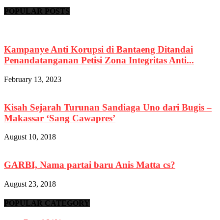
POPULAR POSTS
Kampanye Anti Korupsi di Bantaeng Ditandai
Penandatanganan Petisi Zona Integritas Anti...
February 13, 2023
Kisah Sejarah Turunan Sandiaga Uno dari Bugis –
Makassar ‘Sang Cawapres’
August 10, 2018
GARBI, Nama partai baru Anis Matta cs?
August 23, 2018
POPULAR CATEGORY