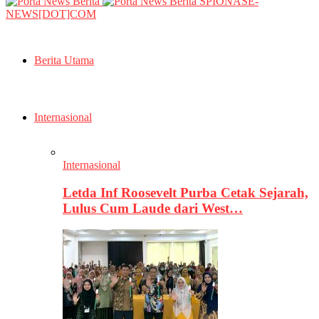
SPIONASE-
NEWS[DOT]COM
Berita Utama
Internasional
Internasional
Letda Inf Roosevelt Purba Cetak Sejarah,
Lulus Cum Laude dari West…