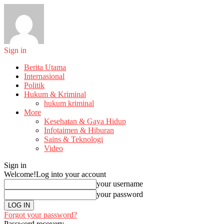
Sign in
Berita Utama
Internasional
Politik
Hukum & Kriminal
hukum kriminal
More
Kesehatan & Gaya Hidup
Infotaimen & Hiburan
Sains & Teknologi
Video
Sign in
Welcome!
Log into your account
your username
your password
Forgot your password?
Password recovery