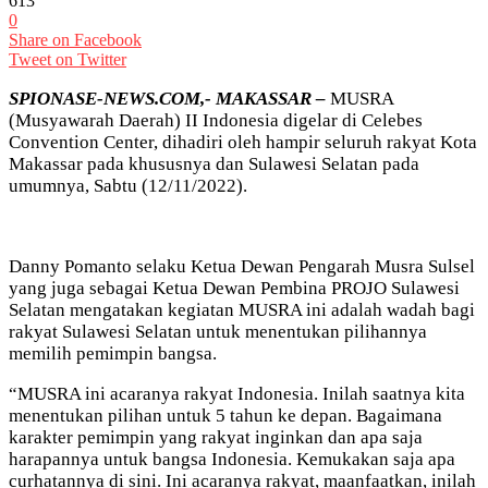
613
0
Share on Facebook
Tweet on Twitter
SPIONASE-NEWS.COM,- MAKASSAR –
MUSRA
(Musyawarah Daerah) II Indonesia digelar di Celebes
Convention Center, dihadiri oleh hampir seluruh rakyat Kota
Makassar pada khususnya dan Sulawesi Selatan pada
umumnya, Sabtu (12/11/2022).
Danny Pomanto selaku Ketua Dewan Pengarah Musra Sulsel
yang juga sebagai Ketua Dewan Pembina PROJO Sulawesi
Selatan mengatakan kegiatan MUSRA ini adalah wadah bagi
rakyat Sulawesi Selatan untuk menentukan pilihannya
memilih pemimpin bangsa.
“MUSRA ini acaranya rakyat Indonesia. Inilah saatnya kita
menentukan pilihan untuk 5 tahun ke depan. Bagaimana
karakter pemimpin yang rakyat inginkan dan apa saja
harapannya untuk bangsa Indonesia. Kemukakan saja apa
curhatannya di sini. Ini acaranya rakyat, maanfaatkan, inilah