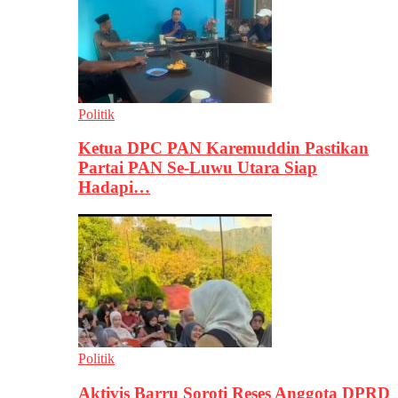
Politik
Ketua DPC PAN Karemuddin Pastikan
Partai PAN Se-Luwu Utara Siap
Hadapi…
Politik
Aktivis Barru Soroti Reses Anggota DPRD