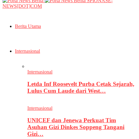
SPIONASE-
NEWS[DOT]COM
Berita Utama
Internasional
Internasional
Letda Inf Roosevelt Purba Cetak Sejarah,
Lulus Cum Laude dari West…
Internasional
UNICEF dan Jenewa Perkuat Tim
Asuhan Gizi Dinkes Soppeng Tangani
Gizi…