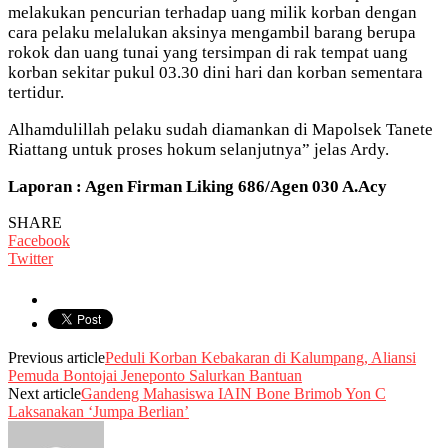
melakukan pencurian terhadap uang milik korban dengan
cara pelaku melalukan aksinya mengambil barang berupa
rokok dan uang tunai yang tersimpan di rak tempat uang
korban sekitar pukul 03.30 dini hari dan korban sementara
tertidur.
Alhamdulillah pelaku sudah diamankan di Mapolsek Tanete
Riattang untuk proses hokum selanjutnya” jelas Ardy.
Laporan : Agen Firman Liking 686/Agen 030 A.Acy
SHARE
Facebook
Twitter
Previous article
Peduli Korban Kebakaran di Kalumpang, Aliansi
Pemuda Bontojai Jeneponto Salurkan Bantuan
Next article
Gandeng Mahasiswa IAIN Bone Brimob Yon C
Laksanakan ‘Jumpa Berlian’