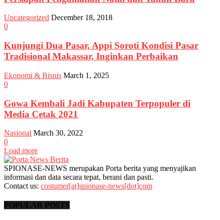
Uncategorized
December 18, 2018
0
Kunjungi Dua Pasar, Appi Soroti Kondisi Pasar
Tradisional Makassar, Inginkan Perbaikan
Ekonomi & Bisnis
March 1, 2025
0
Gowa Kembali Jadi Kabupaten Terpopuler di
Media Cetak 2021
Nasional
March 30, 2022
0
Load more
SPIONASE-NEWS merupakan Porta berita yang menyajikan
informasi dan data secara tepat, berani dan pasti.
Contact us:
costumer[at]spionase-news[dot]com
POPULAR POSTS