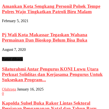
Amankan Kota Sengkang Personil Polsek Tempe
Polres Wajo Tingkatkan Patroli Biru Malam
February 5, 2021
Pj Wali Kota Makassar Tegaskan Wahana
Permainan Dan Bioskop Belum Bisa Buka
August 7, 2020
Patut dibaca
Silaturahmi Antar Pengurus KONI Luwu Utara
Perkuat Soliditas dan Kerjasama Pengurus Untuk
Sukseskan Program...
Olahraga
January 16, 2025
0
Kapolda Sulsel Buka Rakor Lintas Sektoral
Persiapan Pengamanan Natal dan Tahun Baru