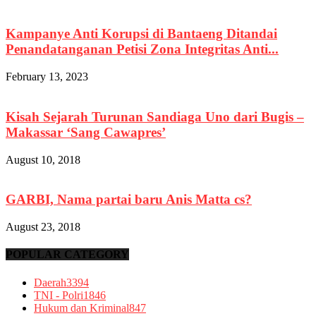
Kampanye Anti Korupsi di Bantaeng Ditandai
Penandatanganan Petisi Zona Integritas Anti...
February 13, 2023
Kisah Sejarah Turunan Sandiaga Uno dari Bugis –
Makassar ‘Sang Cawapres’
August 10, 2018
GARBI, Nama partai baru Anis Matta cs?
August 23, 2018
POPULAR CATEGORY
Daerah
3394
TNI - Polri
1846
Hukum dan Kriminal
847