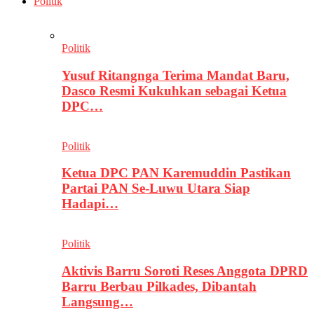
Politik
Politik
Yusuf Ritangnga Terima Mandat Baru,
Dasco Resmi Kukuhkan sebagai Ketua
DPC…
Politik
Ketua DPC PAN Karemuddin Pastikan
Partai PAN Se-Luwu Utara Siap
Hadapi…
Politik
Aktivis Barru Soroti Reses Anggota DPRD
Barru Berbau Pilkades, Dibantah
Langsung…