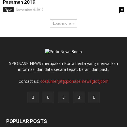
Pasaman 2019
November 6, 2019
Figur
0
Load more
SPIONASE-NEWS merupakan Porta berita yang menyajikan
informasi dan data secara tepat, berani dan pasti.
Contact us:
costumer[at]spionase-news[dot]com
POPULAR POSTS