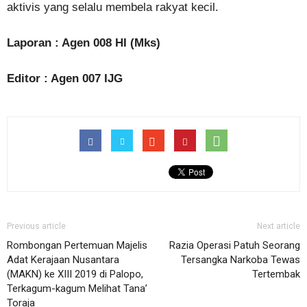
aktivis yang selalu membela rakyat kecil.
Laporan : Agen 008 HI (Mks)
Editor : Agen 007 IJG
Previous article
Next article
Rombongan Pertemuan Majelis
Razia Operasi Patuh Seorang
Adat Kerajaan Nusantara
Tersangka Narkoba Tewas
(MAKN) ke XIII 2019 di Palopo,
Tertembak
Terkagum-kagum Melihat Tana’
Toraja