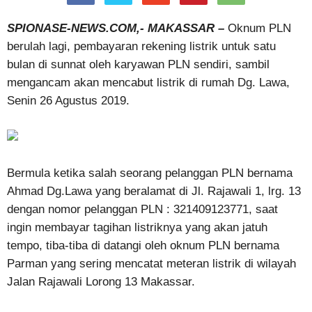
SPIONASE-NEWS.COM,- MAKASSAR –
Oknum PLN
berulah lagi, pembayaran rekening listrik untuk satu
bulan di sunnat oleh karyawan PLN sendiri, sambil
mengancam akan mencabut listrik di rumah Dg. Lawa,
Senin 26 Agustus 2019.
Bermula ketika salah seorang pelanggan PLN bernama
Ahmad Dg.Lawa yang beralamat di Jl. Rajawali 1, lrg. 13
dengan nomor pelanggan PLN : 321409123771, saat
ingin membayar tagihan listriknya yang akan jatuh
tempo, tiba-tiba di datangi oleh oknum PLN bernama
Parman yang sering mencatat meteran listrik di wilayah
Jalan Rajawali Lorong 13 Makassar.