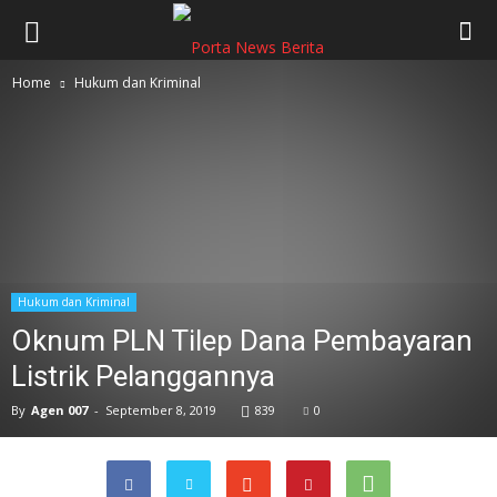
Home
Hukum dan Kriminal
Hukum dan Kriminal
Oknum PLN Tilep Dana Pembayaran
Listrik Pelanggannya
By
Agen 007
-
September 8, 2019
839
0