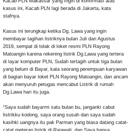
Kacab PLN Makassar yang Ingin di konfirmasi atas
kasus ini, Kacab PLN lagi berada di Jakarta, kata
stafnya.
Kasus ini terungkap ketika Dg. Lawa yang ingin
membayar tagihan listriknya bulan Juli dan Agustus
2019, sempat di tolak di loket resmi PLN Rayong
Matoangin karena rekening listrik Dg.Lawa yang tertera
di layar komputer PLN, Sudah tertagih untuk tiga bulan
yang belum di Bayar, kata seorang perempuan karyawan
di bagian bayar loket PLN Rayong Matoangin, dan ancam
akan menyuruh petugas mencabut Listrik di rumah
Dg.Lawa hari itu juga.
“Saya sudah bayarmi satu bulan bu, janganki cabut
listrikku kodong, saya orang susah dan saya sudah
kasihki uangnya itu pak Parman yang biasa datang catat-
catat meteran listrik di Rajawali, dan Saya hanya