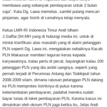
membawa uang sebanyak pembayaran untuk 2 bulan
saja”, Kata Dg. Lawa memelas, sambil pulang mencari
pinjaman, agar listrik di rumahnya tetap menyala.
Ketua LMR-RI Indonesia Timur Andi Idham
J.Gaffar,SH.MH yang di hubungi media ini, untuk di
mintai klarifikasi atas masalah yang di alami pelanggan
PLN seperti Dg. Lawa ini, mengatakan sebaiknya Kacab
PLN Makassar memberi teguran keras kepada
karyawannya, kalau perlu di pecat, bayangkan kalau 100
pelanggan PLN yang dia ambil uangnya, seperti yang
pernah terjadi di Perumnas Antang dan Toddopuli tahun
2008-2009 silam, dimana ratusan pelanggan PLN datang
ke PLN memprotes listriknya di putus karena
keterlambatan pembayaran, padahal mereka sudah
bayar lunas di loket pembayaran PLN, Karena kasus ini
dimainkan oleh oknum PLN juga ketika itu, Jelas Andi