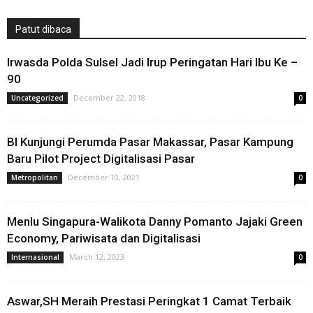
Patut dibaca
Irwasda Polda Sulsel Jadi Irup Peringatan Hari Ibu Ke –
90
December 22, 2018
Uncategorized
0
BI Kunjungi Perumda Pasar Makassar, Pasar Kampung
Baru Pilot Project Digitalisasi Pasar
December 10, 2021
Metropolitan
0
Menlu Singapura-Walikota Danny Pomanto Jajaki Green
Economy, Pariwisata dan Digitalisasi
March 12, 2023
Internasional
0
Aswar,SH Meraih Prestasi Peringkat 1 Camat Terbaik