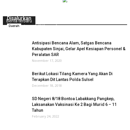
Penyaluran Bansos Rastra Dua Kabupaten Siap
Disalurkan
Berita terbaru
August 2, 2019
0
Daerah
Antisipasi Bencana Alam, Satgas Bencana
Kabupaten Sinjai, Gelar Apel Kesiapan Personel &
Peralatan SAR
November 17, 2020
Berikut Lokasi Tilang Kamera Yang Akan Di
Terapkan Dit Lantas Polda Sulsel
December 18, 2018
SD Negeri 8/18 Bontoa Labakkang Pangkep,
Laksanakan Vaksinasi Ke 2 Bagi Murid 6 – 11
Tahun
February 24, 2022