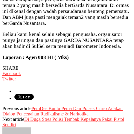
teman 2 yang masih bersedia berGarda Nusantara. Di ormas
ini dikenal dengan wadah persaudaraan benteng pemersatu.
Dan ABM juga pasti mengajak teman2 yang masih bersedia
berGarda Nusantara.
Beliau kami kenal selain sebagai pengusaha, organisator
punya jaringan dan pastinya GARDA NUSANTARA tetap
akan hadir di SulSel serta menjadi Barometer Indonesia.
Laporan : Agen 008 HI ( Mks)
SHARE
Facebook
Twitter
Previous article
PemDes Buntu Pema Dan Polsek Curio Adakan
Dialog Pencegahan Radikalisme & Narkotika
Next article
Di Duga Stres Polisi Tembak Kepalanya Pakai Pistol
Sendiri