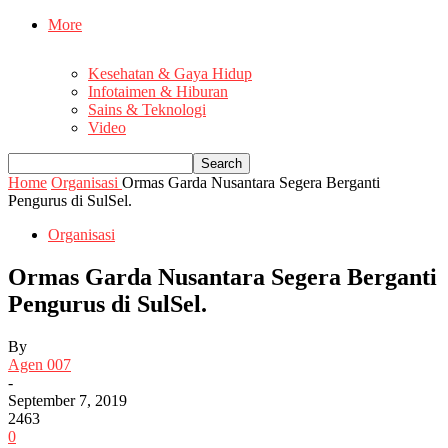
More
Kesehatan & Gaya Hidup
Infotaimen & Hiburan
Sains & Teknologi
Video
Home
Organisasi
Ormas Garda Nusantara Segera Berganti
Pengurus di SulSel.
Organisasi
Ormas Garda Nusantara Segera Berganti
Pengurus di SulSel.
By
Agen 007
-
September 7, 2019
2463
0