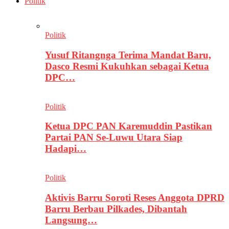
Politik
Politik
Yusuf Ritangnga Terima Mandat Baru,
Dasco Resmi Kukuhkan sebagai Ketua
DPC…
Politik
Ketua DPC PAN Karemuddin Pastikan
Partai PAN Se-Luwu Utara Siap
Hadapi…
Politik
Aktivis Barru Soroti Reses Anggota DPRD
Barru Berbau Pilkades, Dibantah
Langsung…