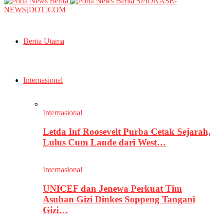
SPIONASE-
NEWS[DOT]COM
Berita Utama
Internasional
Internasional
Letda Inf Roosevelt Purba Cetak Sejarah,
Lulus Cum Laude dari West…
Internasional
UNICEF dan Jenewa Perkuat Tim
Asuhan Gizi Dinkes Soppeng Tangani
Gizi…