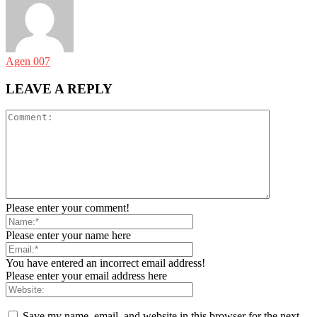
Agen 007
LEAVE A REPLY
Please enter your comment!
Please enter your name here
You have entered an incorrect email address!
Please enter your email address here
Save my name, email, and website in this browser for the next