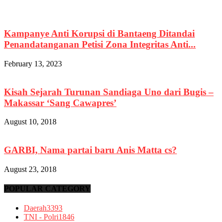
Kampanye Anti Korupsi di Bantaeng Ditandai
Penandatanganan Petisi Zona Integritas Anti...
February 13, 2023
Kisah Sejarah Turunan Sandiaga Uno dari Bugis –
Makassar ‘Sang Cawapres’
August 10, 2018
GARBI, Nama partai baru Anis Matta cs?
August 23, 2018
POPULAR CATEGORY
Daerah
3393
TNI - Polri
1846