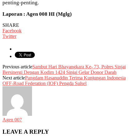
penting-penting.
Laporan : Agen 008 HI (Mglg)
SHARE
Facebook
Twitter
Previous article
Sambut Hari Bhayangkara Ke- 73, Polres Sinjai
Bersinergi Dengan Kodim 1424 Sinjai Gelar Donor Darah
Next article
Pangdam Hasanuddin Terima Kunjungan Indonesia
OFF-Road Federation (IOF) Pengda Sulsel
Agen 007
LEAVE A REPLY