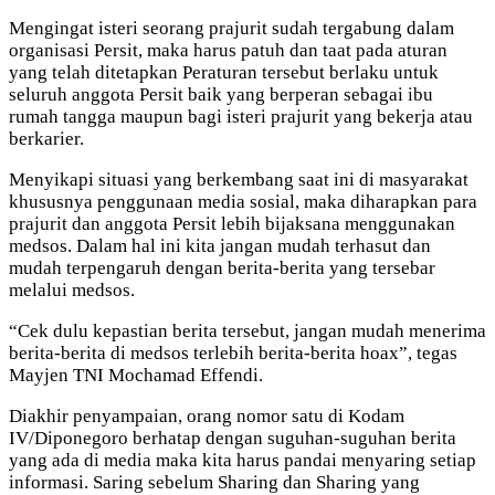
Mengingat isteri seorang prajurit sudah tergabung dalam
organisasi Persit, maka harus patuh dan taat pada aturan
yang telah ditetapkan Peraturan tersebut berlaku untuk
seluruh anggota Persit baik yang berperan sebagai ibu
rumah tangga maupun bagi isteri prajurit yang bekerja atau
berkarier.
Menyikapi situasi yang berkembang saat ini di masyarakat
khususnya penggunaan media sosial, maka diharapkan para
prajurit dan anggota Persit lebih bijaksana menggunakan
medsos. Dalam hal ini kita jangan mudah terhasut dan
mudah terpengaruh dengan berita-berita yang tersebar
melalui medsos.
“Cek dulu kepastian berita tersebut, jangan mudah menerima
berita-berita di medsos terlebih berita-berita hoax”, tegas
Mayjen TNI Mochamad Effendi.
Diakhir penyampaian, orang nomor satu di Kodam
IV/Diponegoro berhatap dengan suguhan-suguhan berita
yang ada di media maka kita harus pandai menyaring setiap
informasi. Saring sebelum Sharing dan Sharing yang