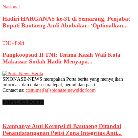
Nasional
Hadiri HARGANAS ke-31 di Semarang, Penjabat
Bupati Bantaeng Andi Abubakar: ‘Optimalkan...
TNI - Polri
Pangkoopsud II TNI: Terima Kasih Wali Kota
Makassar Sudah Hadir Menyapa...
SPIONASE-NEWS merupakan Porta berita yang menyajikan
informasi dan data secara tepat, berani dan pasti.
Contact us:
costumer[at]spionase-news[dot]com
POPULAR POSTS
Kampanye Anti Korupsi di Bantaeng Ditandai
Penandatanganan Petisi Zona Integritas Anti...