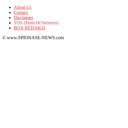
About Us
Contact
Disclaimer
TOS (Term Of Services)
BOX REDAKSI
© www.SPIONASE-NEWS.com