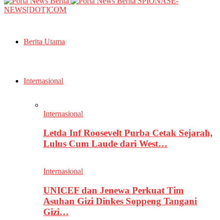
SPIONASE-
NEWS[DOT]COM
Berita Utama
Internasional
Internasional
Letda Inf Roosevelt Purba Cetak Sejarah,
Lulus Cum Laude dari West…
Internasional
UNICEF dan Jenewa Perkuat Tim
Asuhan Gizi Dinkes Soppeng Tangani
Gizi…