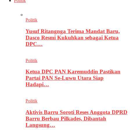
Politik
Politik
Yusuf Ritangnga Terima Mandat Baru,
Dasco Resmi Kukuhkan sebagai Ketua
DPC…
Politik
Ketua DPC PAN Karemuddin Pastikan
Partai PAN Se-Luwu Utara Siap
Hadapi…
Politik
Aktivis Barru Soroti Reses Anggota DPRD
Barru Berbau Pilkades, Dibantah
Langsung…