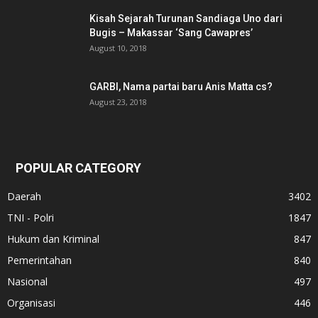
Kisah Sejarah Turunan Sandiaga Uno dari
Bugis – Makassar ‘Sang Cawapres’
August 10, 2018
GARBI, Nama partai baru Anis Matta cs?
August 23, 2018
POPULAR CATEGORY
Daerah
3402
TNI - Polri
1847
Hukum dan Kriminal
847
Pemerintahan
840
Nasional
497
Organisasi
446