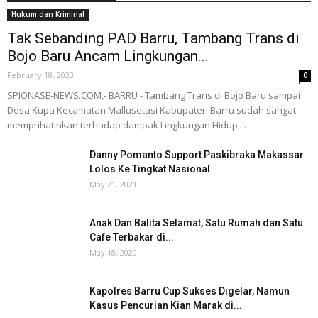
Hukum dan Kriminal
Tak Sebanding PAD Barru, Tambang Trans di
Bojo Baru Ancam Lingkungan...
February 18, 2023
0
SPIONASE-NEWS.COM,- BARRU - Tambang Trans di Bojo Baru sampai
Desa Kupa Kecamatan Mallusetasi Kabupaten Barru sudah sangat
memprihatinkan terhadap dampak Lingkungan Hidup,...
Danny Pomanto Support Paskibraka Makassar
Lolos Ke Tingkat Nasional
May 21, 2021
Anak Dan Balita Selamat, Satu Rumah dan Satu
Cafe Terbakar di...
May 18, 2020
Kapolres Barru Cup Sukses Digelar, Namun
Kasus Pencurian Kian Marak di...