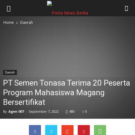
Home
Daerah
Daerah
PT Semen Tonasa Terima 20 Peserta
Program Mahasiswa Magang
Bersertifikat
By
Agen 007
-
September 7, 2022
480
0