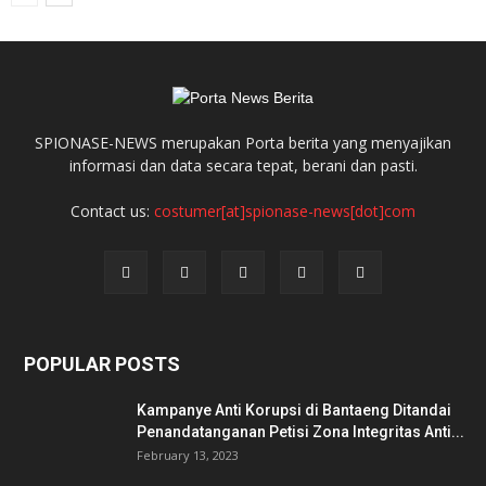
SPIONASE-NEWS merupakan Porta berita yang menyajikan
informasi dan data secara tepat, berani dan pasti.
Contact us:
costumer[at]spionase-news[dot]com
POPULAR POSTS
Kampanye Anti Korupsi di Bantaeng Ditandai
Penandatanganan Petisi Zona Integritas Anti...
February 13, 2023