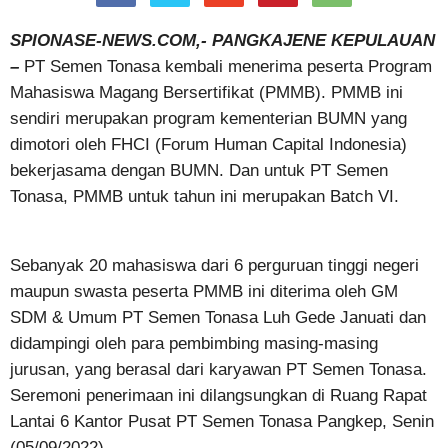
SPIONASE-NEWS.COM,- PANGKAJENE KEPULAUAN
–
PT Semen Tonasa kembali menerima peserta Program
Mahasiswa Magang Bersertifikat (PMMB). PMMB ini
sendiri merupakan program kementerian BUMN yang
dimotori oleh FHCI (Forum Human Capital Indonesia)
bekerjasama dengan BUMN. Dan untuk PT Semen
Tonasa, PMMB untuk tahun ini merupakan Batch VI.
Sebanyak 20 mahasiswa dari 6 perguruan tinggi negeri
maupun swasta peserta PMMB ini diterima oleh GM
SDM & Umum PT Semen Tonasa Luh Gede Januati dan
didampingi oleh para pembimbing masing-masing
jurusan, yang berasal dari karyawan PT Semen Tonasa.
Seremoni penerimaan ini dilangsungkan di Ruang Rapat
Lantai 6 Kantor Pusat PT Semen Tonasa Pangkep, Senin
(05/09/2022).