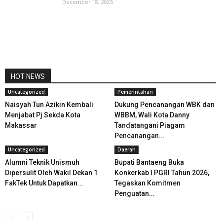
December 18, 2025
HOT NEWS
Uncategorized
Pemerintahan
Naisyah Tun Azikin Kembali
Dukung Pencanangan WBK dan
Menjabat Pj Sekda Kota
WBBM, Wali Kota Danny
Makassar
Tandatangani Piagam
Pencanangan...
Uncategorized
Daerah
Alumni Teknik Unismuh
Bupati Bantaeng Buka
Dipersulit Oleh Wakil Dekan 1
Konkerkab I PGRI Tahun 2026,
FakTek Untuk Dapatkan...
Tegaskan Komitmen
Penguatan...