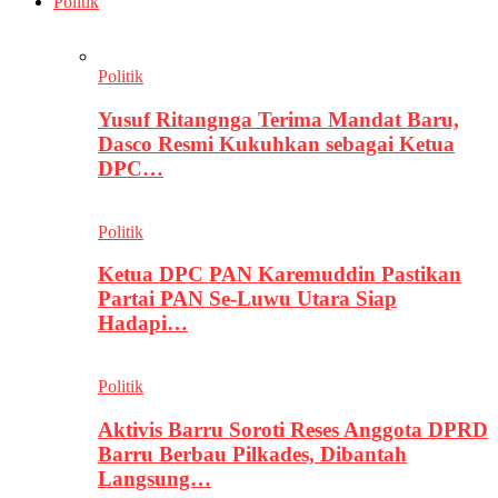
Politik
Politik
Yusuf Ritangnga Terima Mandat Baru,
Dasco Resmi Kukuhkan sebagai Ketua
DPC…
Politik
Ketua DPC PAN Karemuddin Pastikan
Partai PAN Se-Luwu Utara Siap
Hadapi…
Politik
Aktivis Barru Soroti Reses Anggota DPRD
Barru Berbau Pilkades, Dibantah
Langsung…