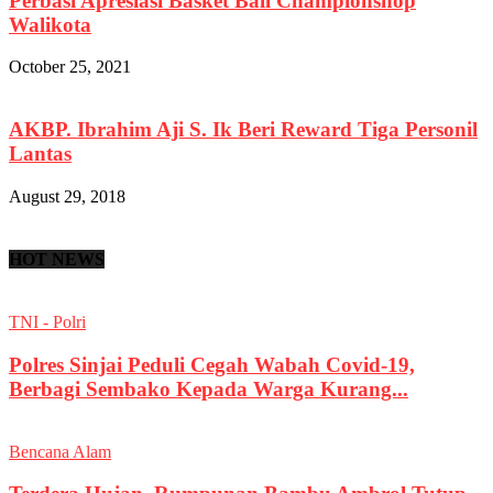
Perbasi Apresiasi Basket Ball Championshop
Walikota
October 25, 2021
AKBP. Ibrahim Aji S. Ik Beri Reward Tiga Personil
Lantas
August 29, 2018
HOT NEWS
TNI - Polri
Polres Sinjai Peduli Cegah Wabah Covid-19,
Berbagi Sembako Kepada Warga Kurang...
Bencana Alam