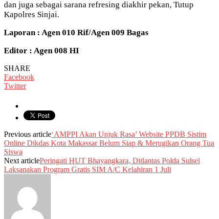
dan juga sebagai sarana refresing diakhir pekan, Tutup
Kapolres Sinjai.
Laporan : Agen 010 Rif/Agen 009 Bagas
Editor : Agen 008 HI
SHARE
Facebook
Twitter
Previous article
‘AMPPI Akan Unjuk Rasa’ Website PPDB Sistim
Online Dikdas Kota Makassar Belum Siap & Merugikan Orang Tua
Siswa
Next article
Peringati HUT Bhayangkara, Ditlantas Polda Sulsel
Laksanakan Program Gratis SIM A/C Kelahiran 1 Juli