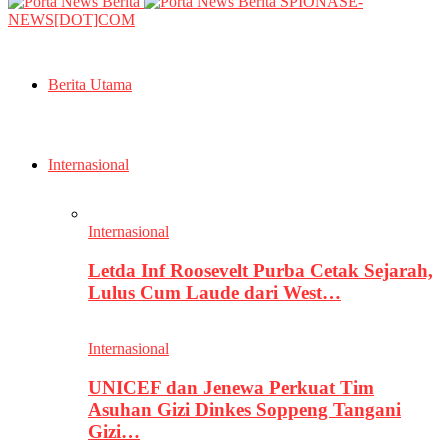
SPIONASE-
NEWS[DOT]COM
Berita Utama
Internasional
Internasional
Letda Inf Roosevelt Purba Cetak Sejarah,
Lulus Cum Laude dari West…
Internasional
UNICEF dan Jenewa Perkuat Tim
Asuhan Gizi Dinkes Soppeng Tangani
Gizi…