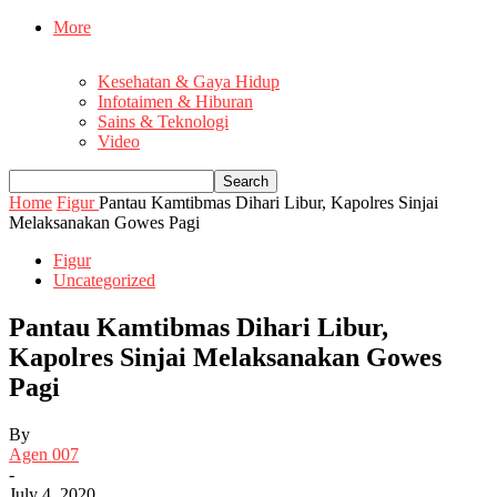
More
Kesehatan & Gaya Hidup
Infotaimen & Hiburan
Sains & Teknologi
Video
Home
Figur
Pantau Kamtibmas Dihari Libur, Kapolres Sinjai
Melaksanakan Gowes Pagi
Figur
Uncategorized
Pantau Kamtibmas Dihari Libur,
Kapolres Sinjai Melaksanakan Gowes
Pagi
By
Agen 007
-
July 4, 2020