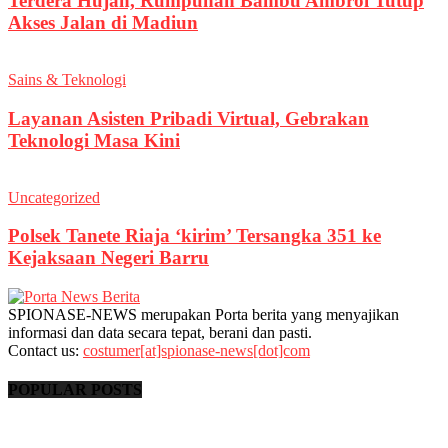
Terdera Hujan, Rumpunan Bambu Ambrol Tutup
Akses Jalan di Madiun
Sains & Teknologi
Layanan Asisten Pribadi Virtual, Gebrakan
Teknologi Masa Kini
Uncategorized
Polsek Tanete Riaja ‘kirim’ Tersangka 351 ke
Kejaksaan Negeri Barru
SPIONASE-NEWS merupakan Porta berita yang menyajikan
informasi dan data secara tepat, berani dan pasti.
Contact us:
costumer[at]spionase-news[dot]com
POPULAR POSTS