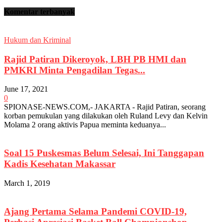
Komentar terbanyak
Hukum dan Kriminal
Rajid Patiran Dikeroyok, LBH PB HMI dan
PMKRI Minta Pengadilan Tegas...
June 17, 2021
0
SPIONASE-NEWS.COM,- JAKARTA - Rajid Patiran, seorang
korban pemukulan yang dilakukan oleh Ruland Levy dan Kelvin
Molama 2 orang aktivis Papua meminta keduanya...
Soal 15 Puskesmas Belum Selesai, Ini Tanggapan
Kadis Kesehatan Makassar
March 1, 2019
Ajang Pertama Selama Pandemi COVID-19,