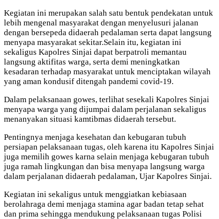
Kegiatan ini merupakan salah satu bentuk pendekatan untuk
lebih mengenal masyarakat dengan menyelusuri jalanan
dengan bersepeda didaerah pedalaman serta dapat langsung
menyapa masyarakat sekitar.Selain itu, kegiatan ini
sekaligus Kapolres Sinjai dapat berpatroli memantau
langsung aktifitas warga, serta demi meningkatkan
kesadaran terhadap masyarakat untuk menciptakan wilayah
yang aman kondusif ditengah pandemi covid-19.
Dalam pelaksanaan gowes, terlihat sesekali Kapolres Sinjai
menyapa warga yang dijumpai dalam perjalanan sekaligus
menanyakan situasi kamtibmas didaerah tersebut.
Pentingnya menjaga kesehatan dan kebugaran tubuh
persiapan pelaksanaan tugas, oleh karena itu Kapolres Sinjai
juga memilih gowes karna selain menjaga kebugaran tubuh
juga ramah lingkungan dan bisa menyapa langsung warga
dalam perjalanan didaerah pedalaman, Ujar Kapolres Sinjai.
Kegiatan ini sekaligus untuk menggiatkan kebiasaan
berolahraga demi menjaga stamina agar badan tetap sehat
dan prima sehingga mendukung pelaksanaan tugas Polisi