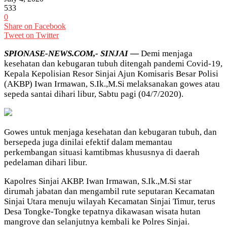
533
0
Share on Facebook
Tweet on Twitter
SPIONASE-NEWS.COM,- SINJAI
—
Demi menjaga
kesehatan dan kebugaran tubuh ditengah pandemi Covid-19,
Kepala Kepolisian Resor Sinjai Ajun Komisaris Besar Polisi
(AKBP) Iwan Irmawan, S.Ik.,M.Si melaksanakan gowes atau
sepeda santai dihari libur, Sabtu pagi (04/7/2020).
Gowes untuk menjaga kesehatan dan kebugaran tubuh, dan
bersepeda juga dinilai efektif dalam memantau
perkembangan situasi kamtibmas khususnya di daerah
pedelaman dihari libur.
Kapolres Sinjai AKBP. Iwan Irmawan, S.Ik.,M.Si star
dirumah jabatan dan mengambil rute seputaran Kecamatan
Sinjai Utara menuju wilayah Kecamatan Sinjai Timur, terus
Desa Tongke-Tongke tepatnya dikawasan wisata hutan
mangrove dan selanjutnya kembali ke Polres Sinjai.