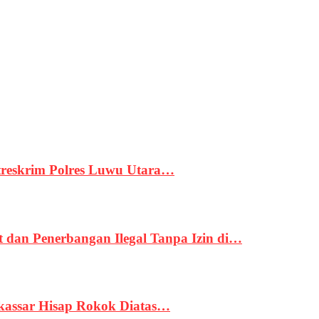
treskrim Polres Luwu Utara…
an Penerbangan Ilegal Tanpa Izin di…
kassar Hisap Rokok Diatas…