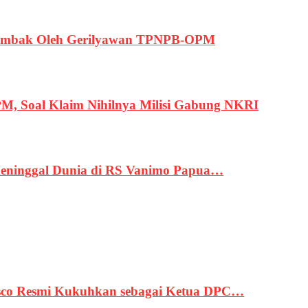
ertembak Oleh Gerilyawan TPNPB-OPM
, Soal Klaim Nihilnya Milisi Gabung NKRI
eninggal Dunia di RS Vanimo Papua…
asco Resmi Kukuhkan sebagai Ketua DPC…