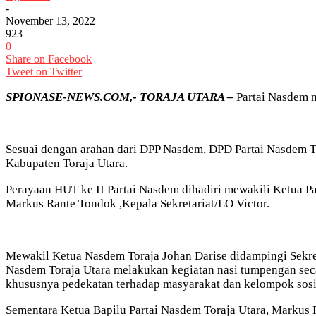
-
November 13, 2022
923
0
Share on Facebook
Tweet on Twitter
SPIONASE-NEWS.COM,- TORAJA UTARA –
Partai Nasdem m
Sesuai dengan arahan dari DPP Nasdem, DPD Partai Nasdem To
Kabupaten Toraja Utara.
Perayaan HUT ke II Partai Nasdem dihadiri mewakili Ketua P
Markus Rante Tondok ,Kepala Sekretariat/LO Victor.
Mewakil Ketua Nasdem Toraja Johan Darise didampingi Sekre
Nasdem Toraja Utara melakukan kegiatan nasi tumpengan secar
khususnya pedekatan terhadap masyarakat dan kelompok sosi
Sementara Ketua Bapilu Partai Nasdem Toraja Utara, Markus