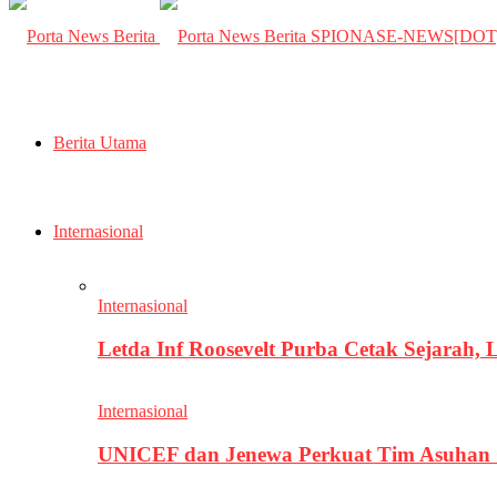
SPIONASE-NEWS[DO
Berita Utama
Internasional
Internasional
Letda Inf Roosevelt Purba Cetak Sejarah,
Internasional
UNICEF dan Jenewa Perkuat Tim Asuhan G