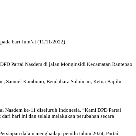
pada hari Jum’at (11/11/2022).
t DPD Partai Nasdem di jalan Monginsidi Kecamatan Rantepao
sdem, Samuel Kambuno, Bendahara Sulaiman, Ketua Bapilu
ai Nasdem ke-11 diseluruh Indonesia. “Kami DPD Partai
dari hari ini dan selalu melakukan perubahan secara
ersiapan dalam menghadapi pemilu tahun 2024, Partai