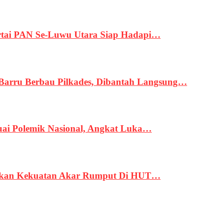
tai PAN Se-Luwu Utara Siap Hadapi…
 Barru Berbau Pilkades, Dibantah Langsung…
uai Polemik Nasional, Angkat Luka…
rukan Kekuatan Akar Rumput Di HUT…