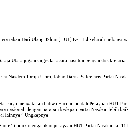
erayakan Hari Ulang Tahun (HUT) Ke 11 diseluruh Indonesia, 
raja Utara juga menggelar acara nasi tumpengan disekretaria
artai Nasdem Toraja Utara, Johan Darise Sekretaris Partai Na
tarisnya mengatakan bahwa Hari ini adalah Perayaan HUT Part
a nasional, dengan harapan kedepan partai Nasdem lebih baik 
al lainnya,” Ungkapnya.
 Rante Tondok mengatakan perayaan HUT Partai Nasdem ke-11 P