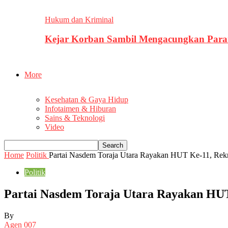
Hukum dan Kriminal
Kejar Korban Sambil Mengacungkan Parang
More
Kesehatan & Gaya Hidup
Infotaimen & Hiburan
Sains & Teknologi
Video
Home
Politik
Partai Nasdem Toraja Utara Rayakan HUT Ke-11, Rekru
Politik
Partai Nasdem Toraja Utara Rayakan HUT 
By
Agen 007