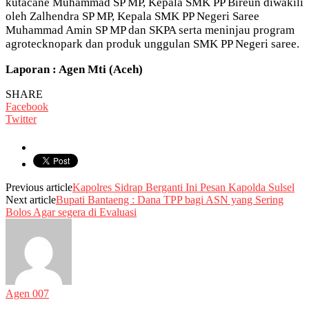
kutacane Muhammad SP MP, Kepala SMK PP Bireun diwakili
oleh Zalhendra SP MP, Kepala SMK PP Negeri Saree
Muhammad Amin SP MP dan SKPA serta meninjau program
agrotecknopark dan produk unggulan SMK PP Negeri saree.
Laporan : Agen Mti (Aceh)
SHARE
Facebook
Twitter
Previous article
Kapolres Sidrap Berganti Ini Pesan Kapolda Sulsel
Next article
Bupati Bantaeng : Dana TPP bagi ASN yang Sering
Bolos Agar segera di Evaluasi
Agen 007