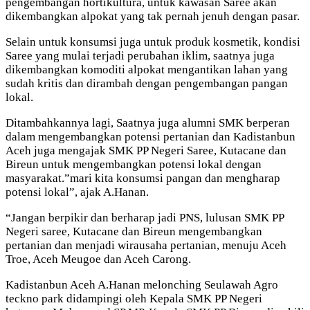
pengembangan hortikultura, untuk kawasan Saree akan
dikembangkan alpokat yang tak pernah jenuh dengan pasar.
Selain untuk konsumsi juga untuk produk kosmetik, kondisi
Saree yang mulai terjadi perubahan iklim, saatnya juga
dikembangkan komoditi alpokat mengantikan lahan yang
sudah kritis dan dirambah dengan pengembangan pangan
lokal.
Ditambahkannya lagi, Saatnya juga alumni SMK berperan
dalam mengembangkan potensi pertanian dan Kadistanbun
Aceh juga mengajak SMK PP Negeri Saree, Kutacane dan
Bireun untuk mengembangkan potensi lokal dengan
masyarakat.”mari kita konsumsi pangan dan mengharap
potensi lokal”, ajak A.Hanan.
“Jangan berpikir dan berharap jadi PNS, lulusan SMK PP
Negeri saree, Kutacane dan Bireun mengembangkan
pertanian dan menjadi wirausaha pertanian, menuju Aceh
Troe, Aceh Meugoe dan Aceh Carong.
Kadistanbun Aceh A.Hanan melonching Seulawah Agro
teckno park didampingi oleh Kepala SMK PP Negeri