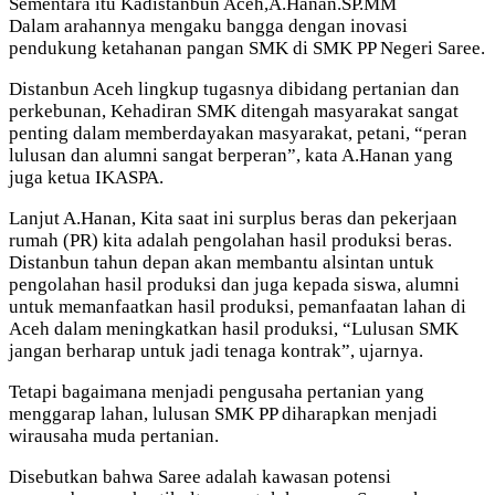
Sementara itu Kadistanbun Aceh,A.Hanan.SP.MM
Dalam arahannya mengaku bangga dengan inovasi
pendukung ketahanan pangan SMK di SMK PP Negeri Saree.
Distanbun Aceh lingkup tugasnya dibidang pertanian dan
perkebunan, Kehadiran SMK ditengah masyarakat sangat
penting dalam memberdayakan masyarakat, petani, “peran
lulusan dan alumni sangat berperan”, kata A.Hanan yang
juga ketua IKASPA.
Lanjut A.Hanan, Kita saat ini surplus beras dan pekerjaan
rumah (PR) kita adalah pengolahan hasil produksi beras.
Distanbun tahun depan akan membantu alsintan untuk
pengolahan hasil produksi dan juga kepada siswa, alumni
untuk memanfaatkan hasil produksi, pemanfaatan lahan di
Aceh dalam meningkatkan hasil produksi, “Lulusan SMK
jangan berharap untuk jadi tenaga kontrak”, ujarnya.
Tetapi bagaimana menjadi pengusaha pertanian yang
menggarap lahan, lulusan SMK PP diharapkan menjadi
wirausaha muda pertanian.
Disebutkan bahwa Saree adalah kawasan potensi