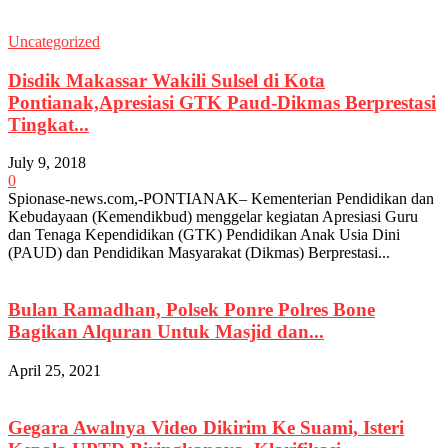
Uncategorized
Disdik Makassar Wakili Sulsel di Kota
Pontianak,Apresiasi GTK Paud-Dikmas Berprestasi
Tingkat...
July 9, 2018
0
Spionase-news.com,-PONTIANAK– Kementerian Pendidikan dan
Kebudayaan (Kemendikbud) menggelar kegiatan Apresiasi Guru
dan Tenaga Kependidikan (GTK) Pendidikan Anak Usia Dini
(PAUD) dan Pendidikan Masyarakat (Dikmas) Berprestasi...
Bulan Ramadhan, Polsek Ponre Polres Bone
Bagikan Alquran Untuk Masjid dan...
April 25, 2021
Gegara Awalnya Video Dikirim Ke Suami, Isteri