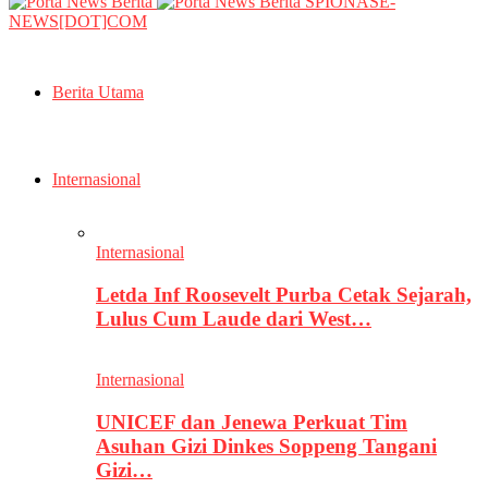
SPIONASE-
NEWS[DOT]COM
Berita Utama
Internasional
Internasional
Letda Inf Roosevelt Purba Cetak Sejarah,
Lulus Cum Laude dari West…
Internasional
UNICEF dan Jenewa Perkuat Tim
Asuhan Gizi Dinkes Soppeng Tangani
Gizi…