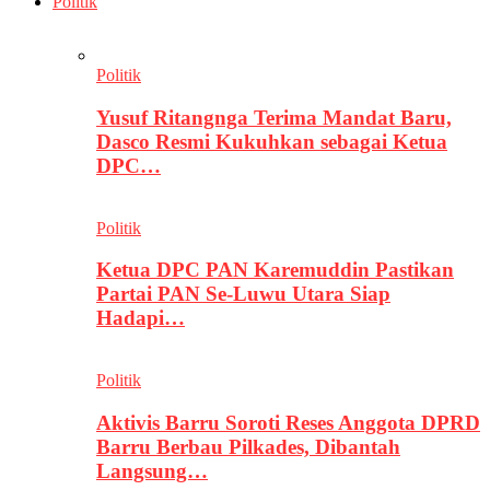
Politik
Politik
Yusuf Ritangnga Terima Mandat Baru,
Dasco Resmi Kukuhkan sebagai Ketua
DPC…
Politik
Ketua DPC PAN Karemuddin Pastikan
Partai PAN Se-Luwu Utara Siap
Hadapi…
Politik
Aktivis Barru Soroti Reses Anggota DPRD
Barru Berbau Pilkades, Dibantah
Langsung…