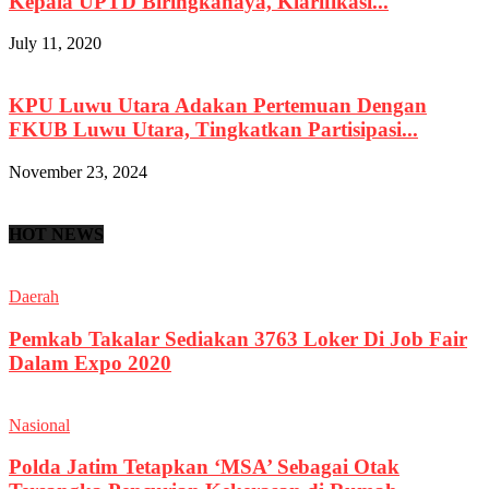
Kepala UPTD Biringkanaya, Klarifikasi...
July 11, 2020
KPU Luwu Utara Adakan Pertemuan Dengan
FKUB Luwu Utara, Tingkatkan Partisipasi...
November 23, 2024
HOT NEWS
Daerah
Pemkab Takalar Sediakan 3763 Loker Di Job Fair
Dalam Expo 2020
Nasional
Polda Jatim Tetapkan ‘MSA’ Sebagai Otak