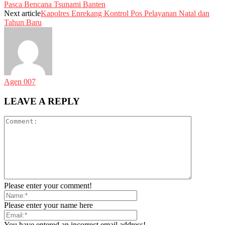
Pasca Bencana Tsunami Banten
Next article
Kapolres Enrekang Kontrol Pos Pelayanan Natal dan
Tahun Baru
Agen 007
LEAVE A REPLY
Please enter your comment!
Please enter your name here
You have entered an incorrect email address!