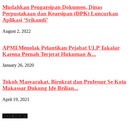
Mudahkan Pengarsipan Dokumen, Dinas
Perpustakaan dan Kearsipan (DPK) Luncurkan
Aplikasi ‘Srikandi’
August 2, 2022
APMI Menolak Pelantikan Pejabat ULP Takalar
Karena Pernah Terjerat Hukuman &...
January 26, 2020
Tokoh Masyarakat, Birokrat dan Professor Se Kota
Makassar Dukung Ide Brilian...
April 19, 2021
HOT NEWS