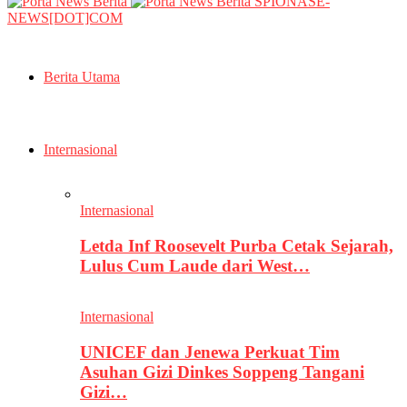
SPIONASE-
NEWS[DOT]COM
Berita Utama
Internasional
Internasional
Letda Inf Roosevelt Purba Cetak Sejarah,
Lulus Cum Laude dari West…
Internasional
UNICEF dan Jenewa Perkuat Tim
Asuhan Gizi Dinkes Soppeng Tangani
Gizi…