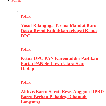
Politik
Politik
Yusuf Ritangnga Terima Mandat Baru,
Dasco Resmi Kukuhkan sebagai Ketua
DPC…
Politik
Ketua DPC PAN Karemuddin Pastikan
Partai PAN Se-Luwu Utara Siap
Hadapi…
Politik
Aktivis Barru Soroti Reses Anggota DPRD
Barru Berbau Pilkades, Dibantah
Langsung…