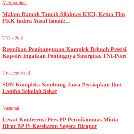
Metropolitan
Malam Ramah Tamah Silaknas KICI, Ketua Tim
PKK Indira Yusuf Ismail:...
TNI - Polri
Resmikan Pembangunan Komplek Brimob Presisi,
Kapolri Ingatkan Pentingnya Sinergitas TNI-Polri
Uncategorized
SDN Kompleks Sambung Jawa Persiapkan Ikut
Lomba Sekolah Sehat
Nasional
Lewat Konferensi Pers PP Permikomnas Minta
Dirut BPJS Kesehatan Segera Dicopot