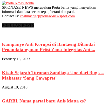
SPIONASE-NEWS merupakan Porta berita yang menyajikan
informasi dan data secara tepat, berani dan pasti.
Contact us:
costumer[at]spionase-news[dot]com
POPULAR POSTS
Kampanye Anti Korupsi di Bantaeng Ditandai
Penandatanganan Petisi Zona Integritas Anti...
February 13, 2023
Kisah Sejarah Turunan Sandiaga Uno dari Bugis –
Makassar ‘Sang Cawapres’
August 10, 2018
GARBI, Nama partai baru Anis Matta cs?