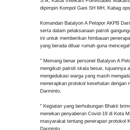
S.Ik, Kasat Intelkam Polrestabes Makassa
dipimpin Kompol Gani SH MH, Kabag ops
Komandan Batalyon A Pelopor AKPB Darm
serta dalam pelaksanaan patroli gangung
ini untuk memberikan himbauan penerapa
yang berada diluar rumah guna mencegah 
” Memang benar personel Batalyon A Pelo
mengikuti patroli skala besar, tujuanny
mengedukasi warga yang masih mengadak
menerapkan protokol kesehatan dengan m
Darminto.
” Kegiatan yang berhubungan Bhakti brim
menekan penyaberan Covid-19 di Kota 
masyarakat tentang penerapan protokol K
Darminto.