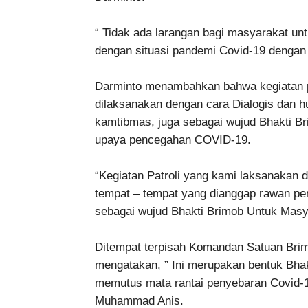
“ Tidak ada larangan bagi masyarakat unt
dengan situasi pandemi Covid-19 dengan 
Darminto menambahkan bahwa kegiatan pa
dilaksanakan dengan cara Dialogis dan h
kamtibmas, juga sebagai wujud Bhakti B
upaya pencegahan COVID-19.
“Kegiatan Patroli yang kami laksanakan 
tempat – tempat yang dianggap rawan pe
sebagai wujud Bhakti Brimob Untuk Masy
Ditempat terpisah Komandan Satuan Bri
mengatakan, ” Ini merupakan bentuk Bha
memutus mata rantai penyebaran Covid-1
Muhammad Anis.