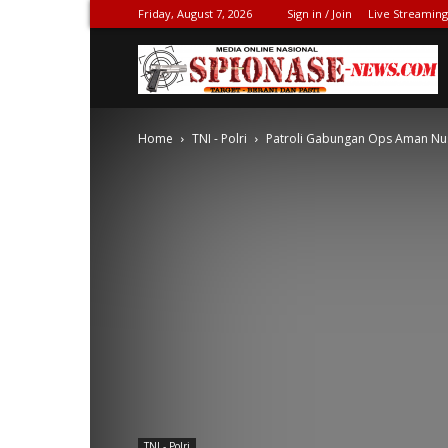
Friday, August 7, 2026
Sign in / Join
Live Streaming
S
Home
TNI - Polri
Patroli Gabungan Ops Aman Nusa
N
TNI - Polri