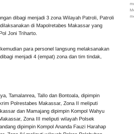
mu
Me
me
ungan dibagi menjadi 3 zona Wilayah Patroli, Patroli
 dilaksanakan di Mapolretabes Makassar yang
l Joni Triharto.
i, kemudian para personel langsung melaksanakan
ibagi menjadi 4 (empat) zona dan tim tindak,
aya, Tamalanrea, Tallo dan Bontoala, dipimpin
im Polrestabes Makassar, Zona II meliputi
akassar dan Mamajang dipimpin Kompol Wahyu
akassar, Zona III meliputi wilayah Polsek
Pandang dipimpin Kompol Ananda Fauzi Harahap