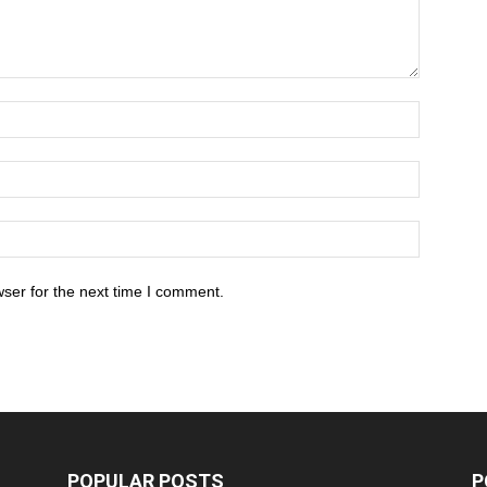
ser for the next time I comment.
POPULAR POSTS
P