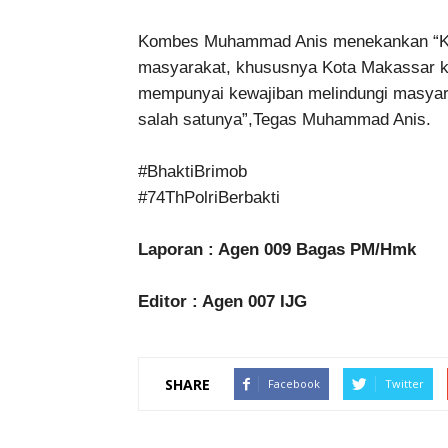
Kombes Muhammad Anis menekankan “Kita
masyarakat, khususnya Kota Makassar ka
mempunyai kewajiban melindungi masyar
salah satunya”,Tegas Muhammad Anis.
#BhaktiBrimob
#74ThPolriBerbakti
Laporan : Agen 009 Bagas PM/Hmk
Editor : Agen 007 IJG
SHARE
Facebook
Twitter