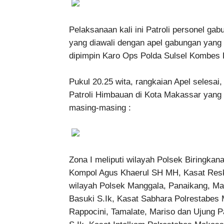
Pelaksanaan kali ini Patroli personel gab
yang diawali dengan apel gabungan yang
dipimpin Karo Ops Polda Sulsel Kombes Po
Pukul 20.25 wita, rangkaian Apel selesa
Patroli Himbauan di Kota Makassar yang d
masing-masing :
Zona I meliputi wilayah Polsek Biringkan
Kompol Agus Khaerul SH MH, Kasat Reskr
wilayah Polsek Manggala, Panaikang, M
Basuki S.Ik, Kasat Sabhara Polrestabes M
Rappocini, Tamalate, Mariso dan Ujung 