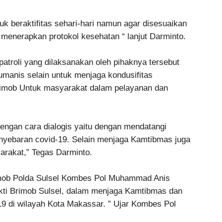
uk beraktifitas sehari-hari namun agar disesuaikan
menerapkan protokol kesehatan “ lanjut Darminto.
troli yang dilaksanakan oleh pihaknya tersebut
umanis selain untuk menjaga kondusifitas
rimob Untuk masyarakat dalam pelayanan dan
dengan cara dialogis yaitu dengan mendatangi
nyebaran covid-19. Selain menjaga Kamtibmas juga
arakat,” Tegas Darminto.
mob Polda Sulsel Kombes Pol Muhammad Anis
kti Brimob Sulsel, dalam menjaga Kamtibmas dan
9 di wilayah Kota Makassar. ” Ujar Kombes Pol