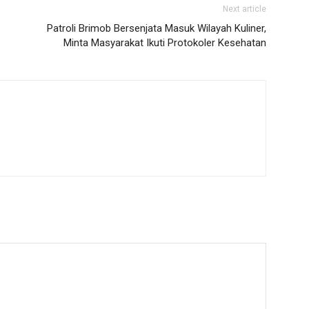
Next article
Patroli Brimob Bersenjata Masuk Wilayah Kuliner,
Minta Masyarakat Ikuti Protokoler Kesehatan