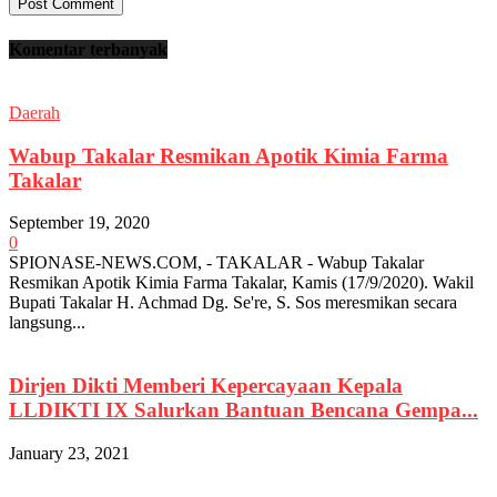
Komentar terbanyak
Daerah
Wabup Takalar Resmikan Apotik Kimia Farma
Takalar
September 19, 2020
0
SPIONASE-NEWS.COM, - TAKALAR - Wabup Takalar
Resmikan Apotik Kimia Farma Takalar, Kamis (17/9/2020). Wakil
Bupati Takalar H. Achmad Dg. Se're, S. Sos meresmikan secara
langsung...
Dirjen Dikti Memberi Kepercayaan Kepala
LLDIKTI IX Salurkan Bantuan Bencana Gempa...
January 23, 2021