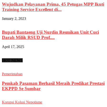
Wujudkan Pelayanan Prima, 45 Petugas MPP Ikuti
Training Service Excellent di...
January 2, 2023
Bupati Bantaeng Uji Nurdin Resmikan Unit Cuci
Darah Milik RSUD Prof....
April 17, 2025
HOT NEWS
Pemerintahan
Pemkab Pasaman Berhasil Meraih Predikat Prestasi
EKPPD Se Sumbar
Korupsi Kolusi Nepotisme