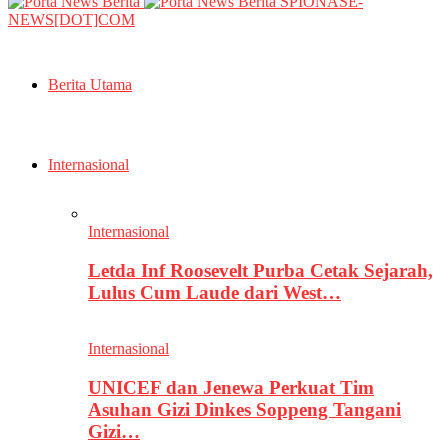
SPIONASE-
NEWS[DOT]COM
Berita Utama
Internasional
Internasional
Letda Inf Roosevelt Purba Cetak Sejarah,
Lulus Cum Laude dari West…
Internasional
UNICEF dan Jenewa Perkuat Tim
Asuhan Gizi Dinkes Soppeng Tangani
Gizi…