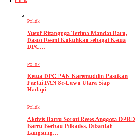
Politik
Politik
Yusuf Ritangnga Terima Mandat Baru,
Dasco Resmi Kukuhkan sebagai Ketua
DPC…
Politik
Ketua DPC PAN Karemuddin Pastikan
Partai PAN Se-Luwu Utara Siap
Hadapi…
Politik
Aktivis Barru Soroti Reses Anggota DPRD
Barru Berbau Pilkades, Dibantah
Langsung…