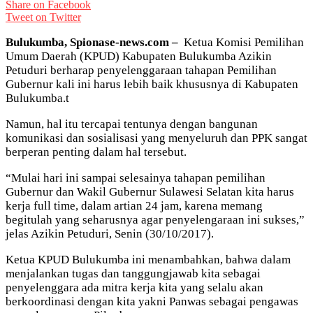
Share on Facebook
Tweet on Twitter
Bulukumba, Spionase-news.com –
Ketua Komisi Pemilihan
Umum Daerah (KPUD) Kabupaten Bulukumba Azikin
Petuduri berharap penyelenggaraan tahapan Pemilihan
Gubernur kali ini harus lebih baik khususnya di Kabupaten
Bulukumba.t
Namun, hal itu tercapai tentunya dengan bangunan
komunikasi dan sosialisasi yang menyeluruh dan PPK sangat
berperan penting dalam hal tersebut.
“Mulai hari ini sampai selesainya tahapan pemilihan
Gubernur dan Wakil Gubernur Sulawesi Selatan kita harus
kerja full time, dalam artian 24 jam, karena memang
begitulah yang seharusnya agar penyelengaraan ini sukses,”
jelas Azikin Petuduri, Senin (30/10/2017).
Ketua KPUD Bulukumba ini menambahkan, bahwa dalam
menjalankan tugas dan tanggungjawab kita sebagai
penyelenggara ada mitra kerja kita yang selalu akan
berkoordinasi dengan kita yakni Panwas sebagai pengawas