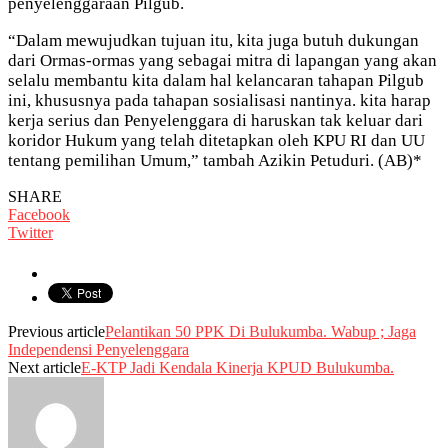
penyelenggaraan Pilgub.
“Dalam mewujudkan tujuan itu, kita juga butuh dukungan
dari Ormas-ormas yang sebagai mitra di lapangan yang akan
selalu membantu kita dalam hal kelancaran tahapan Pilgub
ini, khususnya pada tahapan sosialisasi nantinya. kita harap
kerja serius dan Penyelenggara di haruskan tak keluar dari
koridor Hukum yang telah ditetapkan oleh KPU RI dan UU
tentang pemilihan Umum,” tambah Azikin Petuduri. (AB)*
SHARE
Facebook
Twitter
Previous article
Pelantikan 50 PPK Di Bulukumba. Wabup ; Jaga
Independensi Penyelenggara
Next article
E-KTP Jadi Kendala Kinerja KPUD Bulukumba.