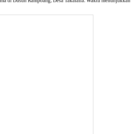
ema di Dusun Rampoang, Desa Takalalla. Waktu menunjukkan