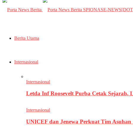
SPIONASE-NEWS[DO
Berita Utama
Internasional
Internasional
Letda Inf Roosevelt Purba Cetak Sejarah,
Internasional
UNICEF dan Jenewa Perkuat Tim Asuhan G