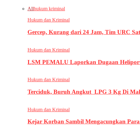
All
hukum kriminal
Hukum dan Kriminal
Gercep, Kurang dari 24 Jam, Tim URC Sa
Hukum dan Kriminal
LSM PEMALU Laporkan Dugaan Heliport d
Hukum dan Kriminal
Terciduk, Buruh Angkut LPG 3 Kg Di Ma
Hukum dan Kriminal
Kejar Korban Sambil Mengacungkan Parang