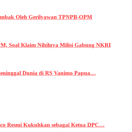
ertembak Oleh Gerilyawan TPNPB-OPM
, Soal Klaim Nihilnya Milisi Gabung NKRI
eninggal Dunia di RS Vanimo Papua…
asco Resmi Kukuhkan sebagai Ketua DPC…