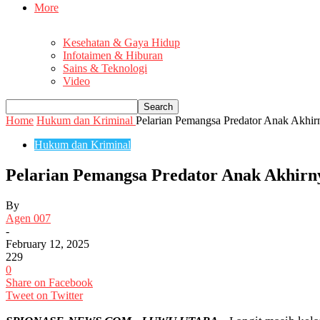
More
Kesehatan & Gaya Hidup
Infotaimen & Hiburan
Sains & Teknologi
Video
Home
Hukum dan Kriminal
Pelarian Pemangsa Predator Anak Akhirn
Hukum dan Kriminal
Pelarian Pemangsa Predator Anak Akhirny
By
Agen 007
-
February 12, 2025
229
0
Share on Facebook
Tweet on Twitter