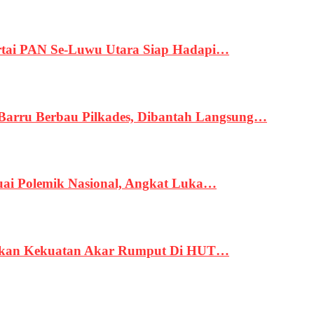
tai PAN Se-Luwu Utara Siap Hadapi…
 Barru Berbau Pilkades, Dibantah Langsung…
uai Polemik Nasional, Angkat Luka…
rukan Kekuatan Akar Rumput Di HUT…