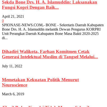
Sekda Bone Drs. H. A. Islamuddin: Laksanakan
Fungsi Kopri Dengan Baik...
April 21, 2021
0
SPIONASE-NEWS.COM,- BONE - Sekretaris Daerah Kabupaten
Bone Drs. H. A. Islamuddin melantik Dewan Pengurus KORPRI
Unit Perangkat Daerah Kabupaten Bone Masa Bakti 2020-2025
di...
Dihadiri Walikota, Farhan Komitmen Cetak
Generasi Intelektual Muslim di Tangsel Melalui...
July 11, 2022
Memetakan Kekuatan Politik Menurut
Neuroscience
March 6, 2019