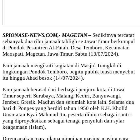
SPIONASE-NEWS.COM,- MAGETAN –
Sedikitnya tercatat
sebanyak dua ribu jamaah tabligh se Jawa Timur berkumpul
di Pondok Pesantren Al-Fatah, Desa Temboro, Kecamatan
Maospati, Magetan, Jawa Timur, Sabtu (13/07/2024).
Para jamaah mengikuti kegiatan di Masjid Trangkil di
lingkungan Pondok Temboro, begitu publik biasa menyebut
itu hingga Ahad besok (14/07/2024).
Para jamaah berasal dari berbagai penjuru kota di Jawa
Timur seperti Surabaya, Malang, Kediri, Banyuwangi,
Jember, Gresik, Madiun dan sejumlah kota lain. Selama dua
hari di Ponpes yang berdiri tahun 1950 oleh K.H. Kholid
Umar atau Kyai Mahmud itu, peserta dibina sebagai santri
yang diproyeksikan sebagai tenaga penyuluh dan syiar
keagamaan (Islam).
Direncanakan, para ulama pimpinan masing-masing para