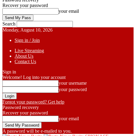
Recover your password
your email
Search
Monday, August 10, 2026
Sign in / Join
Live Streaming
About Us
Contact Us
Sign in
Welcome! Log into your account
your username
your password
Forgot your password? Get help
Password recovery
Recover your password
your email
A password will be e-mailed to you.