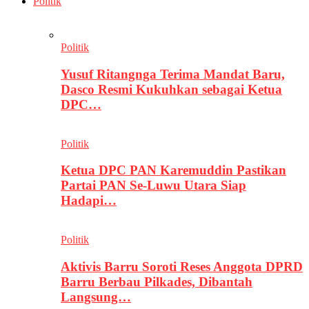
Politik
Politik
Yusuf Ritangnga Terima Mandat Baru,
Dasco Resmi Kukuhkan sebagai Ketua
DPC…
Politik
Ketua DPC PAN Karemuddin Pastikan
Partai PAN Se-Luwu Utara Siap
Hadapi…
Politik
Aktivis Barru Soroti Reses Anggota DPRD
Barru Berbau Pilkades, Dibantah
Langsung…