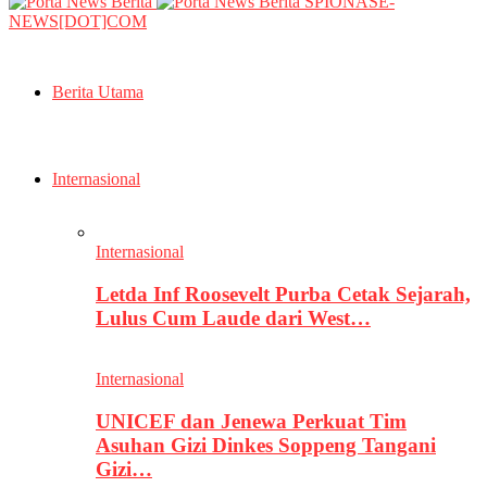
SPIONASE-
NEWS[DOT]COM
Berita Utama
Internasional
Internasional
Letda Inf Roosevelt Purba Cetak Sejarah,
Lulus Cum Laude dari West…
Internasional
UNICEF dan Jenewa Perkuat Tim
Asuhan Gizi Dinkes Soppeng Tangani
Gizi…