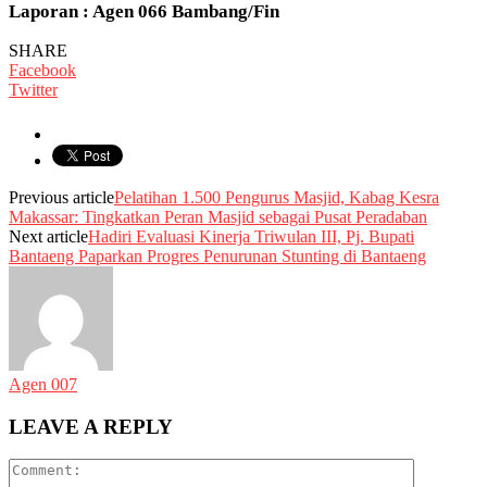
Laporan : Agen 066 Bambang/Fin
SHARE
Facebook
Twitter
Previous article
Pelatihan 1.500 Pengurus Masjid, Kabag Kesra
Makassar: Tingkatkan Peran Masjid sebagai Pusat Peradaban
Next article
Hadiri Evaluasi Kinerja Triwulan III, Pj. Bupati
Bantaeng Paparkan Progres Penurunan Stunting di Bantaeng
Agen 007
LEAVE A REPLY