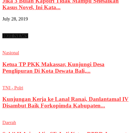
Jika 3 Bulan Kapolri Tidak Mampu Selesaikan
Kasus Novel, Ini Kata...
July 28, 2019
HOT NEWS
Nasional
Ketua TP PKK Makassar, Kunjungi Desa
Penglipuran Di Kota Dewata Bali,...
TNI - Polri
Kunjungan Kerja ke Lanal Ranai, Danlantamal IV
Disambut Baik Forkopimda Kabupaten...
Daerah