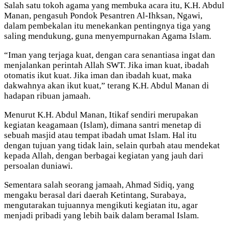
Salah satu tokoh agama yang membuka acara itu, K.H. Abdul
Manan, pengasuh Pondok Pesantren Al-Ihksan, Ngawi,
dalam pembekalan itu menekankan pentingnya tiga yang
saling mendukung, guna menyempurnakan Agama Islam.
“Iman yang terjaga kuat, dengan cara senantiasa ingat dan
menjalankan perintah Allah SWT. Jika iman kuat, ibadah
otomatis ikut kuat. Jika iman dan ibadah kuat, maka
dakwahnya akan ikut kuat,” terang K.H. Abdul Manan di
hadapan ribuan jamaah.
Menurut K.H. Abdul Manan, Itikaf sendiri merupakan
kegiatan keagamaan (Islam), dimana santri menetap di
sebuah masjid atau tempat ibadah umat Islam. Hal itu
dengan tujuan yang tidak lain, selain qurbah atau mendekat
kepada Allah, dengan berbagai kegiatan yang jauh dari
persoalan duniawi.
Sementara salah seorang jamaah, Ahmad Sidiq, yang
mengaku berasal dari daerah Ketintang, Surabaya,
mengutarakan tujuannya mengikuti kegiatan itu, agar
menjadi pribadi yang lebih baik dalam beramal Islam.