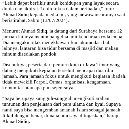
“Lebih dapat berfikir untuk kehidupan yang layak secara
dunia dan akhirat. Lebih fokus dalam beribadah,” tutur
Ahmad Sidiq kepada media ini, yang mewawancarainya saat
beristirahat, Sabtu (13/07/2024).
Menurut Ahmad Sidiq, ia datang dari Surabaya bersama 12
jamaah lainnya menumpang dua unit kendaraan roda empat.
Dia mengaku tidak mengkhawatirkan akomodasi bab
lainnya, lantaran bisa tidur bersama di masjid dan makan
minum disediakan pondok.
Disebutnya, peserta dari penjuru kota di Jawa Timur yang
datang mengikuti kegiatan tersebut mencapai dua ribu
jamaah. Para jamaah fokus untuk mengikuti kegiatan ibadah,
tidak mewakili Parpol, Ormas, organisasi keagamaan,
komunitas atau apa pun sejenisnya.
“Saya berupaya sungguh-sungguh mengikuti arahan,
tuntunan dan penjelasan dari para ulama dan kyai. Supaya
nanti saya bisa mengemban amanah Islam sebagai jamaah
Itikaf dengan benar, dimana pun saya ditugaskan,” harap
Ahmad Sidiq.