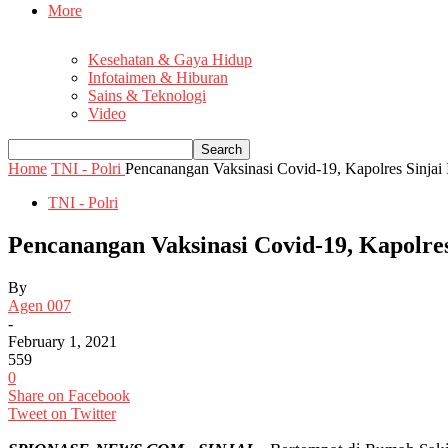
More
Kesehatan & Gaya Hidup
Infotaimen & Hiburan
Sains & Teknologi
Video
Home
TNI - Polri
Pencanangan Vaksinasi Covid-19, Kapolres Sinjai
TNI - Polri
Pencanangan Vaksinasi Covid-19, Kapolres
By
Agen 007
-
February 1, 2021
559
0
Share on Facebook
Tweet on Twitter