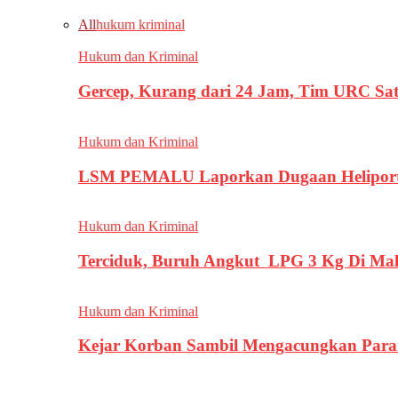
All
hukum kriminal
Hukum dan Kriminal
Gercep, Kurang dari 24 Jam, Tim URC Sa
Hukum dan Kriminal
LSM PEMALU Laporkan Dugaan Heliport d
Hukum dan Kriminal
Terciduk, Buruh Angkut LPG 3 Kg Di Ma
Hukum dan Kriminal
Kejar Korban Sambil Mengacungkan Parang