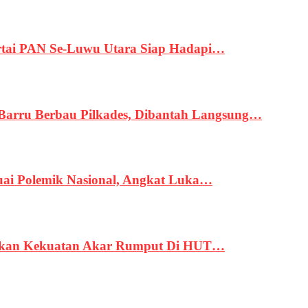
tai PAN Se-Luwu Utara Siap Hadapi…
 Barru Berbau Pilkades, Dibantah Langsung…
uai Polemik Nasional, Angkat Luka…
rukan Kekuatan Akar Rumput Di HUT…