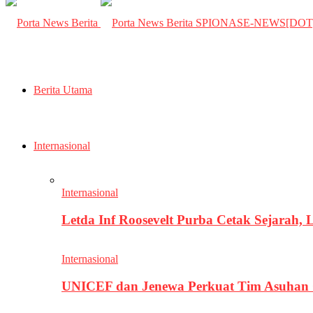
SPIONASE-NEWS[DO
Berita Utama
Internasional
Internasional
Letda Inf Roosevelt Purba Cetak Sejarah,
Internasional
UNICEF dan Jenewa Perkuat Tim Asuhan G