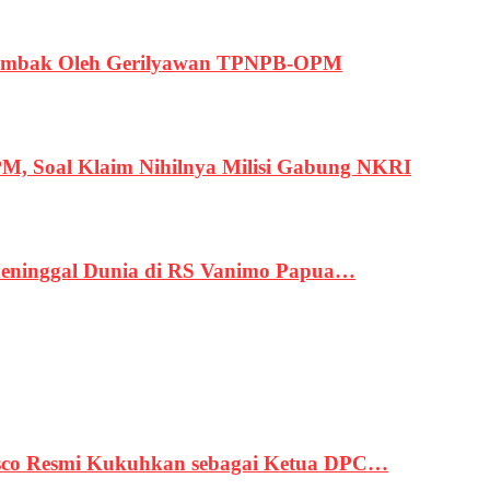
ertembak Oleh Gerilyawan TPNPB-OPM
, Soal Klaim Nihilnya Milisi Gabung NKRI
eninggal Dunia di RS Vanimo Papua…
asco Resmi Kukuhkan sebagai Ketua DPC…