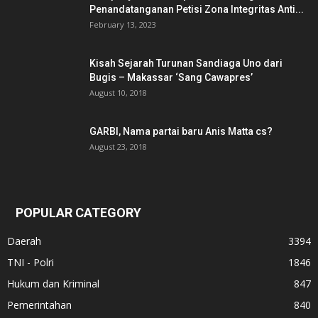
Penandatanganan Petisi Zona Integritas Anti...
February 13, 2023
Kisah Sejarah Turunan Sandiaga Uno dari
Bugis – Makassar ‘Sang Cawapres’
August 10, 2018
GARBI, Nama partai baru Anis Matta cs?
August 23, 2018
POPULAR CATEGORY
Daerah
3394
TNI - Polri
1846
Hukum dan Kriminal
847
Pemerintahan
840