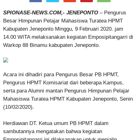
SPIONASE-NEWS.COM,- JENEPONTO
– Pengurus
Besar Himpunan Pelajar Mahasiswa Turatea HPMT
Kabupaten Jeneponto Minggu, 9 Februari 2020. jam
14.00 WITA melaksanakan kegiatan Emposipitangarri di
Warkop 88 Binamu kabupaten Jeneponto.
Acara ini dihadiri para Pengurus Besar PB HPMT,
Pengurus HPMT Komisariat dari beberapa Kampus,
serta para Alumni mantan Pengurus Himpunan Pelajar
Mahasiswa Turatea HPMT Kabupaten Jeneponto, Senin
(10/02/2020).
Herdiawan DT. Ketua umum PB HPMT dalam
sambutannya mengatakan bahwa kegiatan
Emposipitangarri ini dilaksanakan untuk menjalin