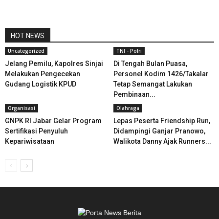
HOT NEWS
Uncategorized
TNI - Polri
Jelang Pemilu, Kapolres Sinjai
Di Tengah Bulan Puasa,
Melakukan Pengecekan
Personel Kodim 1426/Takalar
Gudang Logistik KPUD
Tetap Semangat Lakukan
Pembinaan...
Organisasi
Olahraga
GNPK RI Jabar Gelar Program
Lepas Peserta Friendship Run,
Sertifikasi Penyuluh
Didampingi Ganjar Pranowo,
Kepariwisataan
Walikota Danny Ajak Runners...