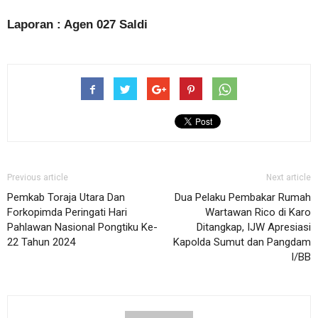
Laporan : Agen 027 Saldi
Previous article
Next article
Pemkab Toraja Utara Dan
Dua Pelaku Pembakar Rumah
Forkopimda Peringati Hari
Wartawan Rico di Karo
Pahlawan Nasional Pongtiku Ke-
Ditangkap, IJW Apresiasi
22 Tahun 2024
Kapolda Sumut dan Pangdam
I/BB