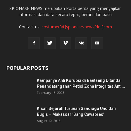
SPIONASE-NEWS merupakan Porta berita yang menyajikan
informasi dan data secara tepat, berani dan pasti.
Contact us:
costumer[at]spionase-news[dot]com
POPULAR POSTS
Kampanye Anti Korupsi di Bantaeng Ditandai
Penandatanganan Petisi Zona Integritas Anti...
February 13, 2023
Kisah Sejarah Turunan Sandiaga Uno dari
Bugis – Makassar ‘Sang Cawapres’
August 10, 2018