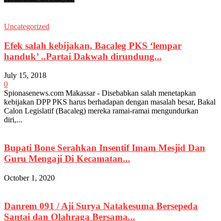
Uncategorized
Efek salah kebijakan, Bacaleg PKS ‘lempar
handuk’ ..Partai Dakwah dirundung...
July 15, 2018
0
Spionasenews.com Makassar - Disebabkan salah menetapkan
kebijakan DPP PKS harus berhadapan dengan masalah besar, Bakal
Calon Legislatif (Bacaleg) mereka ramai-ramai mengundurkan
diri,...
Bupati Bone Serahkan Insentif Imam Mesjid Dan
Guru Mengaji Di Kecamatan...
October 1, 2020
Danrem 091 / Aji Surya Natakesuma Bersepeda
Santai dan Olahraga Bersama...