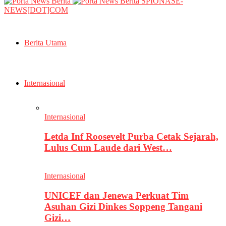
SPIONASE-
NEWS[DOT]COM
Berita Utama
Internasional
Internasional
Letda Inf Roosevelt Purba Cetak Sejarah,
Lulus Cum Laude dari West…
Internasional
UNICEF dan Jenewa Perkuat Tim
Asuhan Gizi Dinkes Soppeng Tangani
Gizi…