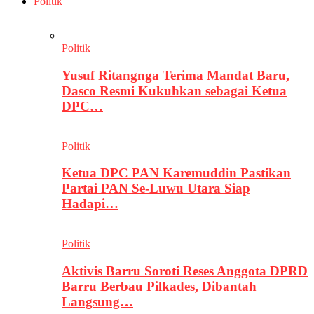
Politik
Politik
Yusuf Ritangnga Terima Mandat Baru,
Dasco Resmi Kukuhkan sebagai Ketua
DPC…
Politik
Ketua DPC PAN Karemuddin Pastikan
Partai PAN Se-Luwu Utara Siap
Hadapi…
Politik
Aktivis Barru Soroti Reses Anggota DPRD
Barru Berbau Pilkades, Dibantah
Langsung…