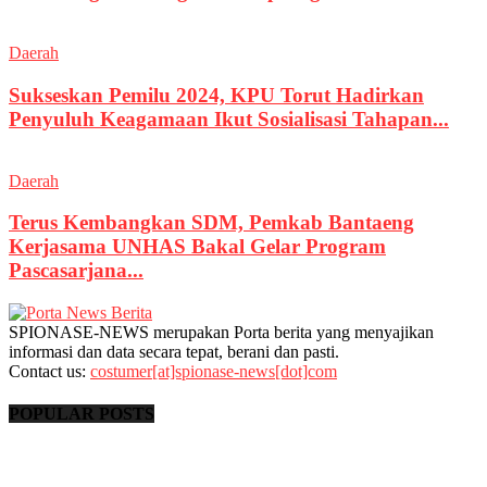
Daerah
Sukseskan Pemilu 2024, KPU Torut Hadirkan
Penyuluh Keagamaan Ikut Sosialisasi Tahapan...
Daerah
Terus Kembangkan SDM, Pemkab Bantaeng
Kerjasama UNHAS Bakal Gelar Program
Pascasarjana...
SPIONASE-NEWS merupakan Porta berita yang menyajikan
informasi dan data secara tepat, berani dan pasti.
Contact us:
costumer[at]spionase-news[dot]com
POPULAR POSTS