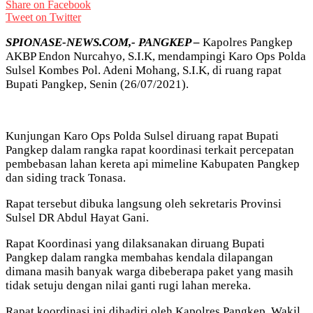
Share on Facebook
Tweet on Twitter
SPIONASE-NEWS.COM,- PANGKEP –
Kapolres Pangkep
AKBP Endon Nurcahyo, S.I.K, mendampingi Karo Ops Polda
Sulsel Kombes Pol. Adeni Mohang, S.I.K, di ruang rapat
Bupati Pangkep, Senin (26/07/2021).
Kunjungan Karo Ops Polda Sulsel diruang rapat Bupati
Pangkep dalam rangka rapat koordinasi terkait percepatan
pembebasan lahan kereta api mimeline Kabupaten Pangkep
dan siding track Tonasa.
Rapat tersebut dibuka langsung oleh sekretaris Provinsi
Sulsel DR Abdul Hayat Gani.
Rapat Koordinasi yang dilaksanakan diruang Bupati
Pangkep dalam rangka membahas kendala dilapangan
dimana masih banyak warga dibeberapa paket yang masih
tidak setuju dengan nilai ganti rugi lahan mereka.
Rapat koordinasi ini dihadiri oleh Kapolres Pangkep, Wakil