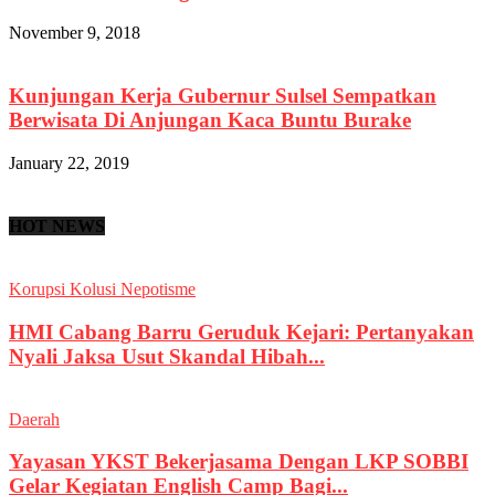
November 9, 2018
Kunjungan Kerja Gubernur Sulsel Sempatkan
Berwisata Di Anjungan Kaca Buntu Burake
January 22, 2019
HOT NEWS
Korupsi Kolusi Nepotisme
HMI Cabang Barru Geruduk Kejari: Pertanyakan
Nyali Jaksa Usut Skandal Hibah...
Daerah
Yayasan YKST Bekerjasama Dengan LKP SOBBI
Gelar Kegiatan English Camp Bagi...