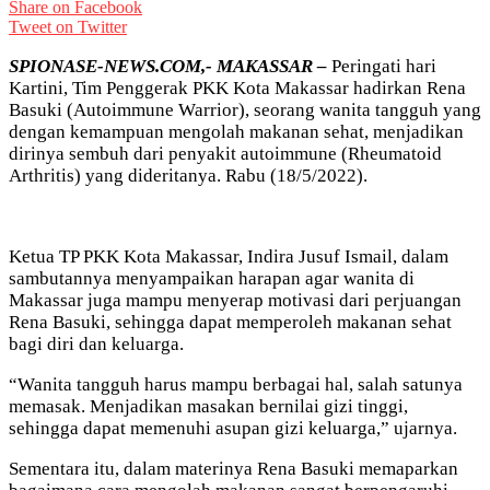
Share on Facebook
Tweet on Twitter
SPIONASE-NEWS.COM,- MAKASSAR –
Peringati hari
Kartini, Tim Penggerak PKK Kota Makassar hadirkan Rena
Basuki (Autoimmune Warrior), seorang wanita tangguh yang
dengan kemampuan mengolah makanan sehat, menjadikan
dirinya sembuh dari penyakit autoimmune (Rheumatoid
Arthritis) yang dideritanya. Rabu (18/5/2022).
Ketua TP PKK Kota Makassar, Indira Jusuf Ismail, dalam
sambutannya menyampaikan harapan agar wanita di
Makassar juga mampu menyerap motivasi dari perjuangan
Rena Basuki, sehingga dapat memperoleh makanan sehat
bagi diri dan keluarga.
“Wanita tangguh harus mampu berbagai hal, salah satunya
memasak. Menjadikan masakan bernilai gizi tinggi,
sehingga dapat memenuhi asupan gizi keluarga,” ujarnya.
Sementara itu, dalam materinya Rena Basuki memaparkan