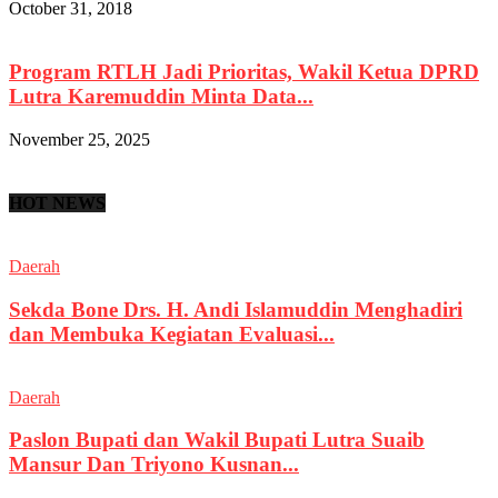
October 31, 2018
Program RTLH Jadi Prioritas, Wakil Ketua DPRD
Lutra Karemuddin Minta Data...
November 25, 2025
HOT NEWS
Daerah
Sekda Bone Drs. H. Andi Islamuddin Menghadiri
dan Membuka Kegiatan Evaluasi...
Daerah
Paslon Bupati dan Wakil Bupati Lutra Suaib
Mansur Dan Triyono Kusnan...