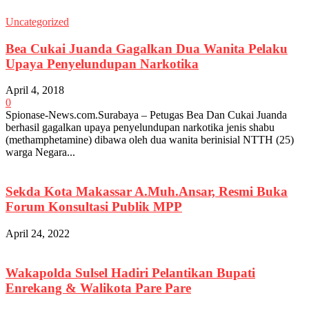
Uncategorized
Bea Cukai Juanda Gagalkan Dua Wanita Pelaku
Upaya Penyelundupan Narkotika
April 4, 2018
0
Spionase-News.com.Surabaya – Petugas Bea Dan Cukai Juanda
berhasil gagalkan upaya penyelundupan narkotika jenis shabu
(methamphetamine) dibawa oleh dua wanita berinisial NTTH (25)
warga Negara...
Sekda Kota Makassar A.Muh.Ansar, Resmi Buka
Forum Konsultasi Publik MPP
April 24, 2022
Wakapolda Sulsel Hadiri Pelantikan Bupati
Enrekang & Walikota Pare Pare