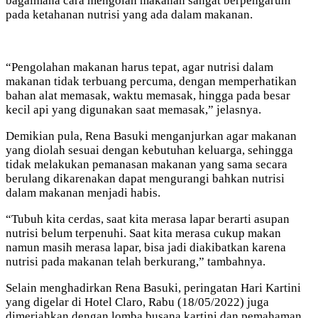
bagaimana cara mengolah makanan sangat berpengaruhi
pada ketahanan nutrisi yang ada dalam makanan.
“Pengolahan makanan harus tepat, agar nutrisi dalam
makanan tidak terbuang percuma, dengan memperhatikan
bahan alat memasak, waktu memasak, hingga pada besar
kecil api yang digunakan saat memasak,” jelasnya.
Demikian pula, Rena Basuki menganjurkan agar makanan
yang diolah sesuai dengan kebutuhan keluarga, sehingga
tidak melakukan pemanasan makanan yang sama secara
berulang dikarenakan dapat mengurangi bahkan nutrisi
dalam makanan menjadi habis.
“Tubuh kita cerdas, saat kita merasa lapar berarti asupan
nutrisi belum terpenuhi. Saat kita merasa cukup makan
namun masih merasa lapar, bisa jadi diakibatkan karena
nutrisi pada makanan telah berkurang,” tambahnya.
Selain menghadirkan Rena Basuki, peringatan Hari Kartini
yang digelar di Hotel Claro, Rabu (18/05/2022) juga
dimeriahkan dengan lomba busana kartini dan pemahaman