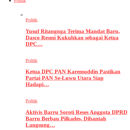
Politik
Politik
Yusuf Ritangnga Terima Mandat Baru,
Dasco Resmi Kukuhkan sebagai Ketua
DPC…
Politik
Ketua DPC PAN Karemuddin Pastikan
Partai PAN Se-Luwu Utara Siap
Hadapi…
Politik
Aktivis Barru Soroti Reses Anggota DPRD
Barru Berbau Pilkades, Dibantah
Langsung…