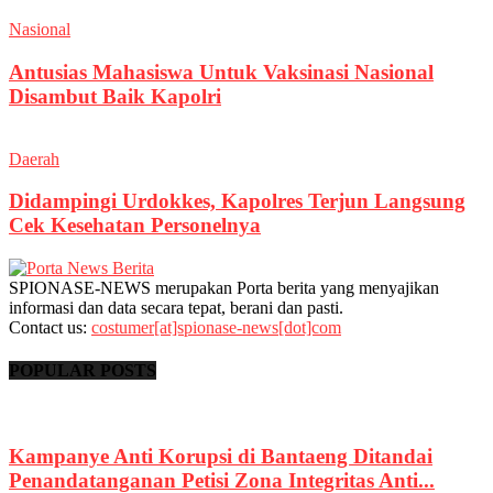
Nasional
Antusias Mahasiswa Untuk Vaksinasi Nasional
Disambut Baik Kapolri
Daerah
Didampingi Urdokkes, Kapolres Terjun Langsung
Cek Kesehatan Personelnya
SPIONASE-NEWS merupakan Porta berita yang menyajikan
informasi dan data secara tepat, berani dan pasti.
Contact us:
costumer[at]spionase-news[dot]com
POPULAR POSTS
Kampanye Anti Korupsi di Bantaeng Ditandai
Penandatanganan Petisi Zona Integritas Anti...