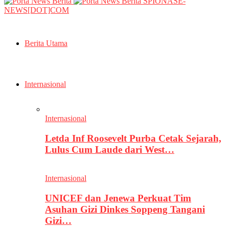
SPIONASE-
NEWS[DOT]COM
Berita Utama
Internasional
Internasional
Letda Inf Roosevelt Purba Cetak Sejarah,
Lulus Cum Laude dari West…
Internasional
UNICEF dan Jenewa Perkuat Tim
Asuhan Gizi Dinkes Soppeng Tangani
Gizi…