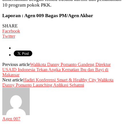
10 program pokok PKK.
Laporan : Agen 009 Bagas PM/Agen Akbar
SHARE
Facebook
Twitter
Previous article
Walikota Danny Pomanto Gandeng Direktur
USAID Indonesia Tekan Angka Kematian Ibu dan Bayi di
Makassar
Next article
Hadiri Konferensi Smart & Healthy City Walikota
Danny Pomanto Launching Aplikasi Sehatmi
Agen 007